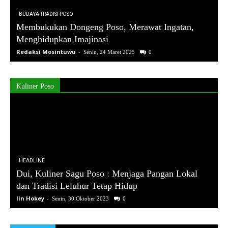
BUDAYA TRADISI POSO
Membukukan Dongeng Poso, Merawat Ingatan,
Menghidupkan Imajinasi
Redaksi Mosintuwu
-
Senin, 24 Maret 2025
0
Kuliner Poso
HEADLINE
Dui, Kuliner Sagu Poso : Menjaga Pangan Lokal
dan Tradisi Leluhur Tetap Hidup
Iin Hokey
-
Senin, 30 Oktober 2023
0