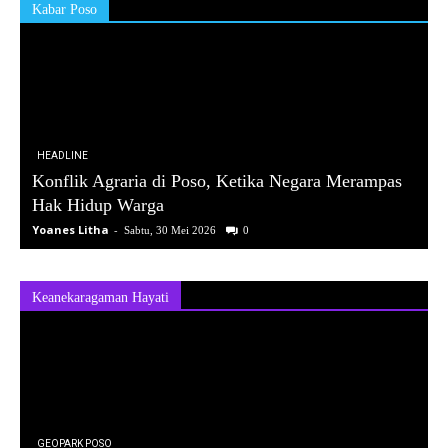
Kabar Poso
HEADLINE
Konflik Agraria di Poso, Ketika Negara Merampas
Hak Hidup Warga
Yoanes Litha
-
Sabtu, 30 Mei 2026
0
Keanekaragaman Hayati
GEOPARK POSO