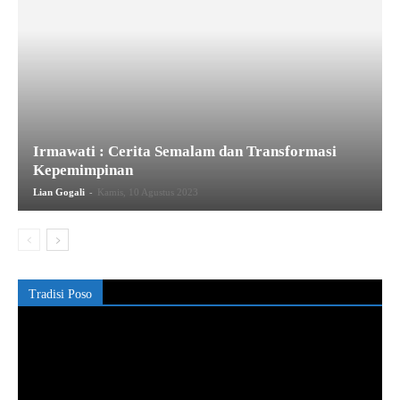
Irmawati : Cerita Semalam dan Transformasi
Kepemimpinan
-
Lian Gogali
Kamis, 10 Agustus 2023
Tradisi Poso