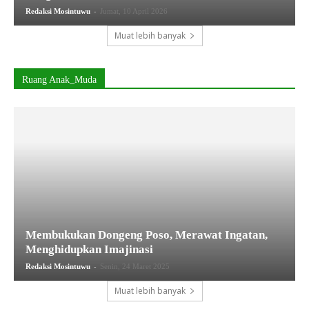
-
Redaksi Mosintuwu
Jumat, 10 April 2026
Muat lebih banyak
Ruang Anak_Muda
Membukukan Dongeng Poso, Merawat Ingatan,
Menghidupkan Imajinasi
-
Redaksi Mosintuwu
Senin, 24 Maret 2025
Muat lebih banyak