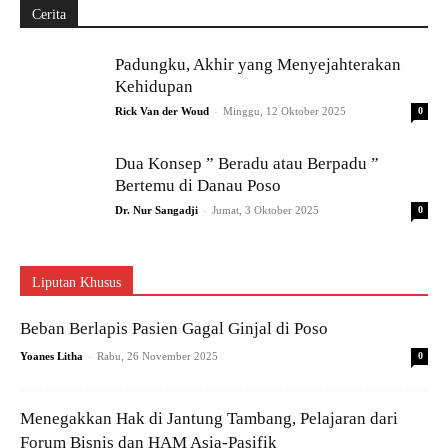
Cerita
Padungku, Akhir yang Menyejahterakan
Kehidupan
-
Rick Van der Woud
Minggu, 12 Oktober 2025
0
Dua Konsep ” Beradu atau Berpadu ”
Bertemu di Danau Poso
-
Dr. Nur Sangadji
Jumat, 3 Oktober 2025
0
Liputan Khusus
Beban Berlapis Pasien Gagal Ginjal di Poso
-
Yoanes Litha
Rabu, 26 November 2025
0
Menegakkan Hak di Jantung Tambang, Pelajaran dari
Forum Bisnis dan HAM Asia-Pasifik