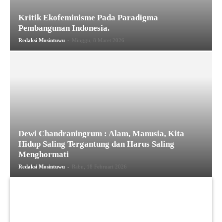
Kritik Ekofeminisme Pada Paradigma
Pembangunan Indonesia.
-
Redaksi Mosintuwu
Minggu, 8 Maret 2026
Dewi Chandraningrum : Alam, Manusia, Kita
Hidup Saling Tergantung dan Harus Saling
Menghormati
-
Redaksi Mosintuwu
Rabu, 18 Februari 2026