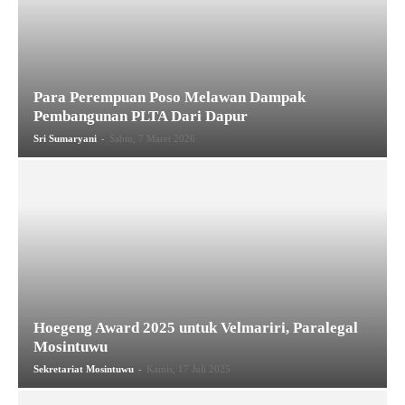
Para Perempuan Poso Melawan Dampak
Pembangunan PLTA Dari Dapur
-
Sri Sumaryani
Sabtu, 7 Maret 2026
Hoegeng Award 2025 untuk Velmariri, Paralegal
Mosintuwu
-
Sekretariat Mosintuwu
Kamis, 17 Juli 2025