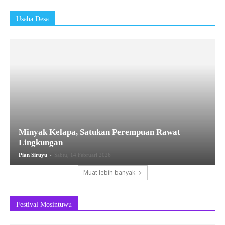
Usaha Desa
Minyak Kelapa, Satukan Perempuan Rawat
Lingkungan
-
Pian Siruyu
Sabtu, 14 Februari 2026
Muat lebih banyak
Festival Mosintuwu