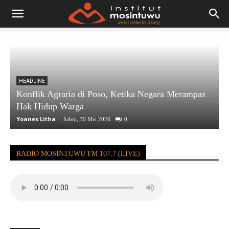
HEADLINE
Konflik Agraria di Poso, Ketika Negara Merampas
Hak Hidup Warga
Yoanes Litha
-
Sabtu, 30 Mei 2026
0
RADIO MOSINTUWU FM 107.7 (LIVE)