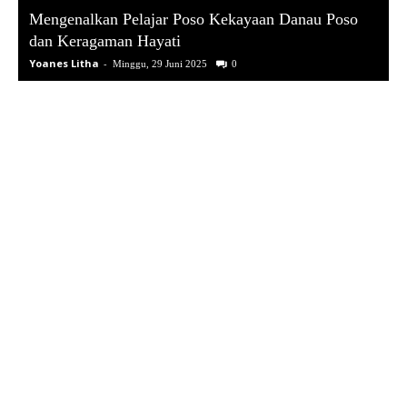
Mengenalkan Pelajar Poso Kekayaan Danau Poso
dan Keragaman Hayati
Yoanes Litha
-
Minggu, 29 Juni 2025
0