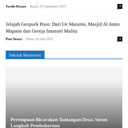
-
Yardin Hassan
Kamis, 25 September 2025
0
Jelajah Geopark Poso: Dari Ue Maramu, Masjid Al Amin
Mapane dan Gereja Imanuel Malitu
-
Pian Siruyu
Selasa, 24 Juni 2025
0
Sekolah Mosintuwu
Perempuan Bicarakan Tantangan Desa, Susun
Langkah Pembaharuan