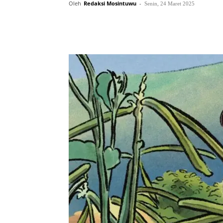
Oleh
Redaksi Mosintuwu
-
Senin, 24 Maret 2025