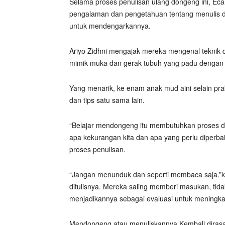
Selama proses penulisan ulang dongeng ini, Eca
pengalaman dan pengetahuan tentang menulis 
untuk mendengarkannya.
Ariyo Zidhni mengajak mereka mengenal teknik d
mimik muka dan gerak tubuh yang padu dengan 
Yang menarik, ke enam anak mud aini selain p
dan tips satu sama lain.
“Belajar mendongeng itu membutuhkan proses d
apa kekurangan kita dan apa yang perlu diperba
proses penulisan.
“Jangan menunduk dan seperti membaca saja.”k
ditulisnya. Mereka saling memberi masukan, ti
menjadikannya sebagai evaluasi untuk mening
Mendongeng atau menuliskannya Kembali dirasa