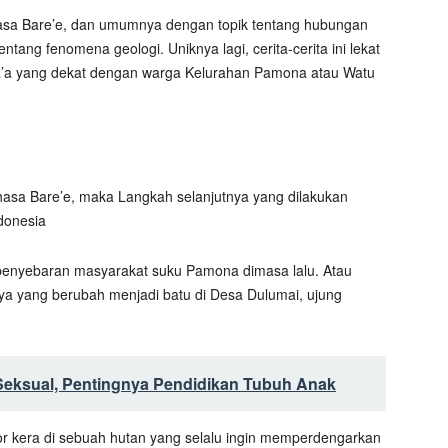
asa Bare’e, dan umumnya dengan topik tentang hubungan
ang fenomena geologi. Uniknya lagi, cerita-cerita ini lekat
a’a yang dekat dengan warga Kelurahan Pamona atau Watu
hasa Bare’e, maka Langkah selanjutnya yang dilakukan
donesia
h penyebaran masyarakat suku Pamona dimasa lalu. Atau
nya yang berubah menjadi batu di Desa Dulumai, ujung
Seksual, Pentingnya Pendidikan Tubuh Anak
or kera di sebuah hutan yang selalu ingin memperdengarkan