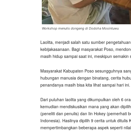
Workshop menulis dongeng di Dodoha Mosintuwu
Laolita, menjadi salah satu sumber pengetahuan 
kebijakasanaan. Bagi masyarakat Poso, mendong
masih hidup sampai saat ini, meskipun semakin 
Masyarakat Kabupaten Poso sesungguhnya sanga
hubungan manusia dengan binatang, cerita hubu
penandanya masih bisa kita lihat sampai hari ini.
Dari puluhan laolita yang dikumpulkan oleh 6 ora
kemudian mendiskusikan mana yang akan dipilih un
(peneliti dan penulis) dan Iin Hokey (pemerhat
Indonesia). Hasilnya dipilih 9 cerita untuk dituli
mempertimbangkan beberapa aspek seperti nilai c