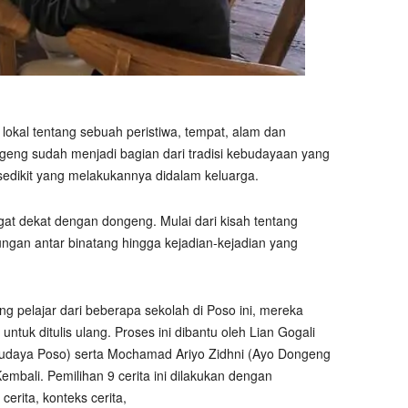
lokal tentang sebuah peristiwa, tempat, alam dan
eng sudah menjadi bagian dari tradisi kebudayaan yang
sedikit yang melakukannya didalam keluarga.
t dekat dengan dongeng. Mulai dari kisah tentang
ngan antar binatang hingga kejadian-kejadian yang
ng pelajar dari beberapa sekolah di Poso ini, mereka
tuk ditulis ulang. Proses ini dibantu oleh Lian Gogali
i budaya Poso) serta Mochamad Ariyo Zidhni (Ayo Dongeng
s Kembali. Pemilihan 9 cerita ini dilakukan dengan
erita, konteks cerita,