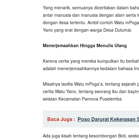
Yang menarik, semuanya diceritakan dalam bah
antar manusia dan manusia dengan alam serta tent
dengan desa tertentu. Ambil contoh Watu mPog
Yano yang erat dengan warga Desa Dulumai.
Menerjemaahkan Hingga Menulis Ulang
Karena cerita yang mereka kumpulkan itu berba
adalah menerjemaahkannya kedalam bahasa In
Misalnya laolita Watu mPoga’a, tentang sejara
cerita Watu Yano, tentang seorang ibu dan bayi
selatan Kecamatan Pamona Puselemba.
Baca Juga :
Poso Darurat Kekerasan 
Ada juga kisah tentang kesombongan Boti, seek