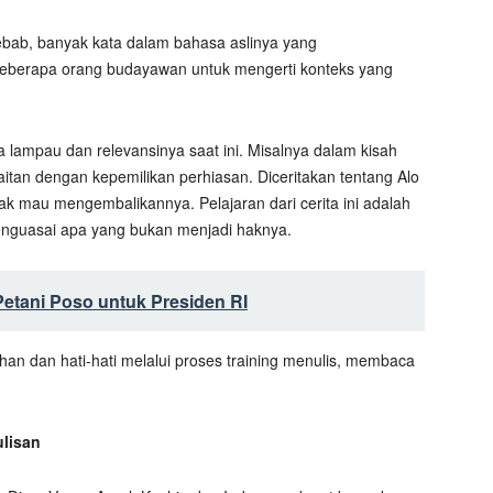
ebab, banyak kata dalam bahasa aslinya yang
eberapa orang budayawan untuk mengerti konteks yang
a lampau dan relevansinya saat ini. Misalnya dalam kisah
aitan dengan kepemilikan perhiasan. Diceritakan tentang Alo
k mau mengembalikannya. Pelajaran dari cerita ini adalah
menguasai apa yang bukan menjadi haknya.
 Petani Poso untuk Presiden RI
han dan hati-hati melalui proses training menulis, membaca
lisan