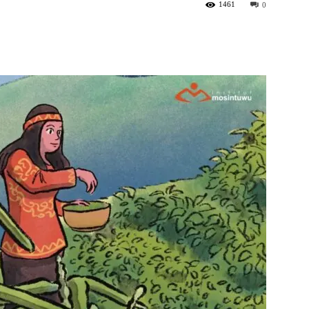
1461
0