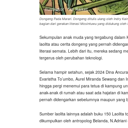
Dongeng Pada Marari. Dongeng ditulis ulang oleh Indry Ka
bagian dari gerakan literasi Mosintuwu yang didukung oleh 
Sekumpulan anak muda yang tergabung dalam 
laolita atau cerita dongeng yang pernah dideng
literasi semata. Lebih dari itu, mereka sedang
tergerus oleh perubahan teknologi.
Selama hampir setahun, sejak 2024 Dina Ancura
Evaristha To’umbo, Aurel Miranda Sewang dan In
hingga pergi menemui para tetua di kampung un
anak-anak di rumah atau saat ada hajatan di k
pernah didengarkan sebelumnya maupun yang b
Sumber laolita lainnya adalah buku 150 Laolita 
dikumpulkan oleh antropolog Belanda, N.Adriani 