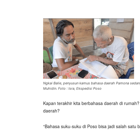
Ngkai Balie, penyusun kamus bahasa daerah Pamona sedang m
Muhidin. Foto : Isra, Ekspedisi Poso
Kapan terakhir kita berbahasa daerah di rumah?
daerah?
“Bahasa suku-suku di Poso bisa jadi salah satu 