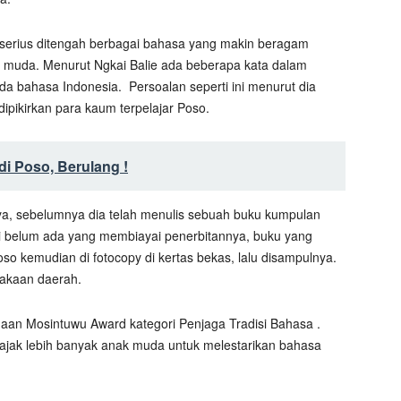
serius ditengah berbagai bahasa yang makin beragam
 muda. Menurut Ngkai Balie ada beberapa kata dalam
da bahasa Indonesia.
Persoalan seperti ini menurut dia
dipikirkan para kaum terpelajar Poso.
di Poso, Berulang !
, sebelumnya dia telah menulis sebuah buku kumpulan
i belum ada yang membiayai penerbitannya, buku yang
Poso kemudian di fotocopy di kertas bekas, lalu disampulnya.
akaan daerah.
an Mosintuwu Award kategori Penjaga Tradisi Bahasa .
ajak lebih banyak anak muda untuk melestarikan bahasa