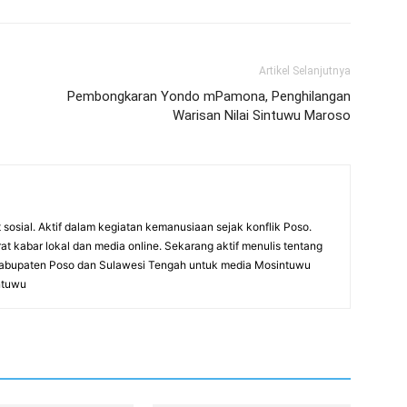
Artikel Selanjutnya
Pembongkaran Yondo mPamona, Penghilangan
Warisan Nilai Sintuwu Maroso
at sosial. Aktif dalam kegiatan kemanusiaan sejak konflik Poso.
rat kabar lokal dan media online. Sekarang aktif menulis tentang
di Kabupaten Poso dan Sulawesi Tengah untuk media Mosintuwu
ntuwu