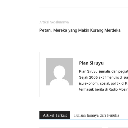
Artikel Sebelumnya
Petani, Mereka yang Makin Kurang Merdeka
Pian Siruyu
Pian Siruyu, jurnalis dan pegi
Sejak 2005 aktif menulis di su
isu ekonomi, sosial, politik 
termasuk berita di Radio Mosi
Artikel Terkait
Tulisan lainnya dari Penulis