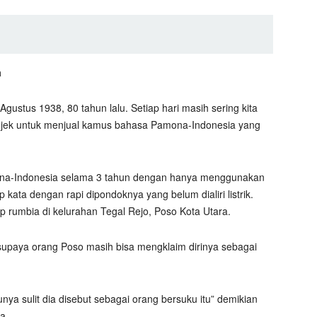
a
Agustus 1938, 80 tahun lalu. Setiap hari masih sering kita
ojek untuk menjual kamus bahasa Pamona-Indonesia yang
na-Indonesia selama 3 tahun dengan hanya menggunakan
 kata dengan rapi dipondoknya yang belum dialiri listrik.
tap rumbia di kelurahan Tegal Rejo, Poso Kota Utara.
supaya orang Poso masih bisa mengklaim dirinya sebagai
unya sulit dia disebut sebagai orang bersuku itu” demikian
a.