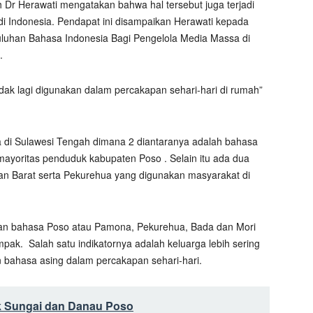
ah Dr Herawati mengatakan bahwa hal tersebut juga terjadi
i Indonesia. Pendapat ini disampaikan Herawati kepada
nyuluhan Bahasa Indonesia Bagi Pengelola Media Massa di
.
idak lagi digunakan dalam percakapan sehari-hari di rumah”
di Sulawesi Tengah dimana 2 diantaranya adalah bahasa
ayoritas penduduk kabupaten Poso . Selain itu ada dua
 dan Barat serta Pekurehua yang digunakan masyarakat di
an bahasa Poso atau Pamona, Pekurehua, Bada dan Mori
mpak.
Salah satu indikatornya adalah keluarga lebih sering
bahasa asing dalam percakapan sehari-hari.
uk Sungai dan Danau Poso