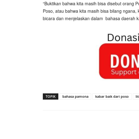
“Buktikan bahwa kita masih bisa disebut orang Po
Poso, atau bahwa kita masih bisa bilang ngana, k
bicara dan menjelaskan dalam
bahasa daerah ka
TOPIK
bahasa pamona
kabar baik dari poso
li