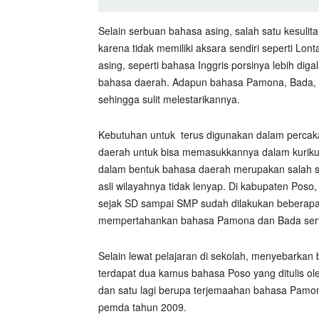
Selain serbuan bahasa asing, salah satu kesuli
karena tidak memiliki aksara sendiri seperti L
asing, seperti bahasa Inggris porsinya lebih dig
bahasa daerah. Adapun bahasa Pamona, Bada, P
sehingga sulit melestarikannya.
Kebutuhan untuk
terus digunakan dalam percak
daerah untuk bisa memasukkannya dalam kurikul
dalam bentuk bahasa daerah merupakan salah 
asli wilayahnya tidak lenyap. Di kabupaten Pos
sejak SD sampai SMP sudah dilakukan beberapa t
mempertahankan bahasa Pamona dan Bada sert
Selain lewat pelajaran di sekolah, menyebarkan 
terdapat dua kamus bahasa Poso yang ditulis ole
dan satu lagi berupa terjemaahan bahasa Pamo
pemda tahun 2009.