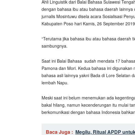
Ahli Linguistik dari Balai Bahasa Sulawesi Teng
dengan bahasa ibu atau bahasa daerah lainnya d
jurnalis Mosintuwu disela acara Sosialisasi Pe
Kabupaten Poso hari Kamis, 26 September 2019
“Terutama jika bahasa ibu atau bahasa daerah t
sambungnya.
Saat ini Balai Bahasa
sudah mendata 17 bahasa 
Pamona dan Mori. Kedua bahasa ini digunakan m
bahasa asli lainnya yakni Bada di Lore Selatan
lembah Napu.
Meski saat ini belum menemukan ada kegenting
bakal hilang, namun kecenderungan itu mulai ta
berkomunikasi dengan bahasa Indonesia bahkan 
Baca Juga :
Megilu, Ritual APDP unt