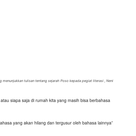
enunjukkan tulisan tentang sejarah Poso kepada pegiat literasi , Neni
 atau siapa saja di rumah kita yang masih bisa berbahasa
bahasa yang akan hilang dan tergusur oleh bahasa lainnya”