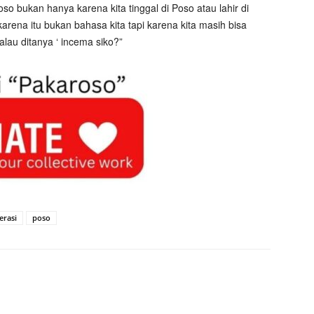
so bukan hanya karena kita tinggal di Poso atau lahir di
arena itu bukan bahasa kita tapi karena kita masih bisa
lau ditanya ‘ incema siko?”
terasi
poso