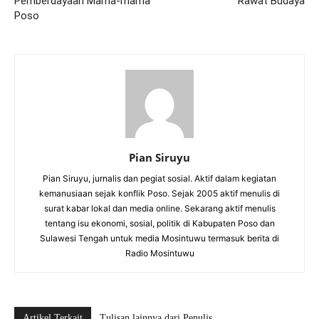
Pemberdayaan Mama-mama
Rawat Budaya
Poso
Pian Siruyu
Pian Siruyu, jurnalis dan pegiat sosial. Aktif dalam kegiatan
kemanusiaan sejak konflik Poso. Sejak 2005 aktif menulis di
surat kabar lokal dan media online. Sekarang aktif menulis
tentang isu ekonomi, sosial, politik di Kabupaten Poso dan
Sulawesi Tengah untuk media Mosintuwu termasuk berita di
Radio Mosintuwu
Artikel Terkait
Tulisan lainnya dari Penulis