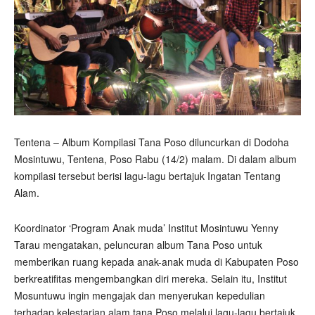
Tentena – Album Kompilasi Tana Poso diluncurkan di Dodoha
Mosintuwu, Tentena, Poso Rabu (14/2) malam. Di dalam album
kompilasi tersebut berisi lagu-lagu bertajuk Ingatan Tentang
Alam.
Koordinator ‘Program Anak muda’ Institut Mosintuwu Yenny
Tarau mengatakan, peluncuran album Tana Poso untuk
memberikan ruang kepada anak-anak muda di Kabupaten Poso
berkreatifitas mengembangkan diri mereka. Selain itu, Institut
Mosuntuwu ingin mengajak dan menyerukan kepedulian
terhadap kelestarian alam tana Poso melalui lagu-lagu bertajuk