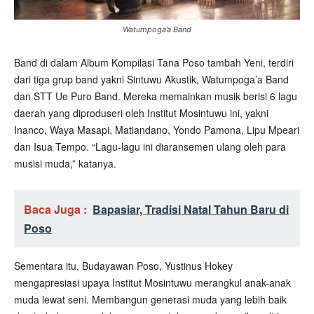
Watumpoga’a Band
Band di dalam Album Kompilasi Tana Poso tambah Yeni, terdiri
dari tiga grup band yakni Sintuwu Akustik, Watumpoga’a Band
dan STT Ue Puro Band. Mereka memainkan musik berisi 6 lagu
daerah yang diproduseri oleh Institut Mosintuwu ini, yakni
Inanco, Waya Masapi, Matiandano, Yondo Pamona, Lipu Mpeari
dan Isua Tempo. “Lagu-lagu ini diaransemen ulang oleh para
musisi muda,” katanya.
Baca Juga :
Bapasiar, Tradisi Natal Tahun Baru di
Poso
Sementara itu, Budayawan Poso, Yustinus Hokey
mengapresiasi upaya Institut Mosintuwu merangkul anak-anak
muda lewat seni. Membangun generasi muda yang lebih baik