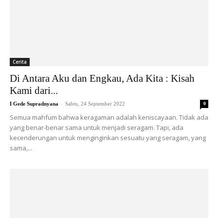
Cerita
Di Antara Aku dan Engkau, Ada Kita : Kisah
Kami dari...
-
I Gede Supradnyana
Sabtu, 24 September 2022
0
Semua mahfum bahwa keragaman adalah keniscayaan. Tidak ada
yang benar-benar sama untuk menjadi seragam. Tapi, ada
kecenderungan untuk menginginkan sesuatu yang seragam, yang
sama,...