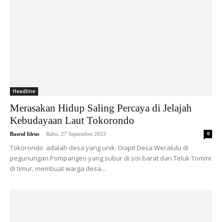
Headline
Merasakan Hidup Saling Percaya di Jelajah
Kebudayaan Laut Tokorondo
-
Basrul Idrus
Rabu, 27 September 2023
0
Tokorondo adalah desa yang unik. Diapit Desa Weralulu di
pegunungan Pompangeo yang subur di sisi barat dan Teluk Tomini
di timur, membuat warga desa...