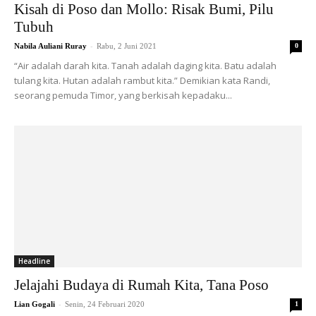
Kisah di Poso dan Mollo: Risak Bumi, Pilu
Tubuh
-
Nabila Auliani Ruray
Rabu, 2 Juni 2021
0
“Air adalah darah kita. Tanah adalah daging kita. Batu adalah
tulang kita. Hutan adalah rambut kita.” Demikian kata Randi,
seorang pemuda Timor, yang berkisah kepadaku...
Headline
Jelajahi Budaya di Rumah Kita, Tana Poso
-
Lian Gogali
Senin, 24 Februari 2020
1