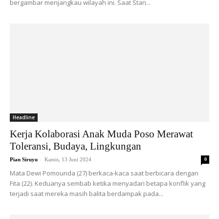
bergambar menjangkau wilayah ini. Saat Stan...
Headline
Kerja Kolaborasi Anak Muda Poso Merawat
Toleransi, Budaya, Lingkungan
-
Pian Siruyu
Kamis, 13 Juni 2024
0
Mata Dewi Pomounda (27) berkaca-kaca saat berbicara dengan
Fita (22). Keduanya sembab ketika menyadari betapa konflik yang
terjadi saat mereka masih balita berdampak pada...