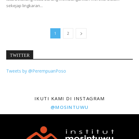
sekejap lingkaran...
1
2
TWITTER
Tweets by @PerempuanPoso
IKUTI KAMI DI INSTAGRAM
@MOSINTUWU