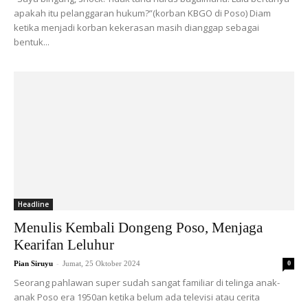
apakah itu pelanggaran hukum?”(korban KBGO di Poso) Diam
ketika menjadi korban kekerasan masih dianggap sebagai
bentuk...
Headline
Menulis Kembali Dongeng Poso, Menjaga
Kearifan Leluhur
-
Pian Siruyu
Jumat, 25 Oktober 2024
0
Seorang pahlawan super sudah sangat familiar di telinga anak-
anak Poso era 1950an ketika belum ada televisi atau cerita