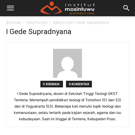
Beranda
Para Penulis
Dikirim oleh I Gede Supradnyana
I Gede Supradnyana
5 KIRIMAN
0 KOMENTAR
I Gede Supradnyana, dosen di Sekolah Tinggi Teologi GKST
Tentena. Menempuh pendidikan teologi di Tomohon (S1 dan S2)
dan di Yogyakarta (S3). Beberapa kali menulis topik teologi dan
kemanusiaan, selalu tertarik pada kajian sejarah, agama dan isu
kebudayaan. Saat ini tinggal di Tentena, Kabupaten Poso.