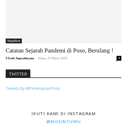
Headline
Catatan Sejarah Pandemi di Poso, Berulang !
-
I Gede Supradnyana
Selasa, 24 Maret 2020
0
TWITTER
Tweets by @PerempuanPoso
IKUTI KAMI DI INSTAGRAM
@MOSINTUWU