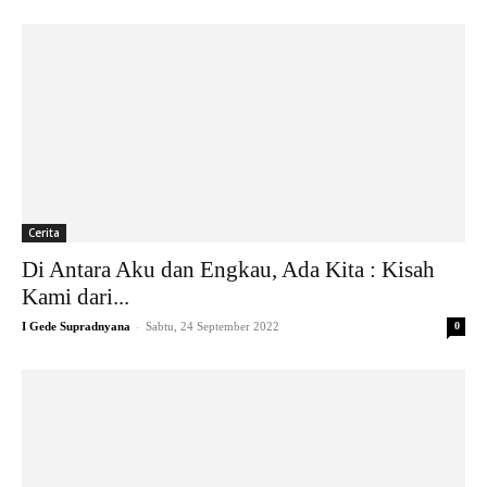
Cerita
Di Antara Aku dan Engkau, Ada Kita : Kisah
Kami dari...
-
I Gede Supradnyana
Sabtu, 24 September 2022
0