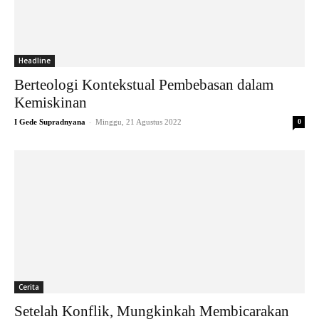
Headline
Berteologi Kontekstual Pembebasan dalam
Kemiskinan
-
I Gede Supradnyana
Minggu, 21 Agustus 2022
0
Cerita
Setelah Konflik, Mungkinkah Membicarakan