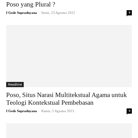
Poso yang Plural ?
-
I Gede Supradnyana
Senin, 23 Agustus 2021
0
Headline
Poso, Situs Narasi Multitekstual Agama untuk
Teologi Kontekstual Pembebasan
-
I Gede Supradnyana
Kamis, 5 Agustus 2021
0