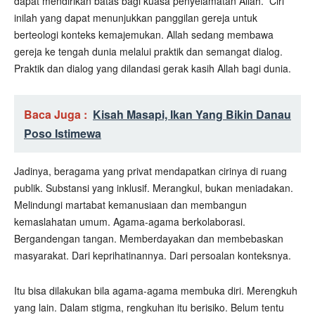
dapat mendirikan batas bagi kuasa penyelamatan Allah.
Ciri
inilah yang dapat menunjukkan panggilan gereja untuk
berteologi konteks kemajemukan. Allah sedang membawa
gereja ke tengah dunia melalui praktik dan semangat dialog.
Praktik dan dialog yang dilandasi gerak kasih Allah bagi dunia.
Baca Juga :
Kisah Masapi, Ikan Yang Bikin Danau
Poso Istimewa
Jadinya, beragama yang privat mendapatkan cirinya di ruang
publik. Substansi yang inklusif. Merangkul, bukan meniadakan.
Melindungi martabat kemanusiaan dan membangun
kemaslahatan umum. Agama-agama berkolaborasi.
Bergandengan tangan. Memberdayakan dan membebaskan
masyarakat. Dari keprihatinannya. Dari persoalan konteksnya.
Itu bisa dilakukan bila agama-agama membuka diri. Merengkuh
yang lain. Dalam stigma, rengkuhan itu berisiko. Belum tentu