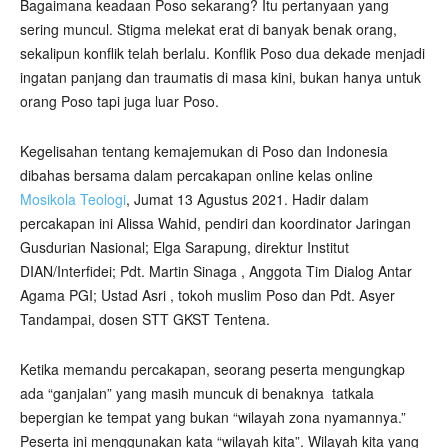
Bagaimana keadaan Poso sekarang? Itu pertanyaan yang
sering muncul. Stigma melekat erat di banyak benak orang,
sekalipun konflik telah berlalu. Konflik Poso dua dekade menjadi
ingatan panjang dan traumatis di masa kini, bukan hanya untuk
orang Poso tapi juga luar Poso.
Kegelisahan tentang kemajemukan di Poso dan Indonesia
dibahas bersama dalam percakapan online kelas online
Mosikola Teologi
, Jumat 13 Agustus 2021. Hadir dalam
percakapan ini Alissa Wahid, pendiri dan koordinator Jaringan
Gusdurian Nasional; Elga Sarapung, direktur Institut
DIAN/Interfidei; Pdt. Martin Sinaga , Anggota Tim Dialog Antar
Agama PGI; Ustad Asri , tokoh muslim Poso dan Pdt. Asyer
Tandampai, dosen STT GKST Tentena.
Ketika memandu percakapan, seorang peserta mengungkap
ada “ganjalan” yang masih muncuk di benaknya
tatkala
bepergian ke tempat yang bukan “wilayah zona nyamannya.”
Peserta ini menggunakan kata “wilayah kita”. Wilayah kita yang