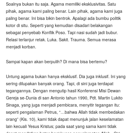
Soalnya bukan itu saja. Agama memiliki eksklusivitas. Satu
pihak, agama kami paling benar. Lain pihak, agama kami juga
paling benar. Ini bisa bikin bentrok. Apalagi ada bumbu politik
kotor di situ. Seperti yang kemudian disadari belakangan
sebagai penyebab Konflik Poso. Tapi nasi sudah jadi bubur.
Relasi terlanjur retak. Luka. Sakit. Trauma. Semua merasa
menjadi korban.
Sampai kapan akan berpulih? Di mana bisa bertemu?
Untung agama bukan hanya eksklusif. Dia juga inklusif. Ini yang
sering dilupakan banyak orang. Tapi, di sini juga terdapat
tegangannya. Dengan mengutip hasil Konferensi Misi Dewan
Gereja se-Dunia di san Antonio tahun 1990, Pdt. Martin Lukito
Sinaga, yang juga menjadi pembicara, menyitir tegangan itu:
seperti pengalaman Petrus, “…bahwa Allah tidak membedakan
orang” (Kis. 10), kami tidak dapat menunjuk jalan keselamatan
lain kecuali Yesus Kristus; pada saat yang sama kami tidak