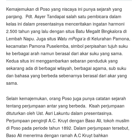
Kemajemukan di Poso yang niscaya ini punya sejarah yang
panjang.
Pdt. Asyer Tandapai salah satu pembicara dalam
kelas ini dalam presentasinya menceritakan ingatan harmoni
2.500 tahun yang lalu dengan situs Batu Megalit Bingkalora di
Lembah Napu. Juga situs
Watu mPoga’a
di Kelurahan Pamona,
kecamatan Pamona Puselemba, simbol perpisahan tujuh suku
ke berbagai arah namun berasal dari akar suku yang sama.
Kedua situs ini menggambarkan sebaran penduduk yang
sekarang ada di berbagai wilayah, berbagai agama, sub suku
dan bahasa yang berbeda sebenarnya berasal dari akar yang
sama.
Selain kemajemukan, orang Poso juga punya catatan sejarah
tentang perjumpaan antar yang berbeda.
Kisah perjumpaan
dituturkan oleh Ust. Asri Lakuntu dalam presentasinya.
Perjumpaan penginjil A.C. Kruyt dengan Baso Ali, tokoh muslim
di Poso pada periode tahun 1892. Dalam perjumpaan tersebut,
Baso Ali menerima dengan ramah A.C Kruyt bahkan