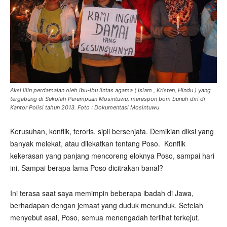
Aksi lilin perdamaian oleh ibu-ibu lintas agama ( Islam , Kristen, Hindu ) yang
tergabung di Sekolah Perempuan Mosintuwu, merespon bom bunuh diri di
Kantor Polisi tahun 2013. Foto : Dokumentasi Mosintuwu
Kerusuhan, konflik, teroris, sipil bersenjata. Demikian diksi yang
banyak melekat, atau dilekatkan tentang Poso.
Konflik
kekerasan yang panjang mencoreng eloknya Poso, sampai hari
ini. Sampai berapa lama Poso dicitrakan banal?
Ini terasa saat saya memimpin beberapa ibadah di Jawa,
berhadapan dengan jemaat yang duduk menunduk. Setelah
menyebut asal, Poso, semua menengadah terlihat terkejut.