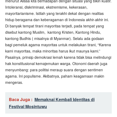
menurut Alissa kita berhadapan dengan situasi yang bikin kuatir.
Intoleransi, diskriminasi, ekstremisme, kekerasan,
mayoritarianisme. Istilah yang terakhi dekat dengan realitas
hidup beragama dan keberagaman di Indonesia akhir-akhir ini.
Di banyak tempat tirani mayoritas terjadi, pada tempat yang
disebut kantong Muslim,
kantong Kristen, Kantong Hindu,
kantong Budhis ( misalnya di Myanmar). Selalu ada godaan
bagi pemeluk agama mayoritas untuk melakukan tirani, “Karena
kami mayoritas, maka minoritas harus ikut maunya kami.”
Pasalnya, prinsip demokrasi lemah karena tidak bisa melindungi
hak konstitusional kemajemukan warga. Otonomi daerah juga
menyumbang: para politisi meraup suara dengan sentimen
agama. Ini populisme. Akibatnya, paham keagamaan makin
mengeras.
Baca Juga :
Memaknai Kembali Identitas di
Festival Mosintuwu