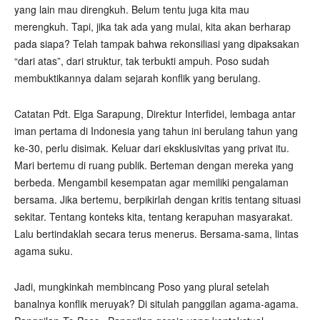
yang lain mau direngkuh. Belum tentu juga kita mau
merengkuh. Tapi, jika tak ada yang mulai, kita akan berharap
pada siapa? Telah tampak bahwa rekonsiliasi yang dipaksakan
“dari atas”, dari struktur, tak terbukti ampuh. Poso sudah
membuktikannya dalam sejarah konflik yang berulang.
Catatan Pdt. Elga Sarapung, Direktur Interfidei, lembaga antar
iman pertama di Indonesia yang tahun ini berulang tahun yang
ke-30, perlu disimak. Keluar dari eksklusivitas yang privat itu.
Mari bertemu di ruang publik. Berteman dengan mereka yang
berbeda. Mengambil kesempatan agar memiliki pengalaman
bersama. Jika bertemu, berpikirlah dengan kritis tentang situasi
sekitar. Tentang konteks kita, tentang kerapuhan masyarakat.
Lalu bertindaklah secara terus menerus. Bersama-sama, lintas
agama suku.
Jadi, mungkinkah membincang Poso yang plural setelah
banalnya konflik meruyak? Di situlah panggilan agama-agama.