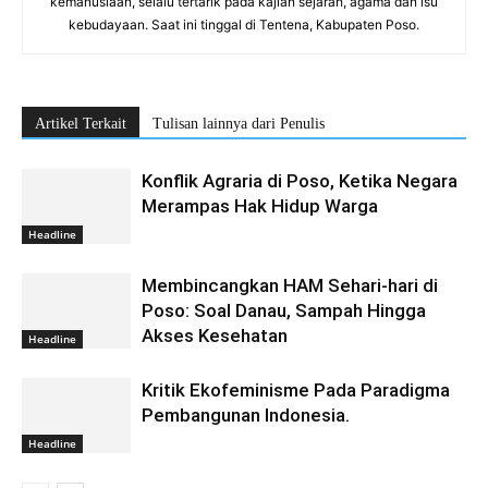
kemanusiaan, selalu tertarik pada kajian sejarah, agama dan isu
kebudayaan. Saat ini tinggal di Tentena, Kabupaten Poso.
Artikel Terkait
Tulisan lainnya dari Penulis
Konflik Agraria di Poso, Ketika Negara
Merampas Hak Hidup Warga
Headline
Membincangkan HAM Sehari-hari di
Poso: Soal Danau, Sampah Hingga
Akses Kesehatan
Headline
Kritik Ekofeminisme Pada Paradigma
Pembangunan Indonesia.
Headline