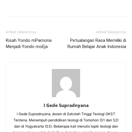
Artikel Sebelumnya
Artikel Selanjutnya
Kisah Yondo mPamona
Petualangan Rasa Memiliki di
Menjadi Yondo moEja
Rumah Belajar Anak Indonesia
I Gede Supradnyana
I Gede Supradnyana, dosen di Sekolah Tinggi Teologi GKST
Tentena. Menempuh pendidikan teologi di Tomohon (S1 dan S2)
dan di Yogyakarta (S3). Beberapa kali menulis topik teologi dan