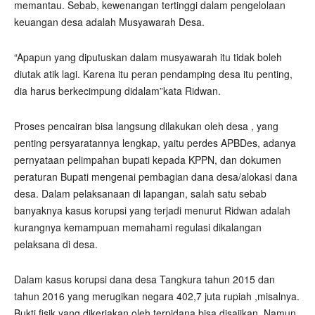
memantau. Sebab, kewenangan tertinggi dalam pengelolaan
keuangan desa adalah Musyawarah Desa.
“Apapun yang diputuskan dalam musyawarah itu tidak boleh
diutak atik lagi. Karena itu peran pendamping desa itu penting,
dia harus berkecimpung didalam”kata Ridwan.
Proses pencairan bisa langsung dilakukan oleh desa , yang
penting persyaratannya lengkap, yaitu perdes APBDes, adanya
pernyataan pelimpahan bupati kepada KPPN, dan dokumen
peraturan Bupati mengenai pembagian dana desa/alokasi dana
desa. Dalam pelaksanaan di lapangan, salah satu sebab
banyaknya kasus korupsi yang terjadi menurut Ridwan adalah
kurangnya kemampuan memahami regulasi dikalangan
pelaksana di desa.
Dalam kasus korupsi dana desa Tangkura tahun 2015 dan
tahun 2016 yang merugikan negara 402,7 juta rupiah ,misalnya.
Bukti fisik yang dikerjakan oleh terpidana bisa disajikan. Namun