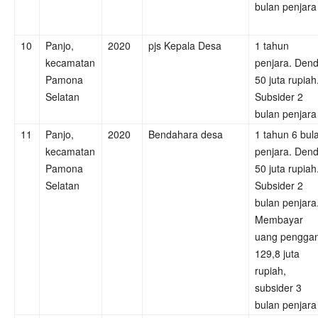
bulan penjara
10
Panjo,
2020
pjs Kepala Desa
1 tahun
kecamatan
penjara. Den
Pamona
50 juta rupiah
Selatan
Subsider 2
bulan penjara
11
Panjo,
2020
Bendahara desa
1 tahun 6 bul
kecamatan
penjara. Den
Pamona
50 juta rupiah
Selatan
Subsider 2
bulan penjara
Membayar
uang penggan
129,8 juta
rupiah,
subsider 3
bulan penjara