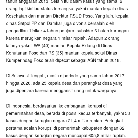
tahun anggaran 2013. Selain itu dalam kasus yang sama, 2
orang lagi kini berstatus tersangka, yakni mantan kepala dinas
Kesehatan dan mantan Direktur RSUD Poso. Yang lain, kepala
dinas Satpol PP dan Damkar juga divonis bersalah oleh
pengadilan Tipikor 4 tahun penjara, subsider 6 bulan kurungan
karena merugikan negara 1 miliar rupiah. Adapun 2 orang
lainnya yakni WA (40) mantan Kepala Bidang di Dinas
Kehutanan Poso dan RS (35) mantan kepala seksi Dinas
Kumperindag Poso telah dipecat sebagai ASN tahun 2018.
Di Sulawesi Tengah, masih diperiode yang sama tahun 2017
hingga 2020, ada 25 kepala desa dan perangkat desa yang
juga dipenjara karena menggansir uang untuk warganya.
Di Indonesia, berdasarkan kelembagaan, korupsi di
pemerintahan desa, berada di posisi kedua terbanyak, yakni 53
kasus dengan kerugian negara 21,4 miliar rupiah. Peringkat
pertama adalah korupsi di pemerintah kabupaten dengan 62
kasus dengan kerugian negara mencapai 605,8 miliar rupiah.