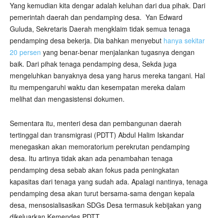
Yang kemudian kita dengar adalah keluhan dari dua pihak. Dari
pemerintah daerah dan pendamping desa.
Yan Edward
Guluda, Sekretaris Daerah mengklaim tidak semua tenaga
pendamping desa bekerja. Dia bahkan menyebut
hanya sekitar
20 persen
yang benar-benar menjalankan tugasnya dengan
baik. Dari pihak tenaga pendamping desa, Sekda juga
mengeluhkan banyaknya desa yang harus mereka tangani. Hal
itu mempengaruhi waktu dan kesempatan mereka dalam
melihat dan mengasistensi dokumen.
Sementara itu, menteri desa dan pembangunan daerah
tertinggal dan transmigrasi (PDTT) Abdul Halim Iskandar
menegaskan akan memoratorium perekrutan pendamping
desa. Itu artinya tidak akan ada penambahan tenaga
pendamping desa sebab akan fokus pada peningkatan
kapasitas dari tenaga yang sudah ada. Apalagi nantinya, tenaga
pendamping desa akan turut bersama-sama dengan kepala
desa, mensosialisasikan SDGs Desa termasuk kebijakan yang
dikeluarkan Kemendes PDTT.