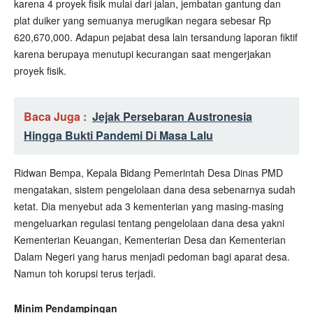
karena 4 proyek fisik mulai dari jalan, jembatan gantung dan
plat duiker yang semuanya merugikan negara sebesar Rp
620,670,000. Adapun pejabat desa lain tersandung laporan fiktif
karena berupaya menutupi kecurangan saat mengerjakan
proyek fisik.
Baca Juga :
Jejak Persebaran Austronesia
Hingga Bukti Pandemi Di Masa Lalu
Ridwan Bempa, Kepala Bidang Pemerintah Desa Dinas PMD
mengatakan, sistem pengelolaan dana desa sebenarnya sudah
ketat. Dia menyebut ada 3 kementerian yang masing-masing
mengeluarkan regulasi tentang pengelolaan dana desa yakni
Kementerian Keuangan, Kementerian Desa dan Kementerian
Dalam Negeri yang harus menjadi pedoman bagi aparat desa.
Namun toh korupsi terus terjadi.
Minim Pendampingan