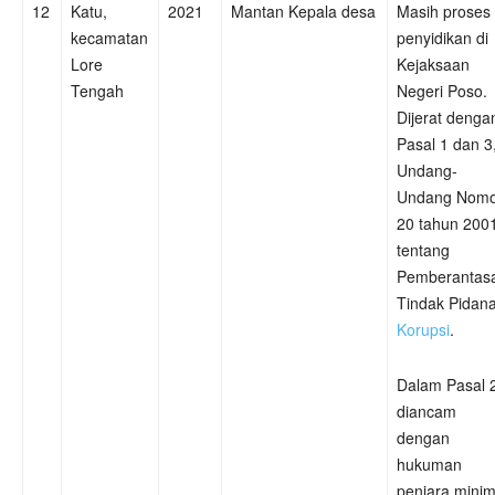
12
Katu,
2021
Mantan Kepala desa
Masih proses
kecamatan
penyidikan di
Lore
Kejaksaan
Tengah
Negeri Poso.
Dijerat denga
Pasal 1 dan 3
Undang-
Undang Nomo
20 tahun 200
tentang
Pemberantas
Tindak Pidan
Korupsi
.
Dalam Pasal 
diancam
dengan
hukuman
penjara minim