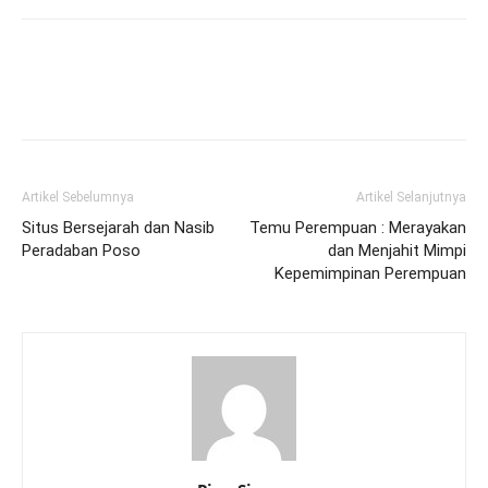
Artikel Sebelumnya
Artikel Selanjutnya
Situs Bersejarah dan Nasib
Temu Perempuan : Merayakan
Peradaban Poso
dan Menjahit Mimpi
Kepemimpinan Perempuan