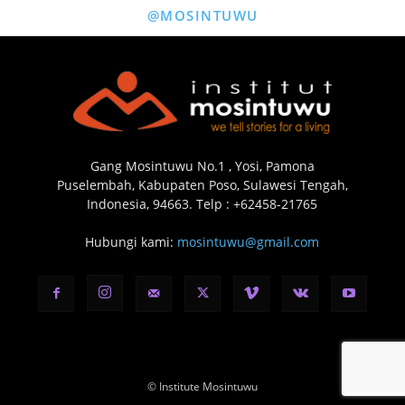
@MOSINTUWU
Gang Mosintuwu No.1 , Yosi, Pamona
Puselembah, Kabupaten Poso, Sulawesi Tengah,
Indonesia, 94663. Telp : +62458-21765
Hubungi kami:
mosintuwu@gmail.com
© Institute Mosintuwu