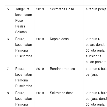
5
Tangkura,
2019
Sekretaris Desa
4 tahun penja
kecamatan
Poso
Pesisir
Selatan
6
Peura,
2019
Kepala desa
2 tahun 6
kecamatan
bulan, denda
Pamona
50 juta rupiah
Puselemba
subsider 1
bulan penjara
7
Peura,
2019
Bendahara desa
1 tahun 6 bul
kecamatan
penjara.
Pamona
Puselemba
8
Peura,
2019
Sekretaris desa
2 tahun 6 bul
kecamatan
penjara, den
Pamona
50 juta rupiah