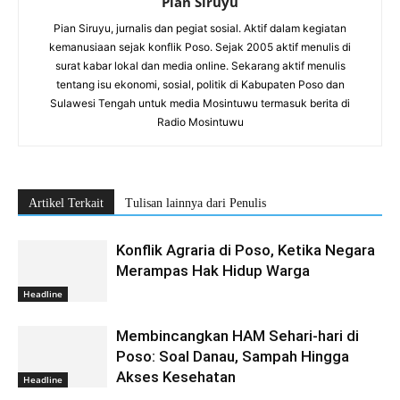
Pian Siruyu
Pian Siruyu, jurnalis dan pegiat sosial. Aktif dalam kegiatan
kemanusiaan sejak konflik Poso. Sejak 2005 aktif menulis di
surat kabar lokal dan media online. Sekarang aktif menulis
tentang isu ekonomi, sosial, politik di Kabupaten Poso dan
Sulawesi Tengah untuk media Mosintuwu termasuk berita di
Radio Mosintuwu
Artikel Terkait
Tulisan lainnya dari Penulis
Konflik Agraria di Poso, Ketika Negara
Merampas Hak Hidup Warga
Headline
Membincangkan HAM Sehari-hari di
Poso: Soal Danau, Sampah Hingga
Akses Kesehatan
Headline