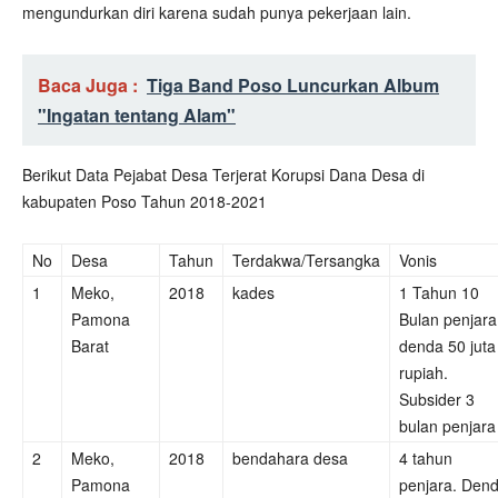
mengundurkan diri karena sudah punya pekerjaan lain.
Baca Juga :
Tiga Band Poso Luncurkan Album
"Ingatan tentang Alam"
Berikut Data Pejabat Desa Terjerat Korupsi Dana Desa di
kabupaten Poso Tahun 2018-2021
No
Desa
Tahun
Terdakwa/Tersangka
Vonis
1
Meko,
2018
kades
1 Tahun 10
Pamona
Bulan penjara
Barat
denda 50 juta
rupiah.
Subsider 3
bulan penjara
2
Meko,
2018
bendahara desa
4 tahun
Pamona
penjara. Den