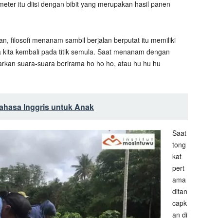
eter itu diisi dengan bibit yang merupakan hasil panen
, filosofi menanam sambil berjalan berputat itu memiliki
 kita kembali pada titik semula. Saat menanam dengan
rkan suara-suara berirama ho ho ho, atau hu hu hu
ahasa Inggris untuk Anak
Saat
tong
kat
pert
ama
ditan
capk
an di