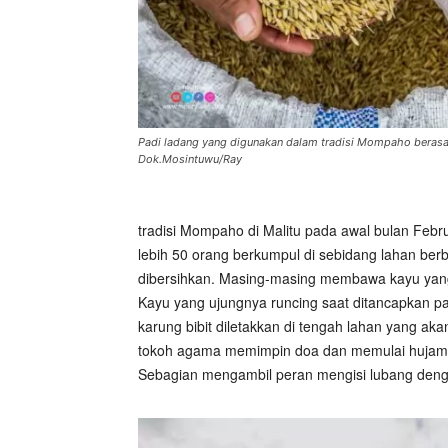
Padi ladang yang digunakan dalam tradisi Mompaho berasal
Dok.Mosintuwu/Ray
tradisi Mompaho di Malitu pada awal bulan Febru
lebih 50 orang berkumpul di sebidang lahan berb
dibersihkan. Masing-masing membawa kayu yang
Kayu yang ujungnya runcing saat ditancapkan p
karung bibit diletakkan di tengah lahan yang a
tokoh agama memimpin doa dan memulai hujaman
Sebagian mengambil peran mengisi lubang denga