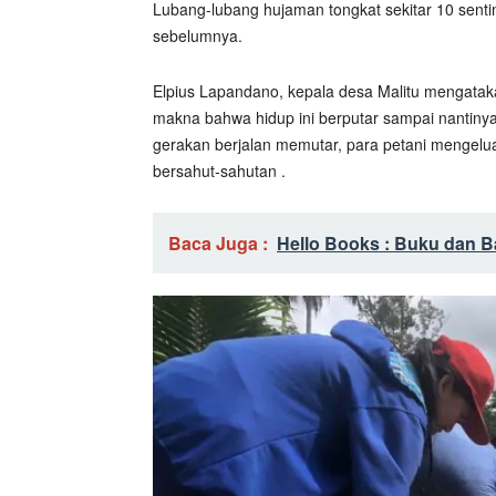
Lubang-lubang hujaman tongkat sekitar 10 sentim
sebelumnya.
Elpius Lapandano, kepala desa Malitu mengatakan
makna bahwa hidup ini berputar sampai nantinya
gerakan berjalan memutar, para petani mengelua
bersahut-sahutan .
Baca Juga :
Hello Books : Buku dan B