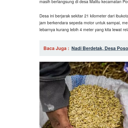
masih berlangsung di desa Malitu kecamatan Pos
Desa ini berjarak sekitar 21 kilometer dari ibuk
jam berkendara sepeda motor untuk sampai, mel
lebarnya kurang lebih 4 meter yang kita lewat rel
Baca Juga :
Nadi Berdetak, Desa Poso