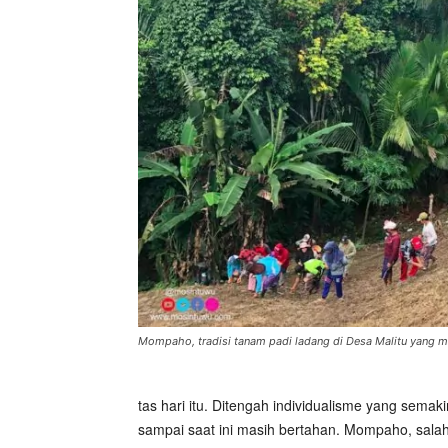
Mompaho, tradisi tanam padi ladang di Desa Malitu yang m
tas hari itu. Ditengah individualisme yang sem
sampai saat ini masih bertahan. Mompaho, salah