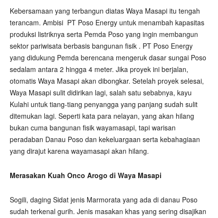
Kebersamaan yang terbangun diatas Waya Masapi itu tengah
terancam. Ambisi
PT Poso Energy untuk menambah kapasitas
produksi listriknya serta Pemda Poso yang ingin membangun
sektor pariwisata berbasis bangunan fisik . PT Poso Energy
yang didukung Pemda berencana mengeruk dasar sungai Poso
sedalam antara 2 hingga 4 meter. Jika proyek ini berjalan,
otomatis Waya Masapi akan dibongkar. Setelah proyek selesai,
Waya Masapi sulit didirikan lagi, salah satu sebabnya, kayu
Kulahi untuk tiang-tiang penyangga yang panjang sudah sulit
ditemukan lagi. Seperti kata para nelayan, yang akan hilang
bukan cuma bangunan fisik wayamasapi, tapi warisan
peradaban Danau Poso dan kekeluargaan serta kebahagiaan
yang dirajut karena wayamasapi akan hilang.
Merasakan Kuah Onco Arogo di Waya Masapi
Sogili, daging Sidat jenis Marmorata yang ada di danau Poso
sudah terkenal gurih. Jenis masakan khas yang sering disajikan