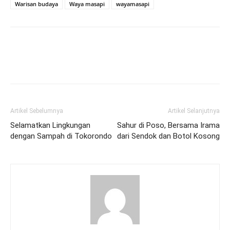
Warisan budaya
Waya masapi
wayamasapi
Artikel Sebelumnya
Artikel Selanjutnya
Selamatkan Lingkungan
Sahur di Poso, Bersama Irama
dengan Sampah di Tokorondo
dari Sendok dan Botol Kosong