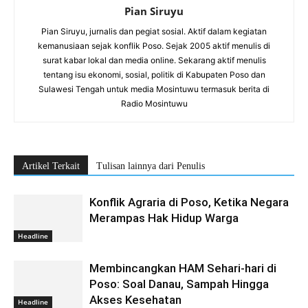
Pian Siruyu
Pian Siruyu, jurnalis dan pegiat sosial. Aktif dalam kegiatan
kemanusiaan sejak konflik Poso. Sejak 2005 aktif menulis di
surat kabar lokal dan media online. Sekarang aktif menulis
tentang isu ekonomi, sosial, politik di Kabupaten Poso dan
Sulawesi Tengah untuk media Mosintuwu termasuk berita di
Radio Mosintuwu
Artikel Terkait
Tulisan lainnya dari Penulis
Konflik Agraria di Poso, Ketika Negara
Merampas Hak Hidup Warga
Headline
Membincangkan HAM Sehari-hari di
Poso: Soal Danau, Sampah Hingga
Akses Kesehatan
Headline