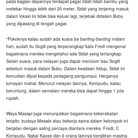
pada bagian depannya terdapat pagar bilah-bilah bambu yang
melebar hingga lebih dari 20 meter. Sidat yang terjaring masuk
dalam lokasi ini tidak bisa keluar lagi, terjebak didalam Bubu
yang dipasang di tengah pagar.
“Pokoknya kalau sudah ada suara
ba banting-banting
malam
hari, sudah itu Sogili yang terperangkap”kata Fredi mengenai
bagaimana mereka mengetahui ada Sidat yang tertangkap.
Selain suara, para nelayan juga dapat mencium bau Sogili
sebelum masuk dalam Bubu. Dalam keadaan hidup, Sidat ini
kemudian dijual kepada pedagang pengumpul. Harganya
lumayan mahal. Menurut nelayan lainnya, Kompudu, kalau
beruntung, dalam semalam mereka bisa dapat hingga 1 juta
rupiah.
Waya Masapi juga menunjukkan bagaimana kekerabatan
terjalin, budaya Mesale atau bekerja sama dalam kelompok ini
berjalan dengan saling percaya diantara mereka. Fredi, C
Kompudu, Ngkai Kaose dan 6 orang lainnya bergiliran masing-