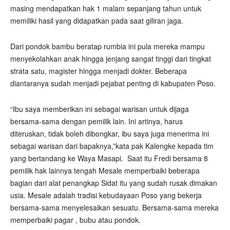
masing mendapatkan hak 1 malam sepanjang tahun untuk
memiliki hasil yang didapatkan pada saat giliran jaga.
Dari pondok bambu beratap rumbia ini pula mereka mampu
menyekolahkan anak hingga jenjang sangat tinggi dari tingkat
strata satu, magister hingga menjadi dokter. Beberapa
diantaranya sudah menjadi pejabat penting di kabupaten Poso.
“Ibu saya memberikan ini sebagai warisan untuk dijaga
bersama-sama dengan pemilik lain. Ini artinya, harus
diteruskan, tidak boleh dibongkar, ibu saya juga menerima ini
sebagai warisan dari bapaknya,”kata pak Kalengke kepada tim
yang bertandang ke Waya Masapi.
Saat itu Fredi bersama 8
pemilik hak lainnya tengah Mesale memperbaiki beberapa
bagian dari alat penangkap Sidat itu yang sudah rusak dimakan
usia. Mesale adalah tradisi kebudayaan Poso yang bekerja
bersama-sama menyelesaikan sesuatu. Bersama-sama mereka
memperbaiki pagar , bubu atau pondok.