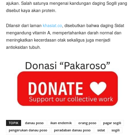
ajukan. Salah satunya mengenai kandungan daging Sogili yang
disebut kaya akan protein.
Dilansir dari laman
khasiat.co
, disebutkan bahwa daging Sidat
mengandung vitamin A, mempertahankan darah normal dan
meningkatkan kecerdasan otak sekaligus juga menjadi
antioksidan tubuh.
TOPIK
danau poso
ikan endemik
orang poso
pagar sogili
pengerukan danau poso
peradaban danau poso
sidat
sogili