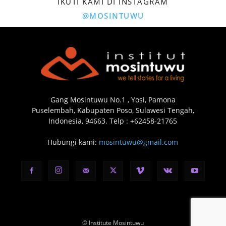
IKUTI KAMI DI INSTAGRAM
@MOSINTUWU
Gang Mosintuwu No.1 , Yosi, Pamona
Puselembah, Kabupaten Poso, Sulawesi Tengah,
Indonesia, 94663. Telp : +62458-21765
Hubungi kami:
mosintuwu@gmail.com
© Institute Mosintuwu