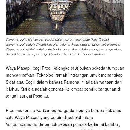
Wayamasapi, nelayan berteologi dalam cara menangkap Ikan. Tradisi
wayamasapi sudah diwariskan oleh leluhur Poso ratusan tahun sebelumnya.
Wayamasapi adalah salah satu tradisi yang akan dihilangkan jika pengerukan,
dan reklamasi kompodongi dilakukan. Foto : Dok. Mosintuwu/Lian
Waya Masapi, bagi Fredi Kalengke (48) bukan sekedar tumpuan
mencari nafkah. Teknologi ramah lingkungan untuk menangkap
Sidat atau Sogili dalam bahasa Pamona ini adalah warisan dari
leluhur. Kini dia adalah generasi ke empat pemilik bangunan di
tengah sungai Poso itu.
Fredi menerima warisan berharga dari ibunya berupa hak atas
satu Waya Masapi yang berdiri di sebelah utara
Yondompamona. Berbentuk sebuah pondok berlantai bambu ,