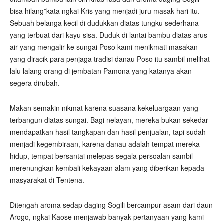
bisa hilang”kata ngkai Kris yang menjadi juru masak hari itu.
Sebuah belanga kecil di dudukkan diatas tungku sederhana
yang terbuat dari kayu sisa. Duduk di lantai bambu diatas arus
air yang mengalir ke sungai Poso kami menikmati masakan
yang diracik para penjaga tradisi danau Poso itu sambil melihat
lalu lalang orang di jembatan Pamona yang katanya akan
segera dirubah.
Makan semakin nikmat karena suasana kekeluargaan yang
terbangun diatas sungai. Bagi nelayan, mereka bukan sekedar
mendapatkan hasil tangkapan dan hasil penjualan, tapi sudah
menjadi kegembiraan, karena danau adalah tempat mereka
hidup, tempat bersantai melepas segala persoalan sambil
merenungkan kembali kekayaan alam yang diberikan kepada
masyarakat di Tentena.
Ditengah aroma sedap daging Sogili bercampur asam dari daun
Arogo, ngkai Kaose menjawab banyak pertanyaan yang kami