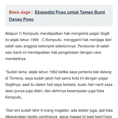
Baca Juga :
Ekspedisi Poso untuk Taman Bumi
Danau Poso
Adapun C Kompudu mendapatkan hak mengelola pagar Sogili
ini sejak tahun 1990 . C Kompudu
mengganti hak menjaga dari
salah satu anggota kelompok sebelumnya. Pensiunan di salah
satu bank ini mendapatkan hak pengelolaan dengan cara
membelinya.
“Sudah lama, sejak tahun 1982 ketika saya pertama kali datang
di Tentena, saya sudah jatuh hati sama kota ini dengan pagar
Sogilinya, saat itu dalam hati saya berkata, suatu hari nanti saya
akan punya juga disini, dan akhirnya kesampaian juga”kata
Kompudu.
“Dari sini sudah lahir 9 orang magister, ada dokter juga, jadi bisa
dibayangkan begitu pentingnya
waya masapi ini bagi kami”tutur