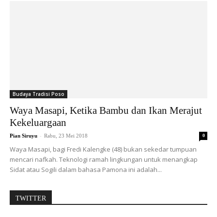
Budaya Tradisi Poso
Waya Masapi, Ketika Bambu dan Ikan Merajut
Kekeluargaan
-
Pian Siruyu
Rabu, 23 Mei 2018
0
Waya Masapi, bagi Fredi Kalengke (48) bukan sekedar tumpuan
mencari nafkah. Teknologi ramah lingkungan untuk menangkap
Sidat atau Sogili dalam bahasa Pamona ini adalah...
TWITTER