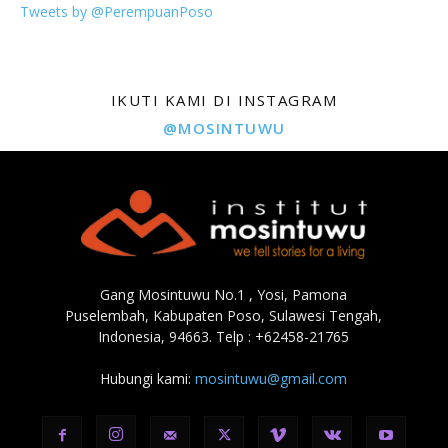
Tweets by @PerempuanPoso
IKUTI KAMI DI INSTAGRAM
@MOSINTUWU
Gang Mosintuwu No.1 , Yosi, Pamona
Puselembah, Kabupaten Poso, Sulawesi Tengah,
Indonesia, 94663. Telp : +62458-21765
Hubungi kami:
mosintuwu@gmail.com