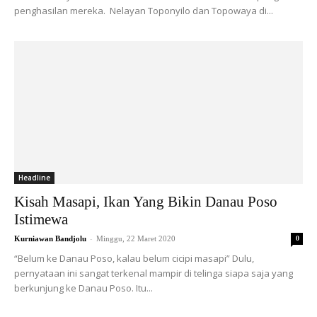
penghasilan mereka. Nelayan Toponyilo dan Topowaya di...
Headline
Kisah Masapi, Ikan Yang Bikin Danau Poso
Istimewa
-
Kurniawan Bandjolu
Minggu, 22 Maret 2020
0
“Belum ke Danau Poso, kalau belum cicipi masapi” Dulu,
pernyataan ini sangat terkenal mampir di telinga siapa saja yang
berkunjung ke Danau Poso. Itu...