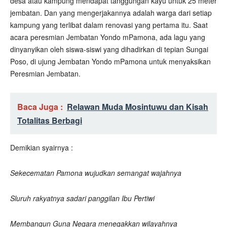
desa atau kampung mendapat tanggungan kayu untuk 25 meter
jembatan. Dan yang mengerjakannya adalah warga dari setiap
kampung yang terlibat dalam renovasi yang pertama itu. Saat
acara peresmian Jembatan Yondo mPamona, ada lagu yang
dinyanyikan oleh siswa-siswi yang dihadirkan di tepian Sungai
Poso, di ujung Jembatan Yondo mPamona untuk menyaksikan
Peresmian Jembatan.
Baca Juga :
Relawan Muda Mosintuwu dan Kisah
Totalitas Berbagi
Demikian syairnya :
Sekecematan Pamona wujudkan semangat wajahnya
Sluruh rakyatnya sadari panggilan Ibu Pertiwi
Membangun Guna Negara menegakkan wilayahnya