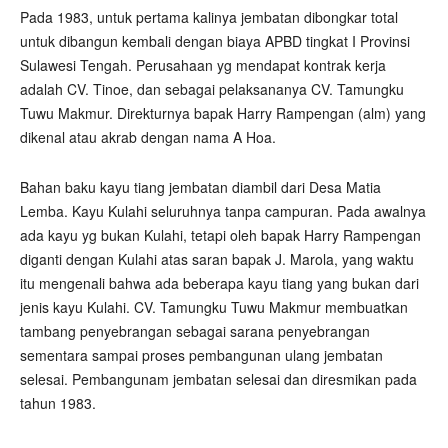
Pada 1983, untuk pertama kalinya jembatan dibongkar total
untuk dibangun kembali dengan biaya APBD tingkat I Provinsi
Sulawesi Tengah. Perusahaan yg mendapat kontrak kerja
adalah CV. Tinoe, dan sebagai pelaksananya CV. Tamungku
Tuwu Makmur. Direkturnya bapak Harry Rampengan (alm) yang
dikenal atau akrab dengan nama A Hoa.
Bahan baku kayu tiang jembatan diambil dari Desa Matia
Lemba. Kayu Kulahi seluruhnya tanpa campuran. Pada awalnya
ada kayu yg bukan Kulahi, tetapi oleh bapak Harry Rampengan
diganti dengan Kulahi atas saran bapak J. Marola, yang waktu
itu mengenali bahwa ada beberapa kayu tiang yang bukan dari
jenis kayu Kulahi. CV. Tamungku Tuwu Makmur membuatkan
tambang penyebrangan sebagai sarana penyebrangan
sementara sampai proses pembangunan ulang jembatan
selesai. Pembangunam jembatan selesai dan diresmikan pada
tahun 1983.