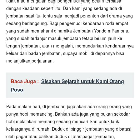
tidak mau mengalah bagi pengemudi yang belum terbiasa
dengan keadaan seperti itu. Dan kami yang sedang ada di
jembatan saat itu, tentu saja menjadi penonton dari drama yang
sedang berlangsung. Bagi pengemudi kendaraan roda empat
yang sudah memahami dinamika Jembatan Yondo mPamona,
yang sudah terlanjur masuk jembatan tetapi belum jauh ke
tengah jembatan, akan mengalah, memundurkan kendaraannya
keluar dari badan jembatan, supaya mobil di depannya bisa
melanjutkan perjalanan.
Baca Juga :
Sisakan Sejarah untuk Kami Orang
Poso
Pada malam hari, di jembatan juga akan ada orang-orang yang
punya hobi memancing. Bahkan ada juga yang bukan sekedar
hobi melainkan memang sedang mencari ikan untuk lauk
keluarganya di rumah. Duduk di pinggir jembatan yang dibatasi
oleh pagar atau bahkan duduk di atas pagar jembatan,