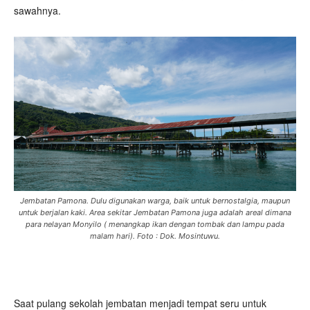
sawahnya.
Jembatan Pamona. Dulu digunakan warga, baik untuk bernostalgia, maupun
untuk berjalan kaki. Area sekitar Jembatan Pamona juga adalah areal dimana
para nelayan Monyilo ( menangkap ikan dengan tombak dan lampu pada
malam hari). Foto : Dok. Mosintuwu.
Saat pulang sekolah jembatan menjadi tempat seru untuk