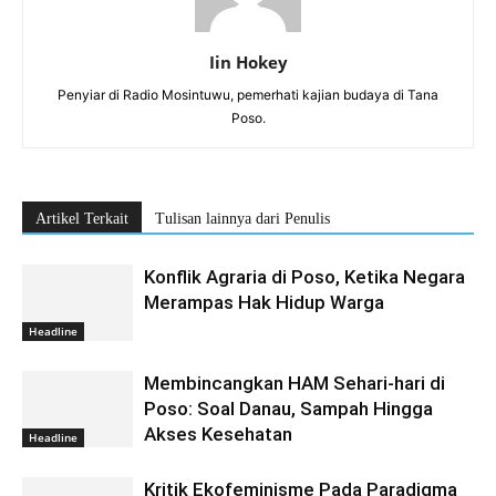
Iin Hokey
Penyiar di Radio Mosintuwu, pemerhati kajian budaya di Tana
Poso.
Artikel Terkait
Tulisan lainnya dari Penulis
Konflik Agraria di Poso, Ketika Negara
Merampas Hak Hidup Warga
Headline
Membincangkan HAM Sehari-hari di
Poso: Soal Danau, Sampah Hingga
Akses Kesehatan
Headline
Kritik Ekofeminisme Pada Paradigma