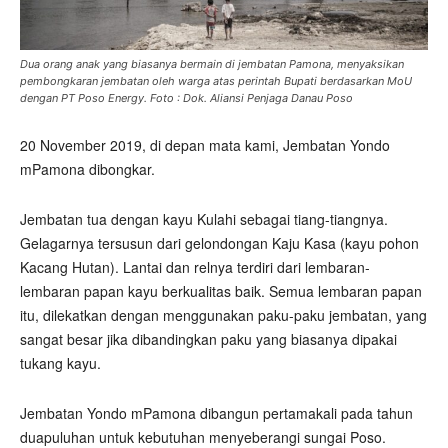
Dua orang anak yang biasanya bermain di jembatan Pamona, menyaksikan
pembongkaran jembatan oleh warga atas perintah Bupati berdasarkan MoU
dengan PT Poso Energy. Foto : Dok. Aliansi Penjaga Danau Poso
20 November 2019, di depan mata kami, Jembatan Yondo
mPamona dibongkar.
Jembatan tua dengan kayu Kulahi sebagai tiang-tiangnya.
Gelagarnya tersusun dari gelondongan Kaju Kasa (kayu pohon
Kacang Hutan). Lantai dan relnya terdiri dari lembaran-
lembaran papan kayu berkualitas baik. Semua lembaran papan
itu, dilekatkan dengan menggunakan paku-paku jembatan, yang
sangat besar jika dibandingkan paku yang biasanya dipakai
tukang kayu.
Jembatan Yondo mPamona dibangun pertamakali pada tahun
duapuluhan untuk kebutuhan menyeberangi sungai Poso.