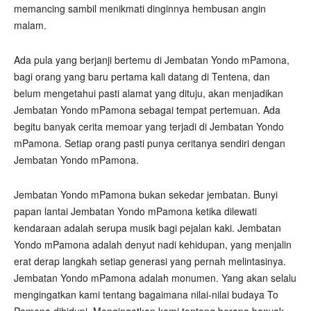
memancing sambil menikmati dinginnya hembusan angin
malam.
Ada pula yang berjanji bertemu di Jembatan Yondo mPamona,
bagi orang yang baru pertama kali datang di Tentena, dan
belum mengetahui pasti alamat yang dituju, akan menjadikan
Jembatan Yondo mPamona sebagai tempat pertemuan. Ada
begitu banyak cerita memoar yang terjadi di Jembatan Yondo
mPamona. Setiap orang pasti punya ceritanya sendiri dengan
Jembatan Yondo mPamona.
Jembatan Yondo mPamona bukan sekedar jembatan. Bunyi
papan lantai Jembatan Yondo mPamona ketika dilewati
kendaraan adalah serupa musik bagi pejalan kaki. Jembatan
Yondo mPamona adalah denyut nadi kehidupan, yang menjalin
erat derap langkah setiap generasi yang pernah melintasinya.
Jembatan Yondo mPamona adalah monumen. Yang akan selalu
mengingatkan kami tentang bagaimana nilai-nilai budaya To