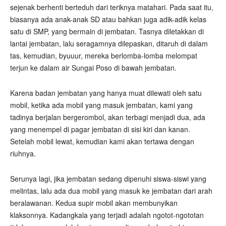
sejenak berhenti berteduh dari teriknya matahari. Pada saat itu,
biasanya ada anak-anak SD atau bahkan juga adik-adik kelas
satu di SMP, yang bermain di jembatan. Tasnya diletakkan di
lantai jembatan, lalu seragamnya dilepaskan, ditaruh di dalam
tas, kemudian, byuuur, mereka berlomba-lomba melompat
terjun ke dalam air Sungai Poso di bawah jembatan.
Karena badan jembatan yang hanya muat dilewati oleh satu
mobil, ketika ada mobil yang masuk jembatan, kami yang
tadinya berjalan bergerombol, akan terbagi menjadi dua, ada
yang menempel di pagar jembatan di sisi kiri dan kanan.
Setelah mobil lewat, kemudian kami akan tertawa dengan
riuhnya.
Serunya lagi, jika jembatan sedang dipenuhi siswa-siswi yang
melintas, lalu ada dua mobil yang masuk ke jembatan dari arah
beralawanan. Kedua supir mobil akan membunyikan
klaksonnya. Kadangkala yang terjadi adalah ngotot-ngototan