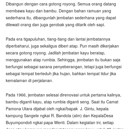
Dibangun dengan cara gotong royong. Semua orang datang
membawa kayu dan bambu. Dengan bahan ramuan yang
sederhana itu, dibangunlah jembatan sederhana yang dapat
dilewati orang dan juga gerobak yang ditarik oleh sapi.
Pada era tigapuluhan, tiang-tiang dan lantai jembatannya
diperbaharui, juga sekaligus diberi atap. Pun masih dikerjakan
secara gotong royong. Jadilah jembatan kayu beratap,
menggunakan atap rumbia. Sehingga, jembatan itu bukan saja
berfungsi sebagai sarana penyeberangan, tetapi juga berfungsi
sebagai tempat berteduh jika hujan, bahkan tempat tidur jika
kemalaman di perjalanan.
Pada 1966, jembatan selesai direnovasi untuk pertama kalinya,
bambu diganti kayu, atap rumbia diganti seng. Saat itu Camat
Pamona Utara dijabat oleh ngkai/bapak J. Gintu, kepala
kampung Sangele ngkai R. Bandola (alm) dan KepalaDesa
Buyumpondoli ngkai papa Wenti. Dalam kegiatan ini, setiap