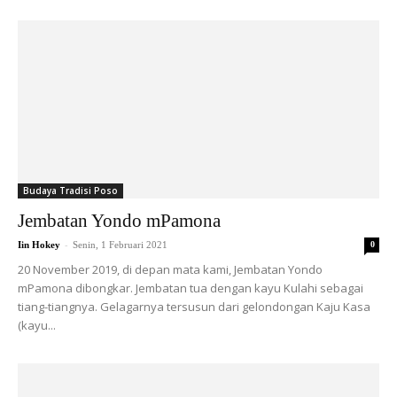
Budaya Tradisi Poso
Jembatan Yondo mPamona
-
Iin Hokey
Senin, 1 Februari 2021
0
20 November 2019, di depan mata kami, Jembatan Yondo
mPamona dibongkar. Jembatan tua dengan kayu Kulahi sebagai
tiang-tiangnya. Gelagarnya tersusun dari gelondongan Kaju Kasa
(kayu...