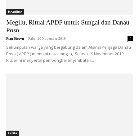
Headline
Megilu, Ritual APDP untuk Sungai dan Danau
Poso
-
Pian Siruyu
Rabu, 20 November 2019
0
Sekumpulan warga yang bergabung dalam Aliansi Penjaga Danau
Poso ( APDP ) memulai ritual megilu, Selasa 19 November 2019.
Ritual ini menyertai pembongkaran jembatan...
Cerita