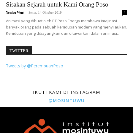
Sisakan Sejarah untuk Kami Orang Poso
-
Yombu Wuri
Senin, 14 Oktober 2019
1
Animasi yang dibuat oleh PT Poso Energy membawa imajinasi
banyak orang pada sebuah kehidupan modern yang menyilaukan.
Kehidupan yang dibayangkan dan ditawarkan dalam animasi...
TWITTER
Tweets by @PerempuanPoso
IKUTI KAMI DI INSTAGRAM
@MOSINTUWU