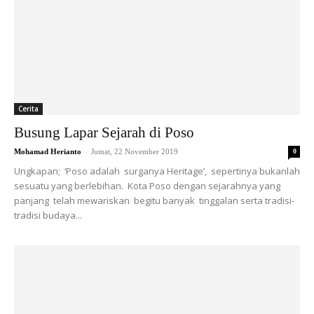
Cerita
Busung Lapar Sejarah di Poso
-
Mohamad Herianto
Jumat, 22 November 2019
0
Ungkapan; ‘Poso adalah surganya Heritage’, sepertinya bukanlah
sesuatu yang berlebihan. Kota Poso dengan sejarahnya yang
panjang telah mewariskan begitu banyak tinggalan serta tradisi-
tradisi budaya...