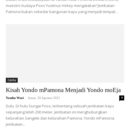
maestro budaya Poso Yustinus Hokey mengatakan“Jembatan
Pamona bukan sekedar bangunan kayu yang menjadi tempat...
Cerita
Kisah Yondo mPamona Menjadi Yondo moEja
-
Yombu Wuri
Jumat, 20 Agustus 2021
0
Dulu. Di hulu Sungai Poso, terbentang sebuah jembatan kayu
sepanjang lebih 200 meter. Jembatan ini menghubungkan
kelurahan Sangele dan kelurahan Pamona. Yondo mPamona.
Jembatan...