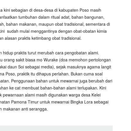
a kini sebagian di desa-desa di kabupaten Poso masih
faatkan tumbuhan dalam ritual adat, bahan bangunan,
h, bahan makanan, maupun obat tradisional, sementara di
ini
sudah mulai menggantinya dengan obat-obatan kimia
n alasan praktis ketimbang obat tradisional.
an hidup praktis turut merubah cara pengobatan alami.
u orang sakit biasa mo Wurake (doa memohon pertolongan
ai daun Soi sebagai media), sejak masuknya agama langit
na Poso, praktik itu dihapus perlahan. Bukan cuma soal
atan. Penggunaan bahan untuk mewarnai juga berubah dari
han ke cat membuat bahan-bahan alami terlupakan. Kini
ik pewarnaan alami masih digunakan warga desa Kelei
atan Pamona Timur untuk mewarnai Bingka Lora sebagai
 makanan anti serangga.