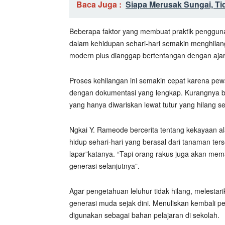
Baca Juga :
Siapa Merusak Sungai, T
Beberapa faktor yang membuat praktik penggun
dalam kehidupan sehari-hari semakin menghila
modern plus dianggap bertentangan dengan aj
Proses kehilangan ini semakin cepat karena pew
dengan dokumentasi yang lengkap. Kurangnya b
yang hanya diwariskan lewat tutur yang hilang s
Ngkai Y. Rameode bercerita tentang kekayaan a
hidup sehari-hari yang berasal dari tanaman ters
lapar”katanya. “Tapi orang rakus juga akan me
generasi selanjutnya”.
Agar pengetahuan leluhur tidak hilang, melesta
generasi muda sejak dini. Menuliskan kembali p
digunakan sebagai bahan pelajaran di sekolah.