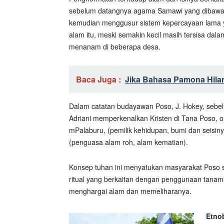
sebelum datangnya agama Samawi yang dibawa p
kemudian menggusur sistem kepercayaan lama y
alam itu, meski semakin kecil masih tersisa dal
menanam di beberapa desa.
Baca Juga :
Jika Bahasa Pamona Hilan
Dalam catatan budayawan Poso, J. Hokey, sebel
Adriani memperkenalkan Kristen di Tana Poso, 
mPalaburu, (pemilik kehidupan, bumi dan seisin
(penguasa alam roh, alam kematian).
Konsep tuhan ini menyatukan masyarakat Poso s
ritual yang berkaitan dengan penggunaan tanama
menghargai alam dan memeliharanya.
Etno