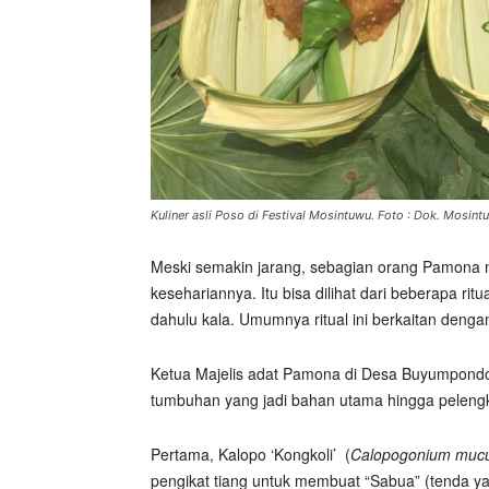
Kuliner asli Poso di Festival Mosintuwu. Foto : Dok. Mosint
Meski semakin jarang, sebagian orang Pamona m
kesehariannya. Itu bisa dilihat dari beberapa ri
dahulu kala. Umumnya ritual ini berkaitan deng
Ketua Majelis adat Pamona di Desa Buyumpondo
tumbuhan yang jadi bahan utama hingga pelengkap
Pertama, Kalopo ‘Kongkoli’
(
Calopogonium muc
pengikat tiang untuk membuat “Sabua” (tenda y