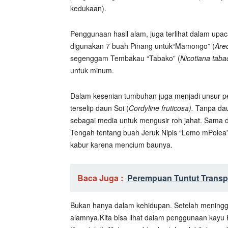
kedukaan).
Penggunaan hasil alam, juga terlihat dalam upaca
digunakan 7 buah Pinang untuk“Mamongo” (
Are
segenggam Tembakau “Tabako” (
Nicotiana tab
untuk minum.
Dalam kesenian tumbuhan juga menjadi unsur pent
terselip daun Soi (
Cordyline fruticosa).
Tanpa daun
sebagai media untuk mengusir roh jahat. Sama 
Tengah tentang buah Jeruk Nipis “Lemo mPolea”
kabur karena mencium baunya.
Baca Juga :
Perempuan Tuntut Transp
Bukan hanya dalam kehidupan. Setelah mening
alamnya.Kita bisa lihat dalam penggunaan kayu 