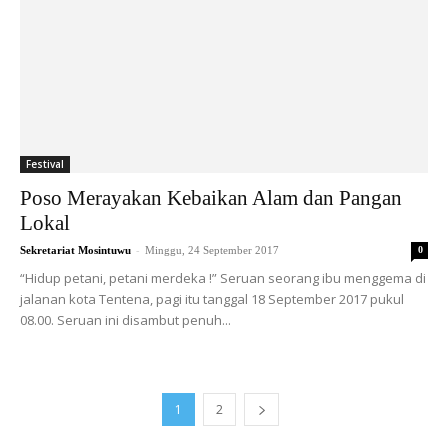
Festival
Poso Merayakan Kebaikan Alam dan Pangan
Lokal
-
Sekretariat Mosintuwu
Minggu, 24 September 2017
0
“Hidup petani, petani merdeka !” Seruan seorang ibu menggema di
jalanan kota Tentena, pagi itu tanggal 18 September 2017 pukul
08.00. Seruan ini disambut penuh...
1
2