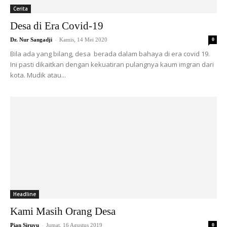
Cerita
Desa di Era Covid-19
-
Dr. Nur Sangadji
Kamis, 14 Mei 2020
0
Bila ada yang bilang, desa berada dalam bahaya di era covid 19.
Ini pasti dikaitkan dengan kekuatiran pulangnya kaum imgran dari
kota. Mudik atau...
Headline
Kami Masih Orang Desa
-
Pian Siruyu
Jumat, 16 Agustus 2019
0