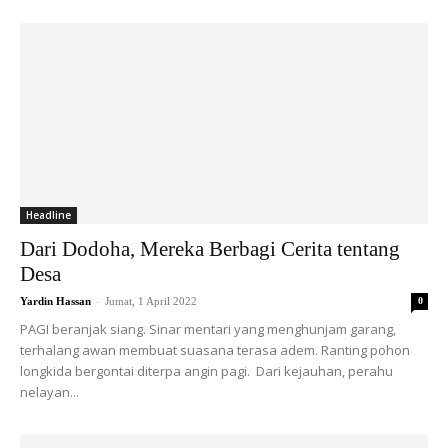
Headline
Dari Dodoha, Mereka Berbagi Cerita tentang
Desa
-
Yardin Hassan
Jumat, 1 April 2022
0
PAGI beranjak siang. Sinar mentari yang menghunjam garang,
terhalang awan membuat suasana terasa adem. Ranting pohon
longkida bergontai diterpa angin pagi. Dari kejauhan, perahu
nelayan...