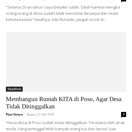
“Selama 20-an tahun saya berpikir salah. Salah karena mengira
orang-orang di desa sudah tidak mencintai desanya dan mulai
kekota-kotaan” Awalnya, Ade Nuriadin, pegiat sosial di...
Headline
Membangun Rumah KITA di Poso, Agar Desa
Tidak Ditinggalkan
-
Pian Siruyu
Kamis, 11 Juli 2019
0
“Desa-desa di Poso sudah mulai ditinggalkan. Terutama oleh anak
muda. Yang tertinggal lebih banyak orang tua dan lansia” Lian