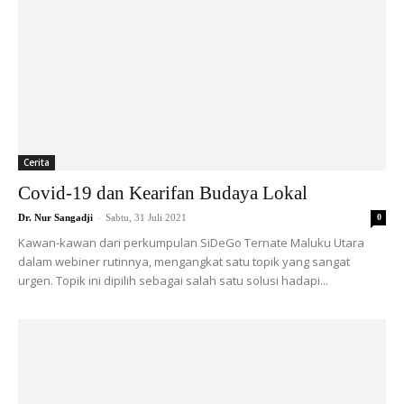
Cerita
Covid-19 dan Kearifan Budaya Lokal
-
Dr. Nur Sangadji
Sabtu, 31 Juli 2021
0
Kawan-kawan dari perkumpulan SiDeGo Ternate Maluku Utara
dalam webiner rutinnya, mengangkat satu topik yang sangat
urgen. Topik ini dipilih sebagai salah satu solusi hadapi...