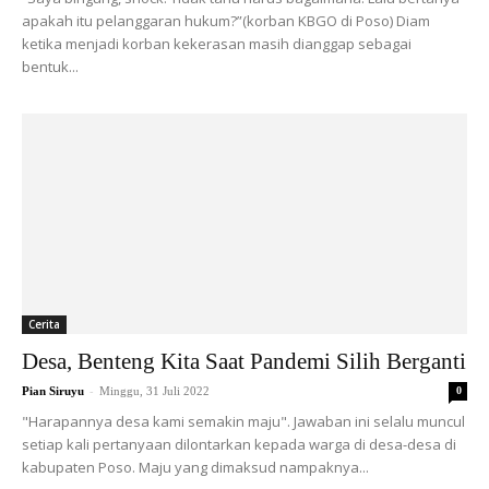
apakah itu pelanggaran hukum?”(korban KBGO di Poso) Diam
ketika menjadi korban kekerasan masih dianggap sebagai
bentuk...
Cerita
Desa, Benteng Kita Saat Pandemi Silih Berganti
-
Pian Siruyu
Minggu, 31 Juli 2022
0
"Harapannya desa kami semakin maju". Jawaban ini selalu muncul
setiap kali pertanyaan dilontarkan kepada warga di desa-desa di
kabupaten Poso. Maju yang dimaksud nampaknya...