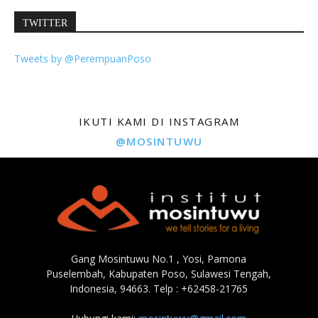
TWITTER
Tweets by @PerempuanPoso
IKUTI KAMI DI INSTAGRAM
@MOSINTUWU
Gang Mosintuwu No.1 , Yosi, Pamona
Puselembah, Kabupaten Poso, Sulawesi Tengah,
Indonesia, 94663. Telp : +62458-21765