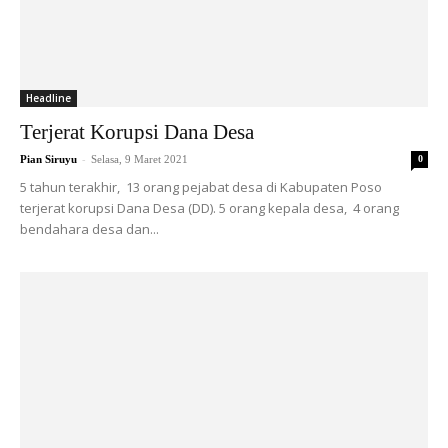
Headline
Terjerat Korupsi Dana Desa
-
Pian Siruyu
Selasa, 9 Maret 2021
0
5 tahun terakhir, 13 orang pejabat desa di Kabupaten Poso
terjerat korupsi Dana Desa (DD). 5 orang kepala desa, 4 orang
bendahara desa dan...