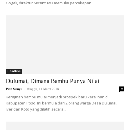
Gogali, direktur Mosintuwu memulai percakapan...
Headline
Dulumai, Dimana Bambu Punya Nilai
-
Pian Siruyu
Minggu, 11 Maret 2018
0
Kerajinan bambu mulai menjadi prospek baru kerajinan di
Kabupaten Poso. Ini bermula dari 2 orang warga Desa Dulumai,
Iver dan Koto yang dilatih secara...