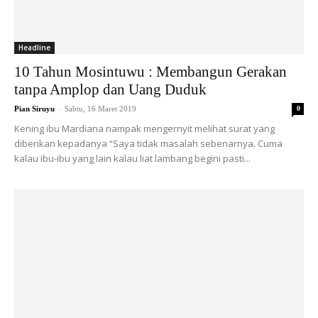
Headline
10 Tahun Mosintuwu : Membangun Gerakan
tanpa Amplop dan Uang Duduk
-
Pian Siruyu
Sabtu, 16 Maret 2019
0
Kening ibu Mardiana nampak mengernyit melihat surat yang
diberikan kepadanya “Saya tidak masalah sebenarnya. Cuma
kalau ibu-ibu yang lain kalau liat lambang begini pasti...