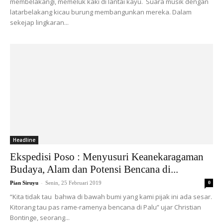
membelakangi, memeluk kaki di lantai kayu. Suara musik dengan
latarbelakang kicau burung membangunkan mereka. Dalam
sekejap lingkaran...
Headline
Ekspedisi Poso : Menyusuri Keanekaragaman
Budaya, Alam dan Potensi Bencana di...
-
Pian Siruyu
Senin, 25 Februari 2019
0
“Kita tidak tau bahwa di bawah bumi yang kami pijak ini ada sesar.
Kitorang tau pas rame-ramenya bencana di Palu” ujar Christian
Bontinge, seorang...