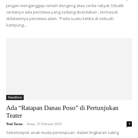
Jangan menganggap remeh dongeng atau cerita rakyat. Dibalik
ceritanya ada peristiwa yang sedang diceritakan , termasuk
didalamnya peristiwa alam. “Pada suatu ketika di sebuah
kampung,...
Headline
Ada “Ratapan Danau Poso” di Pertunjukan
Teater
-
Yeni Tarau
Senin, 25 Februari 2019
0
Sekelompok anak muda perempuan dalam lingkaran saling