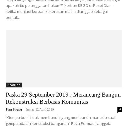
apakah itu pelanggaran hukum?”(korban KBGO di Poso) Diam
ketika menjadi korban kekerasan masih dianggap sebagai
bentuk...
Headline
Paska 29 September 2019 : Merancang Bangun
Rekonstruksi Berbasis Komunitas
-
Pian Siruyu
Jumat, 12 April 2019
0
“Gempa bumi tidak membunuh, yang membunuh manusia saat
gempa adalah konstruksi bangunan” Reza Permadi, anggota