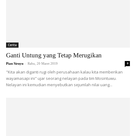
Cerita
Ganti Untung yang Tetap Merugikan
-
Pian Siruyu
Rabu, 20 Maret 2019
0
"Kita akan diganti rugi oleh perusahaan kalau kita memberikan
wayamasapi ini" ujar seorang nelayan pada tim Mosintuwu.
Nelayan ini kemudian menyebutkan sejumlah nilai uang...