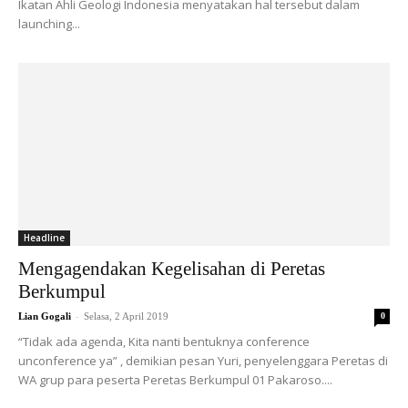
Ikatan Ahli Geologi Indonesia menyatakan hal tersebut dalam
launching...
Headline
Mengagendakan Kegelisahan di Peretas
Berkumpul
-
Lian Gogali
Selasa, 2 April 2019
0
“Tidak ada agenda, Kita nanti bentuknya conference
unconference ya” , demikian pesan Yuri, penyelenggara Peretas di
WA grup para peserta Peretas Berkumpul 01 Pakaroso....