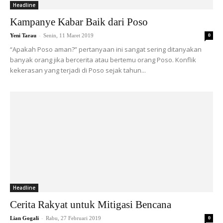
Headline
Kampanye Kabar Baik dari Poso
-
Yeni Tarau
Senin, 11 Maret 2019
0
“Apakah Poso aman?” pertanyaan ini sangat sering ditanyakan
banyak orang jika bercerita atau bertemu orang Poso. Konflik
kekerasan yang terjadi di Poso sejak tahun...
Headline
Cerita Rakyat untuk Mitigasi Bencana
-
Lian Gogali
Rabu, 27 Februari 2019
0