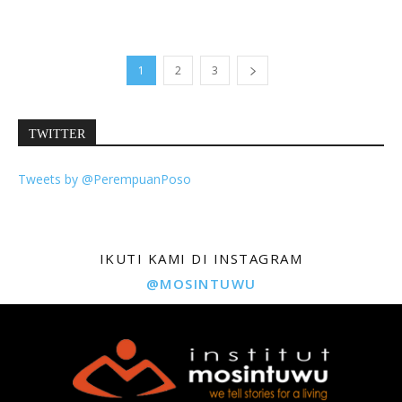
1
2
3
TWITTER
Tweets by @PerempuanPoso
IKUTI KAMI DI INSTAGRAM
@MOSINTUWU