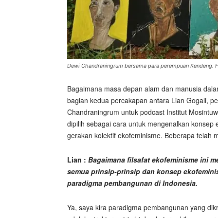
Dewi Chandraningrum bersama para perempuan Kendeng. F
Bagaimana masa depan alam dan manusia dalam 
bagian kedua percakapan antara Lian Gogali, pe
Chandraningrum untuk podcast Institut Mosintu
dipilih sebagai cara untuk mengenalkan konsep
gerakan kolektif ekofeminisme. Beberapa telah
Lian :
Bagaimana filsafat ekofeminisme ini 
semua prinsip-prinsip dan konsep ekofemini
paradigma pembangunan di Indonesia.
Ya, saya kira paradigma pembangunan yang dikri