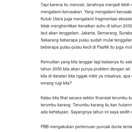
Tapi karena itu mencair, tanahnya menjadi lebih
mengalami kerusakan. Yang mengalami kerusakan
Kutub Utara juga mengalami fragmentasi ekosist
tidak menghentikan kenaikan suhu di tahun 2030
laut akan tenggelam. Jakarta, Semarang, Suraba
Sekarang beberapa pulau sudah mulai tenggelam 
beberapa pulau-pulau kecil di Pasifik itu juga mu
Kemudian yang kita langgar lagi batasnya itu sala
tahun 2050 kita akan punya
problem
dengan air.
kita di daratan kita nggak mikir ya misalnya, apa
emang rugi kita?
Kalau kita lihat secara sektor finansial terumbu 
terumbu karang. Terumbu karang itu kan hutanny
ada kehidupan. Sayangnya tahun ini saya sedih se
PBB mengakukan pertemuan puncak dunia tent