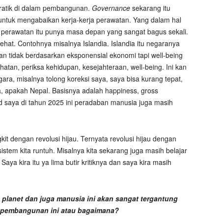
kratik di dalam pembangunan.
Governance
sekarang itu
untuk mengabaikan kerja-kerja perawatan. Yang dalam hal
 perawatan itu punya masa depan yang sangat bagus sekali.
ehat. Contohnya misalnya Islandia. Islandia itu negaranya
an tidak berdasarkan eksponensial ekonomi tapi well-being
atan, periksa kehidupan, kesejahteraan, well-being. Ini kan
ra, misalnya tolong koreksi saya, saya bisa kurang tepat,
, apakah Nepal. Basisnya adalah happiness, gross
ud saya di tahun 2025 ini peradaban manusia juga masih
it dengan revolusi hijau. Ternyata revolusi hijau dengan
istem kita runtuh. Misalnya kita sekarang juga masih belajar
aya kira itu ya lima butir kritiknya dan saya kira masih
p planet dan juga manusia ini akan sangat tergantung
 pembangunan ini atau bagaimana?