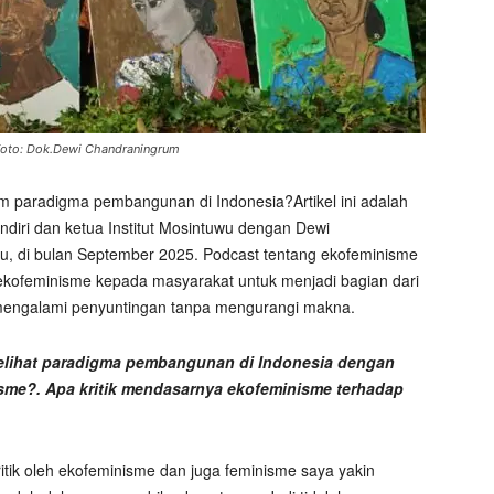
oto: Dok.Dewi Chandraningrum
paradigma pembangunan di Indonesia?Artikel ini adalah
ndiri dan ketua Institut Mosintuwu dengan Dewi
wu, di bulan September 2025. Podcast tentang ekofeminisme
 ekofeminisme kepada masyarakat untuk menjadi bagian dari
 mengalami penyuntingan tanpa mengurangi makna.
melihat paradigma pembangunan di Indonesia dengan
sme?. Apa kritik mendasarnya ekofeminisme terhadap
tik oleh ekofeminisme dan juga feminisme saya yakin