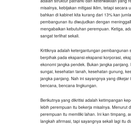
adalah struktur patriarki dan keterwakilan yang
misalnya, kebijakan mitigasi iklim, tetapi secara
bahkan di kabinet kita kurang dari 13% kan ju
pembangunan itu diwujudkan dengan meninggal
mengabaikan kebutuhan perempuan. Ketiga, ada
sangat terlihat sekali.
Kritiknya adalah ketergantungan pembangunan s
berpihak pada ekspansi-ekspansi korporasi, eksp
ekonomi jangka pendek. Bukan jangka panjang.
sungai, kesehatan tanah, kesehatan gunung, ke
jangka panjang. Nah ini sayangnya yang dikejar 
bencana, bencana lingkungan.
Berikutnya yang dikritisi adalah ketimpangan ke
lebih perempuan itu bekerja misalnya. Menurut d
perempuan itu memiliki lahan. Ini kan timpang, 
langkah afirmasi, tapi sayangnya sekali lagi itu d