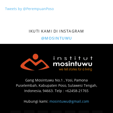
Tweets by @PerempuanPoso
IKUTI KAMI DI INSTAGRAM
@MOSINTUWU
Gang Mosintuwu No.1 , Yosi, Pamona
Puselembah, Kabupaten Poso, Sulawesi Tengah,
Indonesia, 94663. Telp : +62458-21765
Hubungi kami:
mosintuwu@gmail.com