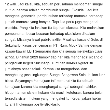
12 wali. Jadi kalau kita, sebuah perusahaan mencemari sungai
itu tuduhannya adalah membunuh sungai. Ekosida. Jadi kita
mengenal genosida, pembunuhan terhadap manusia, terhadap
jumlah manusia yang banyak. Tapi kita perlu juga mengenal
ekosida. Yang kita lakukan itu tiap hari ekosida. Kita melakukan
pembunuhan besar-besaran terhadap ekosistem di dalam
sungai. Misalnya lewat pabrik textile. Misalnya kasus di Solo, di
Sukuharjo, kasus pencemaran PT. Rum. Mbok Sarmie dengan
kawan-kawan LBH Semarang dan kita semua melakukan
class
action
. Di tahun 2023 hampir tiap hari kita menghadiri sidang di
pengadilan negeri Sukuharjo. Tuntutan ibu-ibu Nguter itu
jumlahnya besar sekali. Karena kita mengadopsi dan
menghitung jasa lingkungan Sungai Bengawan Solo. Ini kan luar
biasa. Sayangnya “kemajuan ini” menurut kita itu sebuah
kemajuan karena kita menghargai sungai sebagai makhluk
hidup, namun sistem hukum kita masih keteteran, karena belum
tersedia sistem hukum yang mengakui itu. Kebanyakan hakim
itu ahli lingkungan positivistik klasik.