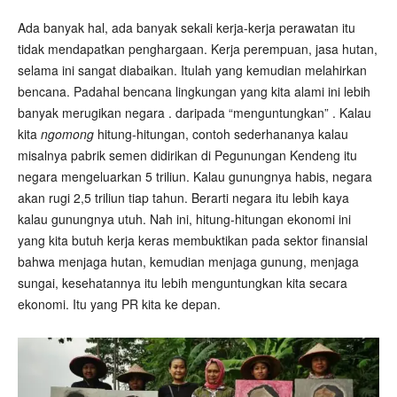
Ada banyak hal, ada banyak sekali kerja-kerja perawatan itu
tidak mendapatkan penghargaan. Kerja perempuan, jasa hutan,
selama ini sangat diabaikan. Itulah yang kemudian melahirkan
bencana. Padahal bencana lingkungan yang kita alami ini lebih
banyak merugikan negara . daripada “menguntungkan” . Kalau
kita
ngomong
hitung-hitungan, contoh sederhananya kalau
misalnya pabrik semen didirikan di Pegunungan Kendeng itu
negara mengeluarkan 5 triliun. Kalau gunungnya habis, negara
akan rugi 2,5 triliun tiap tahun. Berarti negara itu lebih kaya
kalau gunungnya utuh. Nah ini, hitung-hitungan ekonomi ini
yang kita butuh kerja keras membuktikan pada sektor finansial
bahwa menjaga hutan, kemudian menjaga gunung, menjaga
sungai, kesehatannya itu lebih menguntungkan kita secara
ekonomi. Itu yang PR kita ke depan.