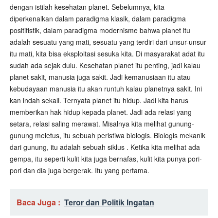
dengan istilah kesehatan planet. Sebelumnya, kita
diperkenalkan dalam paradigma klasik, dalam paradigma
positifistik, dalam paradigma modernisme bahwa planet itu
adalah sesuatu yang mati, sesuatu yang terdiri dari unsur-unsur
itu mati, kita bisa eksploitasi sesuka kita. Di masyarakat adat itu
sudah ada sejak dulu. Kesehatan planet itu penting, jadi kalau
planet sakit, manusia juga sakit. Jadi kemanusiaan itu atau
kebudayaan manusia itu akan runtuh kalau planetnya sakit. Ini
kan indah sekali. Ternyata planet itu hidup. Jadi kita harus
memberikan hak hidup kepada planet. Jadi ada relasi yang
setara, relasi saling merawat. Misalnya kita melihat gunung-
gunung meletus, itu sebuah peristiwa biologis. Biologis mekanik
dari gunung, itu adalah sebuah siklus . Ketika kita melihat ada
gempa, itu seperti kulit kita juga bernafas, kulit kita punya pori-
pori dan dia juga bergerak. Itu yang pertama.
Baca Juga :
Teror dan Politik Ingatan