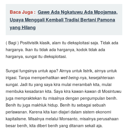
Baca Juga :
Gawe Ada Ngkatuwu Ada Mpojamaa,
Upaya Menggali Kembali Tradisi Bertani Pamona
yang Hilang
( Bagi ) Positivistik klasik, alam itu dieksploitasi saja. Tidak ada
harganya. Ikan itu tidak ada harganya, kodok tidak ada
harganya, sungai itu dieksploitasi.
Sungai fungsinya untuk apa? Airnya untuk listrik, airnya untuk
irigasi. Tanpa memperhatikan
well being
-nya, kesejahteraan
sungai. Jadi itu yang saya kira mulai merambah kita, mulai
membuka kesadaran kita. Saya kira kawan-kawan di Mosintuwu
juga mempraktekan itu misalnya dengan pengumpulan benih.
Benih itu juga makhluk hidup. Benih itu sebagai sebuah
perlawanan. Karena kita kan diajari dalam sistem ekonomi
kapitalisme. Misalnya melalui Monsanto, misalnya perusahaan
besar benih, kita diberi benih yang ditanam sekali aja.