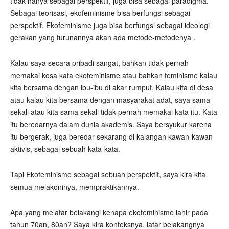
tidak hanya sebagai perspektif, juga bisa sebagai paradigma.
Sebagai teorisasi, ekofeminisme bisa berfungsi sebagai
perspektif. Ekofeminisme juga bisa berfungsi sebagai ideologi
gerakan yang turunannya akan ada metode-metodenya .
Kalau saya secara pribadi sangat, bahkan tidak pernah
memakai kosa kata ekofeminisme atau bahkan feminisme kalau
kita bersama dengan ibu-ibu di akar rumput. Kalau kita di desa
atau kalau kita bersama dengan masyarakat adat, saya sama
sekali atau kita sama sekali tidak pernah memakai kata itu. Kata
itu beredarnya dalam dunia akademis. Saya bersyukur karena
itu bergerak, juga beredar sekarang di kalangan kawan-kawan
aktivis, sebagai sebuah kata-kata.
Tapi Ekofeminisme sebagai sebuah perspektif, saya kira kita
semua melakoninya, mempraktikannya.
Apa yang melatar belakangi kenapa ekofeminisme lahir pada
tahun 70an, 80an? Saya kira konteksnya, latar belakangnya