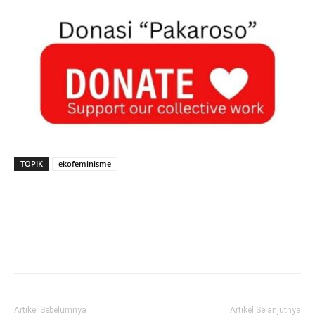
TOPIK
ekofeminisme
Artikel Sebelumnya
Artikel Selanjutnya