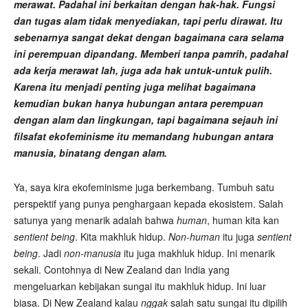
merawat. Padahal ini berkaitan dengan hak-hak. Fungsi
dan tugas alam tidak menyediakan, tapi perlu dirawat. Itu
sebenarnya sangat dekat dengan bagaimana cara selama
ini perempuan dipandang. Memberi tanpa pamrih, padahal
ada kerja merawat lah, juga ada hak untuk-untuk pulih.
Karena itu menjadi penting juga melihat bagaimana
kemudian bukan hanya hubungan antara perempuan
dengan alam dan lingkungan, tapi bagaimana sejauh ini
filsafat ekofeminisme itu memandang hubungan antara
manusia, binatang dengan alam.
Ya, saya kira ekofeminisme juga berkembang. Tumbuh satu
perspektif yang punya penghargaan kepada ekosistem. Salah
satunya yang menarik adalah bahwa
human
, human kita kan
sentient being
. Kita makhluk hidup.
Non-human
itu juga
sentient
being
. Jadi
non-manusia
itu juga makhluk hidup. Ini menarik
sekali. Contohnya di New Zealand dan India yang
mengeluarkan kebijakan sungai itu makhluk hidup. Ini luar
biasa. Di New Zealand kalau
nggak
salah satu sungai itu dipilih