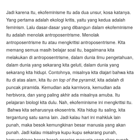
Jadi karena itu, ekofeminisme itu ada dua unsur, kosa katanya.
Yang pertama adalah ekologi kritis, yaitu yang kedua adalah
feminism. Lalu dasar-dasar yang dibangun dalam ekofeminisme
itu adalah menolak antroposentrisme. Menolak
antroposentrisme itu atau mengkritisi antroposentrisme. Kita
memang semua masih belajar soal itu, bagaimana kita
melakukan di antroposentrisme, dalam dunia ilmu pengetahuan,
dalam dunia yang sekarang kita geluti, dalam dunia yang
sekarang kita hidupi. Contohnya, misalnya kita diajari bahwa kita
itu di atas alam, kita itu
on top of the pyramid
, kita adalah di
puncak piramida. Kemudian ada karnivora, kemudian ada
herbivora, dan yang paling akhir ada misalnya amuba. Itu
pelajaran biologi kita dulu. Nah, ekofeminisme ini mengkritisi itu.
Bahwa kita seharusnya ekosentris. Kita hidup itu saling, kita
tergantung satu sama lain. Jadi kalau hari ini mahkluk lain
punah, maka besok kemungkinan besar manusia yang akan
punah. Jadi kalau misalnya kupu-kupu sekarang punah,
kemungkinan besar besok spesies manusia yang akan punah.