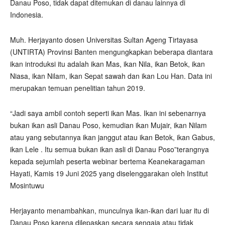
Danau Poso, tidak dapat ditemukan di danau lainnya di
Indonesia.
Muh. Herjayanto dosen Universitas Sultan Ageng Tirtayasa
(UNTIRTA) Provinsi Banten mengungkapkan beberapa diantara
ikan introduksi itu adalah ikan Mas, ikan Nila, ikan Betok, ikan
Niasa, ikan Nilam, ikan Sepat sawah dan ikan Lou Han. Data ini
merupakan temuan penelitian tahun 2019.
“Jadi saya ambil contoh seperti ikan Mas. Ikan ini sebenarnya
bukan ikan asli Danau Poso, kemudian ikan Mujair, ikan Nilam
atau yang sebutannya ikan janggut atau ikan Betok, ikan Gabus,
ikan Lele . Itu semua bukan ikan asli di Danau Poso”terangnya
kepada sejumlah peserta webinar bertema Keanekaragaman
Hayati, Kamis 19 Juni 2025 yang diselenggarakan oleh Institut
Mosintuwu
Herjayanto menambahkan, munculnya ikan-ikan dari luar itu di
Danau Poso karena dilepaskan secara sengaja atau tidak