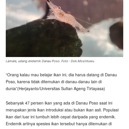
Lamale, udang endemik Danau Poso. Foto : Dok.Mosintuwu
“Orang kalau mau belajar ikan ini, dia harus datang di Danau
Poso, karena tidak ditemukan di danau-danau lain di
dunia”(Herjayanto/Universitas Sultan Ageng Tirtayasa)
Sebanyak 47 persen ikan yang ada di Danau Poso saat ini
merupakan jenis ikan introduksi atau bukan ikan asli. Populasi
ikan dari luar ini tumbuh lebih cepat daripada yang endemik.
Endemik artinya spesies ikan tersebut hanya ditemukan di