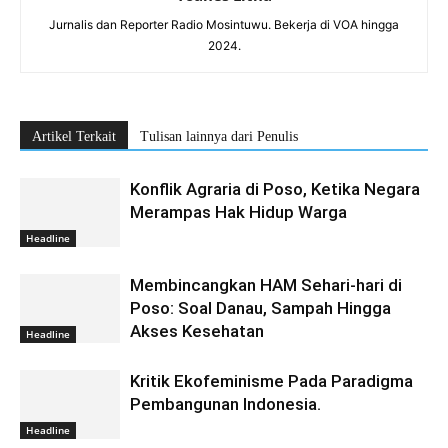
Jurnalis dan Reporter Radio Mosintuwu. Bekerja di VOA hingga
2024.
Artikel Terkait
Tulisan lainnya dari Penulis
Konflik Agraria di Poso, Ketika Negara
Merampas Hak Hidup Warga
Headline
Membincangkan HAM Sehari-hari di
Poso: Soal Danau, Sampah Hingga
Akses Kesehatan
Headline
Kritik Ekofeminisme Pada Paradigma
Pembangunan Indonesia.
Headline