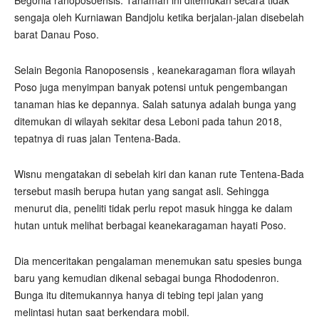
Begonia ranoposoensis. Tanaman ini ditemukan secara tidak
sengaja oleh Kurniawan Bandjolu ketika berjalan-jalan disebelah
barat Danau Poso.
Selain Begonia Ranoposensis , keanekaragaman flora wilayah
Poso juga menyimpan banyak potensi untuk pengembangan
tanaman hias ke depannya. Salah satunya adalah bunga yang
ditemukan di wilayah sekitar desa Leboni pada tahun 2018,
tepatnya di ruas jalan Tentena-Bada.
Wisnu mengatakan di sebelah kiri dan kanan rute Tentena-Bada
tersebut masih berupa hutan yang sangat asli. Sehingga
menurut dia, peneliti tidak perlu repot masuk hingga ke dalam
hutan untuk melihat berbagai keanekaragaman hayati Poso.
Dia menceritakan pengalaman menemukan satu spesies bunga
baru yang kemudian dikenal sebagai bunga Rhododenron.
Bunga itu ditemukannya hanya di tebing tepi jalan yang
melintasi hutan saat berkendara mobil.