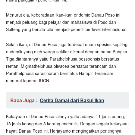
Menurut dia, keberadaan ikan-ikan endemic Danau Poso ini
menjadi peluang bagi pelajar dan mahasiswa di Poso dan
Sulteng yang bercita-cita menjadi peneliti berlevel internasional.
Selain ikan, di Danau Poso juga terdepat enam spesies kepiting
endemik yang oleh warga sekitar dikenal dengan nama Bungka.
Tiga diantaranya yaitu Parathelphusa possoensis berstatus
rentan, Migmathelphusa olivacea berstatus terancam dan
Parathelphusa sarasinorum berstatus Hampir Terancam
menurut laporan IUCN.
Baca Juga :
Cerita Damai dari Bakul Ikan
Kekayaan di Danau Poso lainnya yaitu adanya 11 jenis udang,
13 jenis keong dan 3 kerang endemik. Dengan segala kekayaan
hayati Danau Poso ini, Herjayanto mengingatkan pentingnya