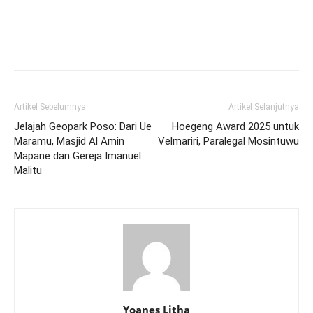
Artikel Sebelumnya
Artikel Selanjutnya
Jelajah Geopark Poso: Dari Ue
Hoegeng Award 2025 untuk
Maramu, Masjid Al Amin
Velmariri, Paralegal Mosintuwu
Mapane dan Gereja Imanuel
Malitu
Yoanes Litha