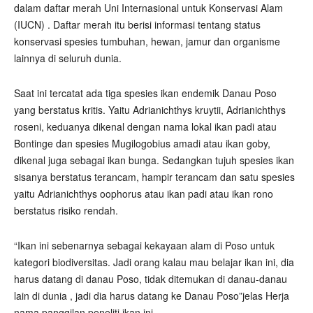
dalam daftar merah Uni Internasional untuk Konservasi Alam
(IUCN) . Daftar merah itu berisi informasi tentang status
konservasi spesies tumbuhan, hewan, jamur dan organisme
lainnya di seluruh dunia.
Saat ini tercatat ada tiga spesies ikan endemik Danau Poso
yang berstatus kritis. Yaitu Adrianichthys kruytii, Adrianichthys
roseni, keduanya dikenal dengan nama lokal ikan padi atau
Bontinge dan spesies Mugilogobius amadi atau ikan goby,
dikenal juga sebagai ikan bunga. Sedangkan tujuh spesies ikan
sisanya berstatus terancam, hampir terancam dan satu spesies
yaitu Adrianichthys oophorus atau ikan padi atau ikan rono
berstatus risiko rendah.
“Ikan ini sebenarnya sebagai kekayaan alam di Poso untuk
kategori biodiversitas. Jadi orang kalau mau belajar ikan ini, dia
harus datang di danau Poso, tidak ditemukan di danau-danau
lain di dunia , jadi dia harus datang ke Danau Poso”jelas Herja
nama panggilan peneliti ikan ini.