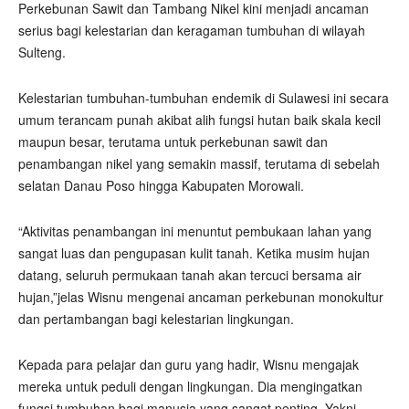
Perkebunan Sawit dan Tambang Nikel kini menjadi ancaman
serius bagi kelestarian dan keragaman tumbuhan di wilayah
Sulteng.
Kelestarian tumbuhan-tumbuhan endemik di Sulawesi ini secara
umum terancam punah akibat alih fungsi hutan baik skala kecil
maupun besar, terutama untuk perkebunan sawit dan
penambangan nikel yang semakin massif, terutama di sebelah
selatan Danau Poso hingga Kabupaten Morowali.
“Aktivitas penambangan ini menuntut pembukaan lahan yang
sangat luas dan pengupasan kulit tanah. Ketika musim hujan
datang, seluruh permukaan tanah akan tercuci bersama air
hujan,”jelas Wisnu mengenai ancaman perkebunan monokultur
dan pertambangan bagi kelestarian lingkungan.
Kepada para pelajar dan guru yang hadir, Wisnu mengajak
mereka untuk peduli dengan lingkungan. Dia mengingatkan
fungsi tumbuhan bagi manusia yang sangat penting. Yakni