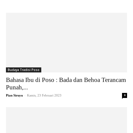
Budaya Tradisi Poso
Bahasa Ibu di Poso : Bada dan Behoa Terancam
Punah,...
-
Pian Siruyu
Kamis, 23 Februari 2023
0