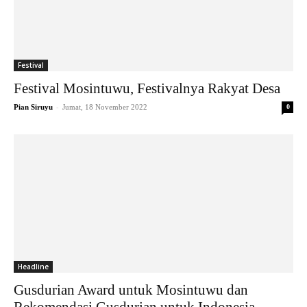
Festival
Festival Mosintuwu, Festivalnya Rakyat Desa
-
Pian Siruyu
Jumat, 18 November 2022
0
Headline
Gusdurian Award untuk Mosintuwu dan
Rekomendasi Gusdurian untuk Indonesia