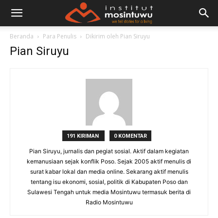
Beranda
Para Penulis
Dikirim oleh Pian Siruyu
Pian Siruyu
191 KIRIMAN
0 KOMENTAR
Pian Siruyu, jurnalis dan pegiat sosial. Aktif dalam kegiatan
kemanusiaan sejak konflik Poso. Sejak 2005 aktif menulis di
surat kabar lokal dan media online. Sekarang aktif menulis
tentang isu ekonomi, sosial, politik di Kabupaten Poso dan
Sulawesi Tengah untuk media Mosintuwu termasuk berita di
Radio Mosintuwu