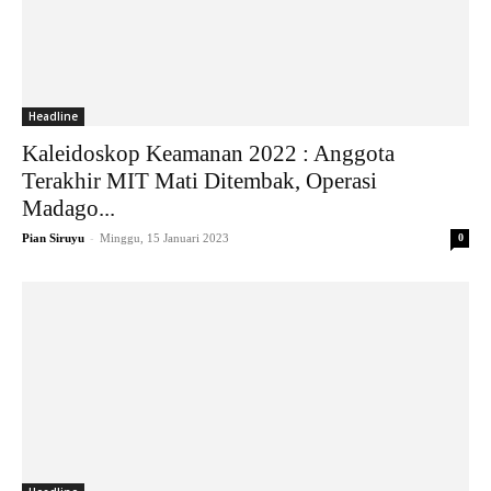
Headline
Kaleidoskop Keamanan 2022 : Anggota
Terakhir MIT Mati Ditembak, Operasi
Madago...
-
Pian Siruyu
Minggu, 15 Januari 2023
0