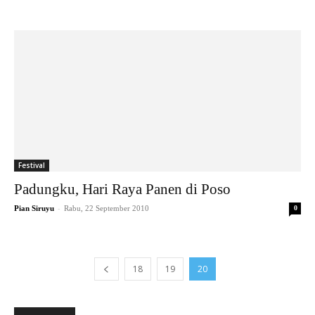
Festival
Padungku, Hari Raya Panen di Poso
-
Pian Siruyu
Rabu, 22 September 2010
0
18
19
20