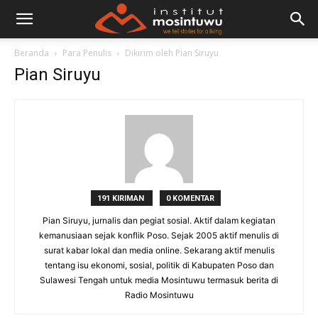
Beranda
Para Penulis
Dikirim oleh Pian Siruyu
Pian Siruyu
191 KIRIMAN
0 KOMENTAR
Pian Siruyu, jurnalis dan pegiat sosial. Aktif dalam kegiatan
kemanusiaan sejak konflik Poso. Sejak 2005 aktif menulis di
surat kabar lokal dan media online. Sekarang aktif menulis
tentang isu ekonomi, sosial, politik di Kabupaten Poso dan
Sulawesi Tengah untuk media Mosintuwu termasuk berita di
Radio Mosintuwu