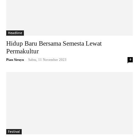
Headline
Hidup Baru Bersama Semesta Lewat
Permakultur
-
Pian Siruyu
Sabtu, 11 November 2023
0
Festival