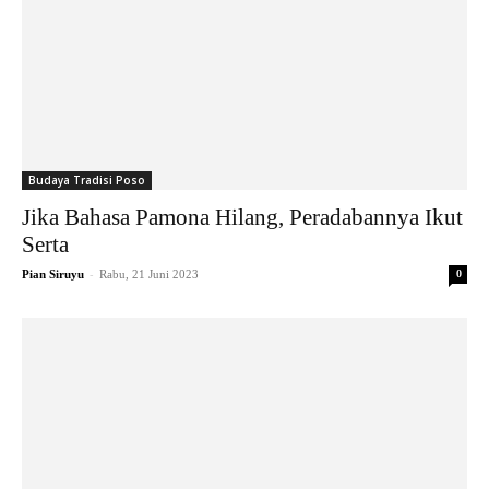
Budaya Tradisi Poso
Jika Bahasa Pamona Hilang, Peradabannya Ikut
Serta
-
Pian Siruyu
Rabu, 21 Juni 2023
0