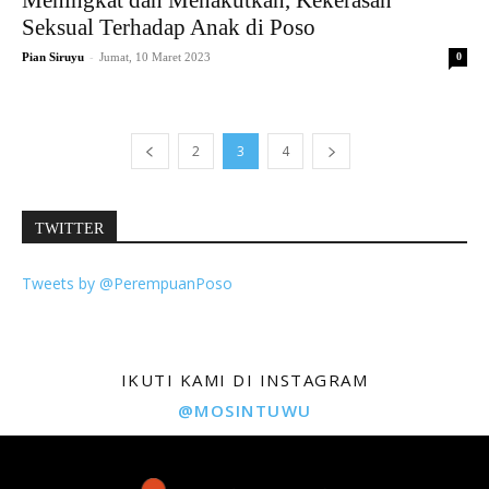
Seksual Terhadap Anak di Poso
-
Pian Siruyu
Jumat, 10 Maret 2023
0
2
3
4
TWITTER
Tweets by @PerempuanPoso
IKUTI KAMI DI INSTAGRAM
@MOSINTUWU