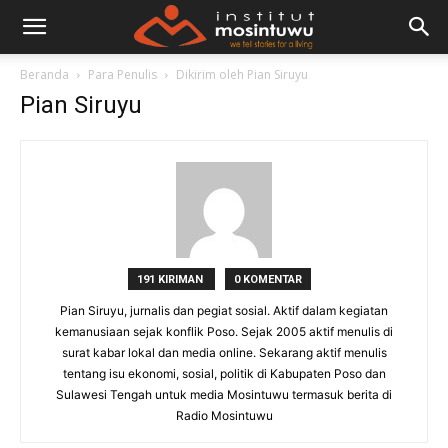
Beranda
Para Penulis
Dikirim oleh Pian Siruyu
Pian Siruyu
191 KIRIMAN
0 KOMENTAR
Pian Siruyu, jurnalis dan pegiat sosial. Aktif dalam kegiatan
kemanusiaan sejak konflik Poso. Sejak 2005 aktif menulis di
surat kabar lokal dan media online. Sekarang aktif menulis
tentang isu ekonomi, sosial, politik di Kabupaten Poso dan
Sulawesi Tengah untuk media Mosintuwu termasuk berita di
Radio Mosintuwu