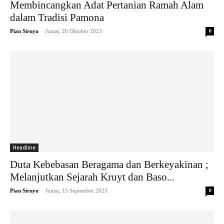
Membincangkan Adat Pertanian Ramah Alam
dalam Tradisi Pamona
-
Pian Siruyu
Jumat, 20 Oktober 2023
0
Headline
Duta Kebebasan Beragama dan Berkeyakinan ;
Melanjutkan Sejarah Kruyt dan Baso...
-
Pian Siruyu
Jumat, 15 September 2023
0