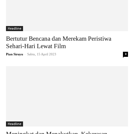
Headline
Bertutur Bencana dan Merekam Peristiwa
Sehari-Hari Lewat Film
-
Pian Siruyu
Sabtu, 15 April 2023
0
Headline
Meningkat dan Menakutkan, Kekerasan