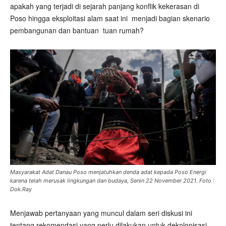
apakah yang terjadi di sejarah panjang konflik kekerasan di
Poso hingga eksploitasi alam saat ini
menjadi bagian skenario
pembangunan dan bantuan
tuan rumah?
Masyarakat Adat Danau Poso menjatuhkan denda adat kepada Poso Energi
karena telah merusak lingkungan dan budaya, Senin 22 November 2021. Foto :
Dok.Ray
Menjawab pertanyaan yang muncul dalam seri diskusi ini
tentang rekomendasi yang perlu dilakukan untuk dekolonisasi