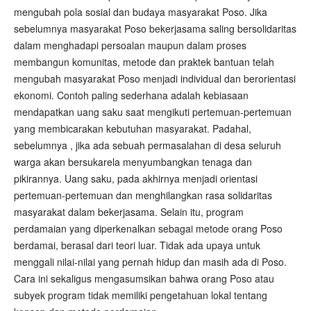
mengubah pola sosial dan budaya masyarakat Poso. Jika
sebelumnya masyarakat Poso bekerjasama saling bersolidaritas
dalam menghadapi persoalan maupun dalam proses
membangun komunitas, metode dan praktek bantuan telah
mengubah masyarakat Poso menjadi individual dan berorientasi
ekonomi. Contoh paling sederhana adalah kebiasaan
mendapatkan uang saku saat mengikuti pertemuan-pertemuan
yang membicarakan kebutuhan masyarakat. Padahal,
sebelumnya , jika ada sebuah permasalahan di desa seluruh
warga akan bersukarela menyumbangkan tenaga dan
pikirannya. Uang saku, pada akhirnya menjadi orientasi
pertemuan-pertemuan dan menghilangkan rasa solidaritas
masyarakat dalam bekerjasama. Selain itu, program
perdamaian yang diperkenalkan sebagai metode orang Poso
berdamai, berasal dari teori luar. Tidak ada upaya untuk
menggali nilai-nilai yang pernah hidup dan masih ada di Poso.
Cara ini sekaligus mengasumsikan bahwa orang Poso atau
subyek program tidak memiliki pengetahuan lokal tentang