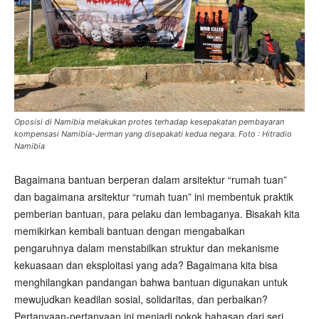
Oposisi di Namibia melakukan protes terhadap kesepakatan pembayaran
kompensasi Namibia-Jerman yang disepakati kedua negara. Foto : Hitradio
Namibia
Bagaimana bantuan berperan dalam arsitektur “rumah tuan”
dan bagaimana arsitektur “rumah tuan” ini membentuk praktik
pemberian bantuan, para pelaku dan lembaganya. Bisakah kita
memikirkan kembali bantuan dengan mengabaikan
pengaruhnya dalam menstabilkan struktur dan mekanisme
kekuasaan dan eksploitasi yang ada? Bagaimana kita bisa
menghilangkan pandangan bahwa bantuan digunakan untuk
mewujudkan keadilan sosial, solidaritas, dan perbaikan?
Pertanyaan-pertanyaan ini menjadi pokok bahasan dari seri