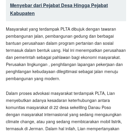
Menyebar dari Pejabat Desa Hingga Pejabat
Kabupaten
Masyarakat yang terdampak PLTA dibujuk dengan tawaran
pembangunan jalan, pembangunan gedung dan berbagai
bantuan perusahaan dalam program pertanian dan sosial
termasuk dalam bentuk uang. Hal ini menempatkan perusahaan
dan pemerintah sebagai pahlawan bagi ekonomi masyarakat.
Perusakan lingkungan , penghilangan lapangan pekerjaan dan
penghilangan kebudayaan dilegitimasi sebagai jalan menuju
pembangunan yang modern.
Dalam proses advokasi masyarakat terdampak PLTA, Lian
menyebutkan adanya kesadaran keterhubungan antara
komunitas masyarakat di 22 desa sekeliling Danau Poso
dengan masyarakat internasional yang sedang mengaungkan
climate change, atau yang sedang membicarakan mobil listrik,
termasuk di Jerman. Dalam hal inilah, Lian mempertanyakan