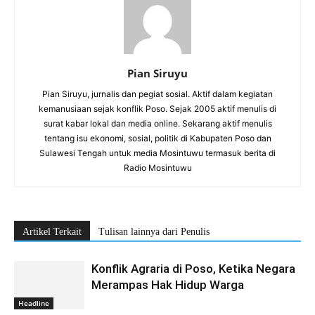
Pian Siruyu
Pian Siruyu, jurnalis dan pegiat sosial. Aktif dalam kegiatan
kemanusiaan sejak konflik Poso. Sejak 2005 aktif menulis di
surat kabar lokal dan media online. Sekarang aktif menulis
tentang isu ekonomi, sosial, politik di Kabupaten Poso dan
Sulawesi Tengah untuk media Mosintuwu termasuk berita di
Radio Mosintuwu
Artikel Terkait
Tulisan lainnya dari Penulis
Konflik Agraria di Poso, Ketika Negara
Merampas Hak Hidup Warga
Headline