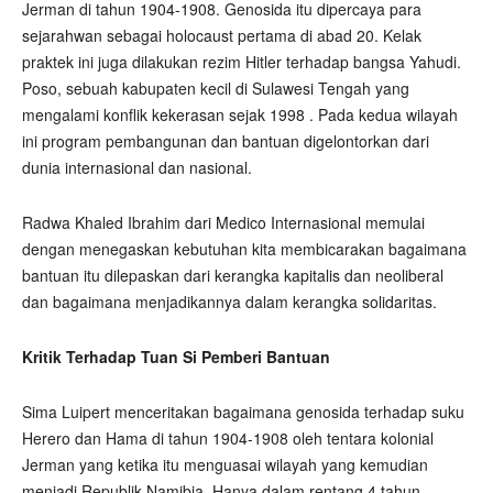
Jerman di tahun 1904-1908. Genosida itu dipercaya para
sejarahwan sebagai holocaust pertama di abad 20. Kelak
praktek ini juga dilakukan rezim Hitler terhadap bangsa Yahudi.
Poso, sebuah kabupaten kecil di Sulawesi Tengah yang
mengalami konflik kekerasan sejak 1998 . Pada kedua wilayah
ini program pembangunan dan bantuan digelontorkan dari
dunia internasional dan nasional.
Radwa Khaled Ibrahim dari Medico Internasional memulai
dengan menegaskan kebutuhan kita membicarakan bagaimana
bantuan itu dilepaskan dari kerangka kapitalis dan neoliberal
dan bagaimana menjadikannya dalam kerangka solidaritas.
Kritik Terhadap Tuan Si Pemberi Bantuan
Sima Luipert menceritakan bagaimana genosida terhadap suku
Herero dan Hama di tahun 1904-1908 oleh tentara kolonial
Jerman yang ketika itu menguasai wilayah yang kemudian
menjadi Republik Namibia. Hanya dalam rentang 4 tahun