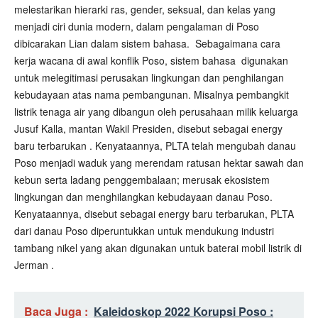
melestarikan hierarki ras, gender, seksual, dan kelas yang
menjadi ciri dunia modern, dalam pengalaman di Poso
dibicarakan Lian dalam sistem bahasa.
Sebagaimana cara
kerja wacana di awal konflik Poso, sistem bahasa
digunakan
untuk melegitimasi perusakan lingkungan dan penghilangan
kebudayaan atas nama pembangunan. Misalnya pembangkit
listrik tenaga air yang dibangun oleh perusahaan milik keluarga
Jusuf Kalla, mantan Wakil Presiden, disebut sebagai energy
baru terbarukan . Kenyataannya, PLTA telah mengubah danau
Poso menjadi waduk yang merendam ratusan hektar sawah dan
kebun serta ladang penggembalaan; merusak ekosistem
lingkungan dan menghilangkan kebudayaan danau Poso.
Kenyataannya, disebut sebagai energy baru terbarukan, PLTA
dari danau Poso diperuntukkan untuk mendukung industri
tambang nikel yang akan digunakan untuk baterai mobil listrik di
Jerman .
Baca Juga :
Kaleidoskop 2022 Korupsi Poso :