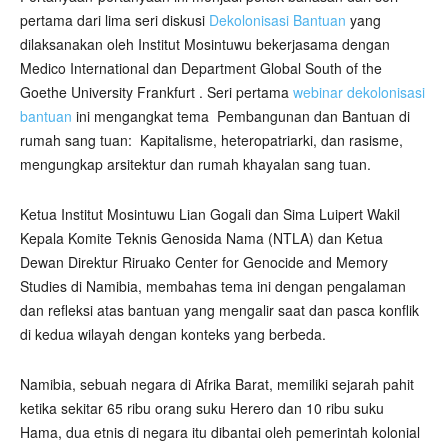
pertama dari lima seri diskusi
Dekolonisasi Bantuan
yang
dilaksanakan oleh Institut Mosintuwu bekerjasama dengan
Medico International dan Department Global South of the
Goethe University Frankfurt . Seri pertama
webinar dekolonisasi
bantuan
ini mengangkat tema
Pembangunan dan Bantuan di
rumah sang tuan:
Kapitalisme, heteropatriarki, dan rasisme,
mengungkap arsitektur dan rumah khayalan sang tuan.
Ketua Institut Mosintuwu Lian Gogali dan Sima Luipert Wakil
Kepala Komite Teknis Genosida Nama (NTLA) dan Ketua
Dewan Direktur Riruako Center for Genocide and Memory
Studies di Namibia, membahas tema ini dengan pengalaman
dan refleksi atas bantuan yang mengalir saat dan pasca konflik
di kedua wilayah dengan konteks yang berbeda.
Namibia, sebuah negara di Afrika Barat, memiliki sejarah pahit
ketika sekitar 65 ribu orang suku Herero dan 10 ribu suku
Hama, dua etnis di negara itu dibantai oleh pemerintah kolonial