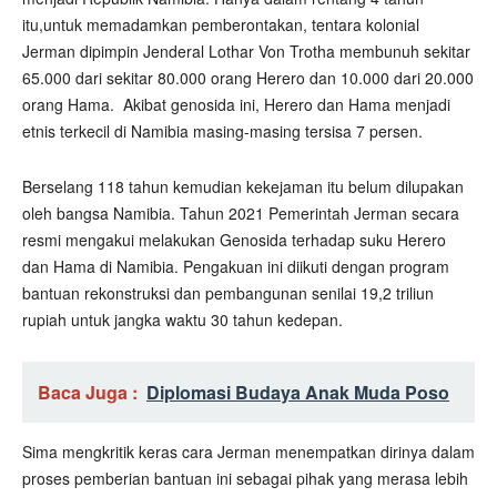
itu,untuk memadamkan pemberontakan, tentara kolonial
Jerman dipimpin Jenderal Lothar Von Trotha membunuh sekitar
65.000 dari sekitar 80.000 orang Herero dan 10.000 dari 20.000
orang Hama.
Akibat genosida ini, Herero dan Hama menjadi
etnis terkecil di Namibia masing-masing tersisa 7 persen.
Berselang 118 tahun kemudian kekejaman itu belum dilupakan
oleh bangsa Namibia. Tahun 2021 Pemerintah Jerman secara
resmi mengakui melakukan Genosida terhadap suku Herero
dan Hama di Namibia. Pengakuan ini diikuti dengan program
bantuan rekonstruksi dan pembangunan senilai 19,2 triliun
rupiah untuk jangka waktu 30 tahun kedepan.
Baca Juga :
Diplomasi Budaya Anak Muda Poso
Sima mengkritik keras cara Jerman menempatkan dirinya dalam
proses pemberian bantuan ini sebagai pihak yang merasa lebih