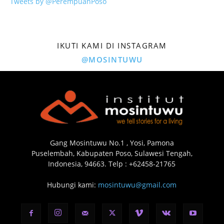
Tweets by @PerempuanPoso
IKUTI KAMI DI INSTAGRAM
@MOSINTUWU
Gang Mosintuwu No.1 , Yosi, Pamona
Puselembah, Kabupaten Poso, Sulawesi Tengah,
Indonesia, 94663. Telp : +62458-21765
Hubungi kami:
mosintuwu@gmail.com