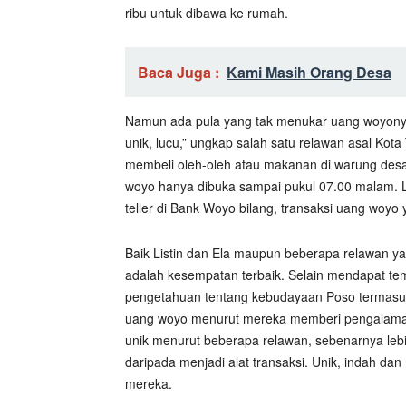
ribu untuk dibawa ke rumah.
Baca Juga :
Kami Masih Orang Desa
Namun ada pula yang tak menukar uang woyonya
unik, lucu,” ungkap salah satu relawan asal Ko
membeli oleh-oleh atau makanan di warung desa
woyo hanya dibuka sampai pukul 07.00 malam. La
teller di Bank Woyo bilang, transaksi uang woyo 
Baik Listin dan Ela maupun beberapa relawan ya
adalah kesempatan terbaik. Selain mendapat t
pengetahuan tentang kebudayaan Poso termasuk
uang woyo menurut mereka memberi pengalaman
unik menurut beberapa relawan, sebenarnya lebi
daripada menjadi alat transaksi. Unik, indah d
mereka.