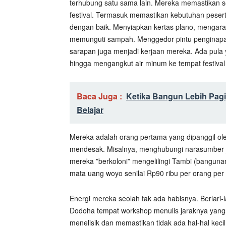
terhubung satu sama lain. Mereka memastikan 
festival. Termasuk memastikan kebutuhan peser
dengan baik. Menyiapkan kertas plano, mengara
memunguti sampah. Menggedor pintu penginapa
sarapan juga menjadi kerjaan mereka. Ada pula 
hingga mengangkut air minum ke tempat festival
Baca Juga :
Ketika Bangun Lebih Pagi
Belajar
Mereka adalah orang pertama yang dipanggil o
mendesak. Misalnya, menghubungi narasumber ji
mereka ”berkoloni” mengelilingi Tambi (bangunan
mata uang woyo senilai Rp90 ribu per orang per 
Energi mereka seolah tak ada habisnya. Berlar
Dodoha tempat workshop menulis jaraknya yang 20
menelisik dan memastikan tidak ada hal-hal keci