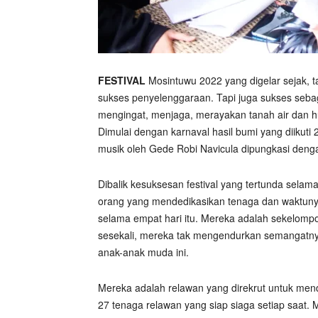
FESTIVAL
Mosintuwu 2022 yang digelar sejak, 
sukses penyelenggaraan. Tapi juga sukses seba
mengingat, menjaga, merayakan tanah air dan h
Dimulai dengan karnaval hasil bumi yang diikut
musik oleh Gede Robi Navicula dipungkasi deng
Dibalik kesuksesan festival yang tertunda sela
orang yang mendedikasikan tenaga dan waktun
selama empat hari itu. Mereka adalah sekelompok
sesekali, mereka tak mengendurkan semangatnya. 
anak-anak muda ini.
Mereka adalah relawan yang direkrut untuk men
27 tenaga relawan yang siap siaga setiap saat. M