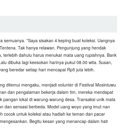
 semuanya. ”Saya sisakan 4 keping buat koleksi. Uangnya
ta Tentena. Tak hanya relawan. Pengunjung yang hendak
, terlebih dahulu harus menukar mata uang rupiahnya. Bank
lu dibuka lagi keesokan harinya pukul 08.00 wita. Susan,
yang beredar setiap hari mencapai Rp5 juta lebih.
ng ditemui mengaku, menjadi volunter di Festival Mosintuwu
eman dan pengalaman bekerja dalam tim, mereka mendapat
 pangan lokal di warung-warung desa. Transaksi unik mata
 dan sensasi berbeda. Model uang woyo yang imut nan
h cocok untuk koleksi atau hadiah ke teman dan pacar
an mengesankan. Begitu kesan yang menancap dalam hati