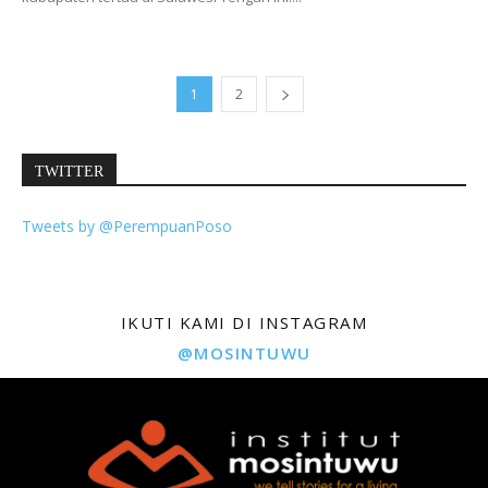
1
2
TWITTER
Tweets by @PerempuanPoso
IKUTI KAMI DI INSTAGRAM
@MOSINTUWU