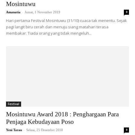
Mosintuwu
-
Amanatia
Jumat, 1 November 2019
0
Hari pertama Festival Mosintuwu (31/10) cuaca tak menentu. Sejak
pagi langit biru cerah dan menuju siang matahari terasa
membakar. Tiada orang yang tidak mengeluh...
Festival
Mosintuwu Award 2018 : Penghargaan Para
Penjaga Kebudayaan Poso
-
Yeni Tarau
Selasa, 25 Desember 2018
0