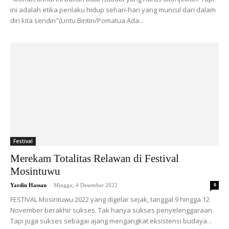
ini adalah etika perilaku hidup sehari-hari yang muncul dari dalam
diri kita sendiri"(Lintu Bintiri/Pomatua Ada...
Festival
Merekam Totalitas Relawan di Festival
Mosintuwu
-
Yardin Hassan
Minggu, 4 Desember 2022
0
FESTIVAL Mosintuwu 2022 yang digelar sejak, tanggal 9 hingga 12
November berakhir sukses. Tak hanya sukses penyelenggaraan.
Tapi juga sukses sebagai ajang mengangkat eksistensi budaya...