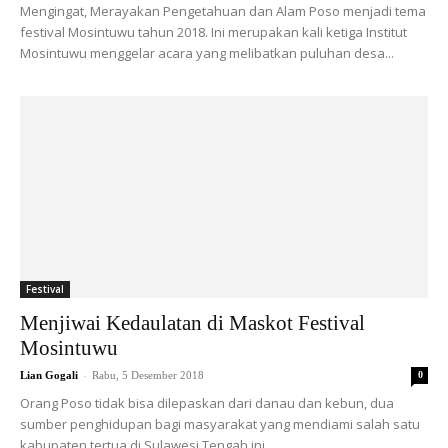
Mengingat, Merayakan Pengetahuan dan Alam Poso menjadi tema
festival Mosintuwu tahun 2018. Ini merupakan kali ketiga Institut
Mosintuwu menggelar acara yang melibatkan puluhan desa...
Festival
Menjiwai Kedaulatan di Maskot Festival
Mosintuwu
-
Lian Gogali
Rabu, 5 Desember 2018
0
Orang Poso tidak bisa dilepaskan dari danau dan kebun, dua
sumber penghidupan bagi masyarakat yang mendiami salah satu
kabupaten tertua di Sulawesi Tengah ini....