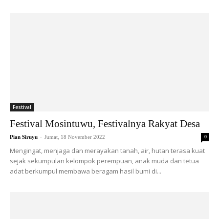
Festival
Festival Mosintuwu, Festivalnya Rakyat Desa
-
Pian Siruyu
Jumat, 18 November 2022
0
Mengingat, menjaga dan merayakan tanah, air, hutan terasa kuat
sejak sekumpulan kelompok perempuan, anak muda dan tetua
adat berkumpul membawa beragam hasil bumi di...