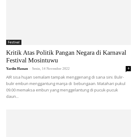
Festival
Kritik Atas Politik Pangan Negara di Karnaval
Festival Mosintuwu
-
Yardin Hassan
Senin, 14 November 2022
0
AIR sisa hujan semalam tampak menggenang di sana sini. Bulir-
bulir embun menggantung manja di bebungaan. Matahari pukul
09.00 memaksa embun yang menggelantung di pucuk-pucuk
daun...