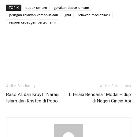
TOPIK
dapur umum
gerakan dapur umum
jaringan relawan kemanusiaan
JRKI
relawan mosintuwu
respon cepat gempa tsunami
Artikel Sebelumnya
Artikel Selanjutnya
Baso Ali dan Kruyt : Narasi
Literasi Bencana : Modal Hidup
Islam dan Kristen di Poso
di Negeri Cincin Api