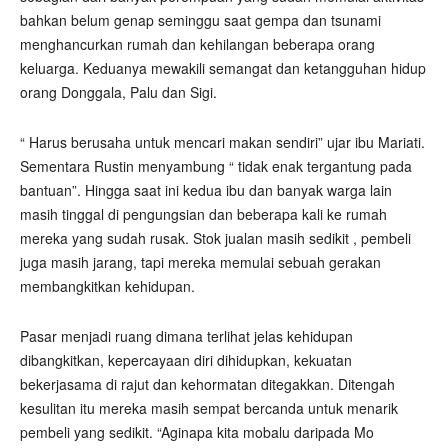
bahkan belum genap seminggu saat gempa dan tsunami
menghancurkan rumah dan kehilangan beberapa orang
keluarga. Keduanya mewakili semangat dan ketangguhan hidup
orang Donggala, Palu dan Sigi.
“ Harus berusaha untuk mencari makan sendiri” ujar ibu Mariati.
Sementara Rustin menyambung “ tidak enak tergantung pada
bantuan”. Hingga saat ini kedua ibu dan banyak warga lain
masih tinggal di pengungsian dan beberapa kali ke rumah
mereka yang sudah rusak. Stok jualan masih sedikit , pembeli
juga masih jarang, tapi mereka memulai sebuah gerakan
membangkitkan kehidupan.
Pasar menjadi ruang dimana terlihat jelas kehidupan
dibangkitkan, kepercayaan diri dihidupkan, kekuatan
bekerjasama di rajut dan kehormatan ditegakkan. Ditengah
kesulitan itu mereka masih sempat bercanda untuk menarik
pembeli yang sedikit. “Aginapa kita mobalu daripada Mo