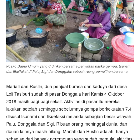
Posko Dapur Umum yang didirikan bersama penyintas paska gempa, tsunami
dan likuifaksi di Palu, Sigi dan Donggala; sebuah ruang pemulihan bersama.
Mariati dan Rustin, dua penjual burasa dan kadoya dari desa
Loli Tasiburi sudah di pasar Donggala hari Kamis 4 Oktober
2018 masih pagi-pagi sekali. Aktivitas di pasar itu mereka
lakukan setelah seminggu sebelumnya gempa berkekuatan 7,4
disusul tsunami dan likuefaksi melanda sebagian besar wilayah
Palu, Donggala dan Sigi. Ribuan orang meninggal dunia, dan
ribuan lainnya masih hilang. Mariati dan Rustin adalah
hanya
sebagian dari banyak perempuan yang sudah memulai aktivitas