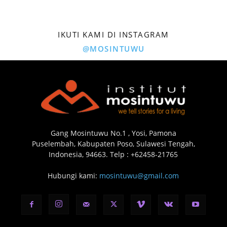
IKUTI KAMI DI INSTAGRAM
@MOSINTUWU
Gang Mosintuwu No.1 , Yosi, Pamona
Puselembah, Kabupaten Poso, Sulawesi Tengah,
Indonesia, 94663. Telp : +62458-21765
Hubungi kami:
mosintuwu@gmail.com