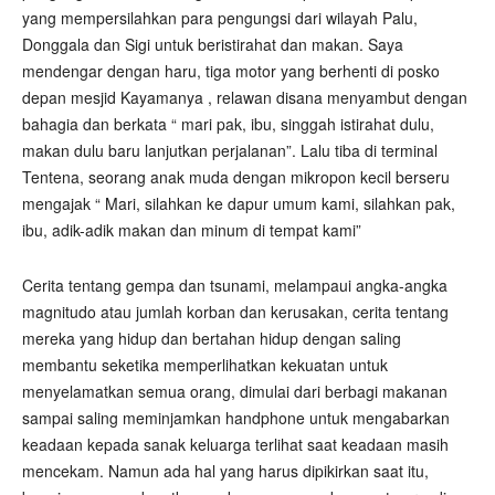
yang mempersilahkan para pengungsi dari wilayah Palu,
Donggala dan Sigi untuk beristirahat dan makan. Saya
mendengar dengan haru, tiga motor yang berhenti di posko
depan mesjid Kayamanya , relawan disana menyambut dengan
bahagia dan berkata “ mari pak, ibu, singgah istirahat dulu,
makan dulu baru lanjutkan perjalanan”. Lalu tiba di terminal
Tentena, seorang anak muda dengan mikropon kecil berseru
mengajak “ Mari, silahkan ke dapur umum kami, silahkan pak,
ibu, adik-adik makan dan minum di tempat kami”
Cerita tentang gempa dan tsunami, melampaui angka-angka
magnitudo atau jumlah korban dan kerusakan, cerita tentang
mereka yang hidup dan bertahan hidup dengan saling
membantu seketika memperlihatkan kekuatan untuk
menyelamatkan semua orang, dimulai dari berbagi makanan
sampai saling meminjamkan handphone untuk mengabarkan
keadaan kepada sanak keluarga terlihat saat keadaan masih
mencekam. Namun ada hal yang harus dipikirkan saat itu,