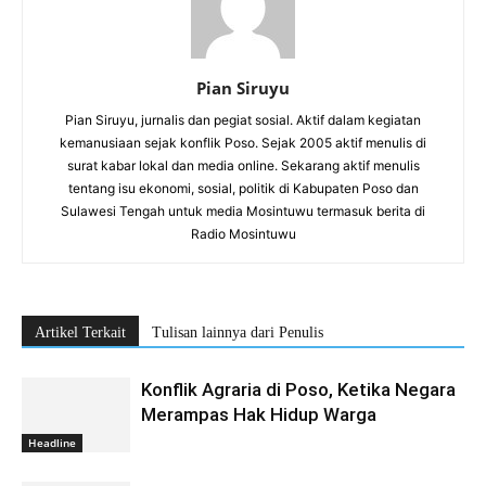
Pian Siruyu
Pian Siruyu, jurnalis dan pegiat sosial. Aktif dalam kegiatan
kemanusiaan sejak konflik Poso. Sejak 2005 aktif menulis di
surat kabar lokal dan media online. Sekarang aktif menulis
tentang isu ekonomi, sosial, politik di Kabupaten Poso dan
Sulawesi Tengah untuk media Mosintuwu termasuk berita di
Radio Mosintuwu
Artikel Terkait
Tulisan lainnya dari Penulis
Konflik Agraria di Poso, Ketika Negara
Merampas Hak Hidup Warga
Headline