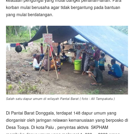
keadaan pengungsi yang mulai bangkit perlahan-lahan. Para
korban mulai berusaha agar tidak bergantung pada bantuan
yang mulai berdatangan.
Salah satu dapur umum di wilayah Pantai Barat ( foto : All Tampakatu )
Di Pantai Barat Donggala, terdapat 148 dapur umum yang
diorganisir oleh jaringan relawan kemanusiaan yang berposko di
Desa Toaya. Di kota Palu , penyintas aktivis
SKPHAM