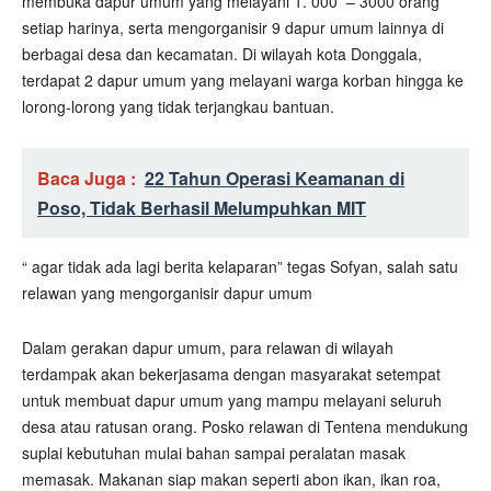
membuka dapur umum yang melayani 1. 000
– 3000 orang
setiap harinya, serta mengorganisir 9 dapur umum lainnya di
berbagai desa dan kecamatan. Di wilayah kota Donggala,
terdapat 2 dapur umum yang melayani warga korban hingga ke
lorong-lorong yang tidak terjangkau bantuan.
Baca Juga :
22 Tahun Operasi Keamanan di
Poso, Tidak Berhasil Melumpuhkan MIT
“ agar tidak ada lagi berita kelaparan” tegas Sofyan, salah satu
relawan yang mengorganisir dapur umum
Dalam gerakan dapur umum, para relawan di wilayah
terdampak akan bekerjasama dengan masyarakat setempat
untuk membuat dapur umum yang mampu melayani seluruh
desa atau ratusan orang. Posko relawan di Tentena mendukung
suplai kebutuhan mulai bahan sampai peralatan masak
memasak. Makanan siap makan seperti abon ikan, ikan roa,