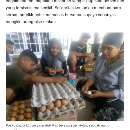
bagaimana mendapatkan makanan yang cukup saat persediaan
yang tersisa cuma sedikit. Solidaritas kemudian membuat para
korban berpikir untuk memasak bersama, supaya sebanyak
mungkin orang bisa makan.
Posko Dapur Umum yang didirikan bersama penyintas, sebuah ruang