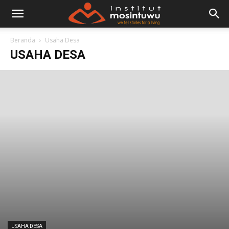
Beranda
Usaha Desa
USAHA DESA
USAHA DESA