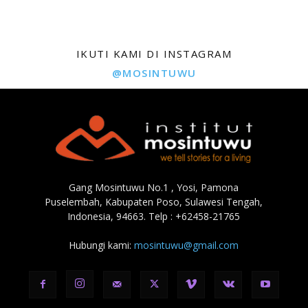
IKUTI KAMI DI INSTAGRAM
@MOSINTUWU
Gang Mosintuwu No.1 , Yosi, Pamona
Puselembah, Kabupaten Poso, Sulawesi Tengah,
Indonesia, 94663. Telp : +62458-21765
Hubungi kami:
mosintuwu@gmail.com