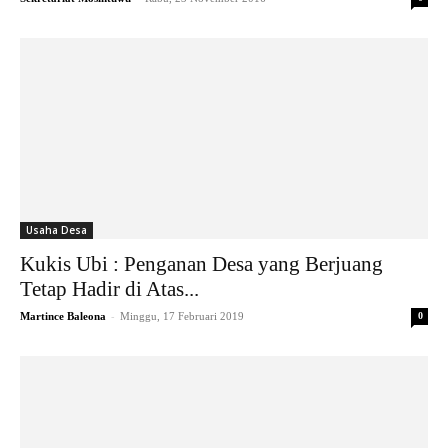
Usaha Desa
Kukis Ubi : Penganan Desa yang Berjuang
Tetap Hadir di Atas...
-
Martince Baleona
Minggu, 17 Februari 2019
0