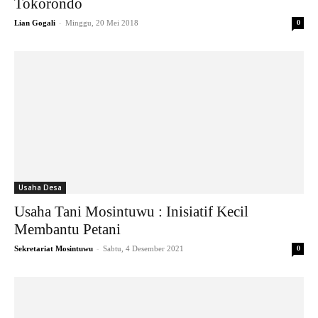
Tokorondo
-
Lian Gogali
Minggu, 20 Mei 2018
0
Usaha Desa
Usaha Tani Mosintuwu : Inisiatif Kecil
Membantu Petani
-
Sekretariat Mosintuwu
Sabtu, 4 Desember 2021
0