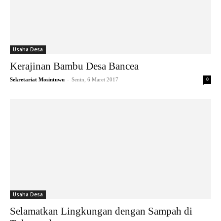
Usaha Desa
Kerajinan Bambu Desa Bancea
-
Sekretariat Mosintuwu
Senin, 6 Maret 2017
0
Usaha Desa
Selamatkan Lingkungan dengan Sampah di