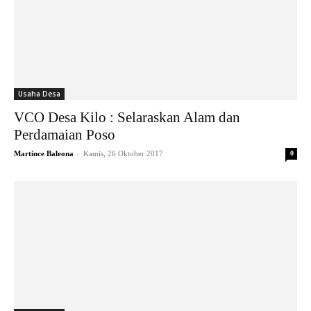
Usaha Desa
VCO Desa Kilo : Selaraskan Alam dan
Perdamaian Poso
-
Martince Baleona
Kamis, 26 Oktober 2017
0