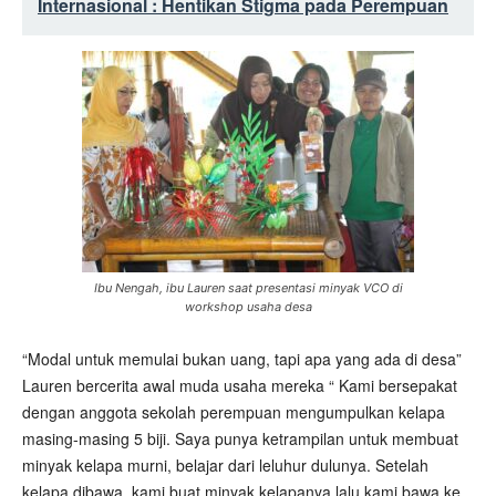
Internasional : Hentikan Stigma pada Perempuan
Ibu Nengah, ibu Lauren saat presentasi minyak VCO di
workshop usaha desa
“Modal untuk memulai bukan uang, tapi apa yang ada di desa”
Lauren bercerita awal muda usaha mereka “ Kami bersepakat
dengan anggota sekolah perempuan mengumpulkan kelapa
masing-masing 5 biji. Saya punya ketrampilan untuk membuat
minyak kelapa murni, belajar dari leluhur dulunya. Setelah
kelapa dibawa, kami buat minyak kelapanya lalu kami bawa ke