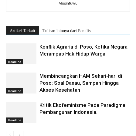
Mosintuwu
Artikel Terkait
Tulisan lainnya dari Penulis
Konflik Agraria di Poso, Ketika Negara
Merampas Hak Hidup Warga
Headline
Membincangkan HAM Sehari-hari di
Poso: Soal Danau, Sampah Hingga
Akses Kesehatan
Headline
Kritik Ekofeminisme Pada Paradigma
Pembangunan Indonesia.
Headline