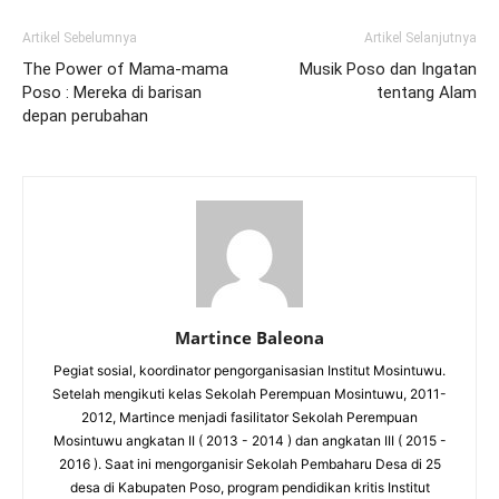
Artikel Sebelumnya
Artikel Selanjutnya
The Power of Mama-mama
Musik Poso dan Ingatan
Poso : Mereka di barisan
tentang Alam
depan perubahan
Martince Baleona
Pegiat sosial, koordinator pengorganisasian Institut Mosintuwu.
Setelah mengikuti kelas Sekolah Perempuan Mosintuwu, 2011-
2012, Martince menjadi fasilitator Sekolah Perempuan
Mosintuwu angkatan II ( 2013 - 2014 ) dan angkatan III ( 2015 -
2016 ). Saat ini mengorganisir Sekolah Pembaharu Desa di 25
desa di Kabupaten Poso, program pendidikan kritis Institut