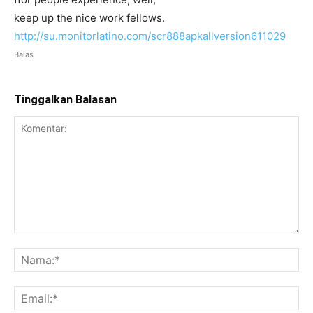
keep up the nice work fellows.
http://su.monitorlatino.com/scr888apkallversion611029
Balas
Tinggalkan Balasan