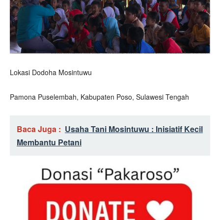
Lokasi Dodoha Mosintuwu
Pamona Puselembah, Kabupaten Poso, Sulawesi Tengah
Baca Juga :
Usaha Tani Mosintuwu : Inisiatif Kecil
Membantu Petani