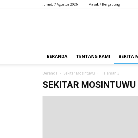
Jumat, 7 Agustus 2026
Masuk / Bergabung
BERANDA
TENTANG KAMI
BERITA
Beranda
Sekitar Mosintuwu
Halaman 3
SEKITAR MOSINTUWU