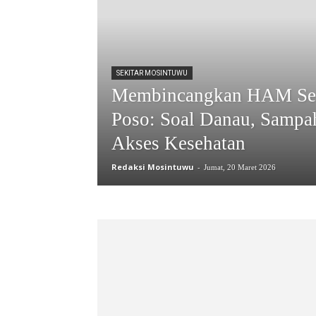
SEKITAR MOSINTUWU
Membincangkan HAM Seha
Poso: Soal Danau, Sampa
Akses Kesehatan
Redaksi Mosintuwu
-
Jumat, 20 Maret 2026