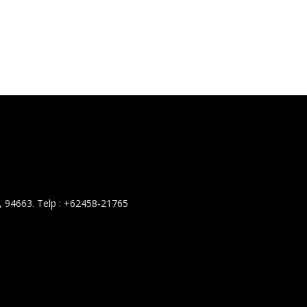
 94663. Telp : +62458-21765