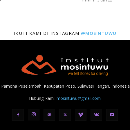
Halaman 3 dari 22
IKUTI KAMI DI INSTAGRAM
@MOSINTUWU
, Pamona Puselembah, Kabupaten Poso, Sulawesi Tengah, Indonesia,
Hubungi kami:
mosintuwu@gmail.com