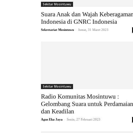
Sekitar Mosintuwu
Suara Anak dan Wajah Keberagama
Indonesia di GNRC Indonesia
-
Sekretariat Mosintuwu
Jumat, 31 Maret 2023
Sekitar Mosintuwu
Radio Komunitas Mosintuwu :
Gelombang Suara untuk Perdamaia
dan Keadilan
-
Agus Eka Jaya
Senin, 27 Februari 2023