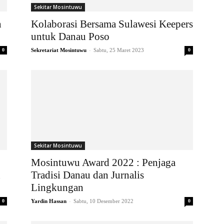
Sekitar Mosintuwu
n
Kolaborasi Bersama Sulawesi Keepers
untuk Danau Poso
-
0
Sekretariat Mosintuwu
Sabtu, 25 Maret 2023
0
Sekitar Mosintuwu
Mosintuwu Award 2022 : Penjaga
n
Tradisi Danau dan Jurnalis
Lingkungan
-
0
Yardin Hassan
Sabtu, 10 Desember 2022
0