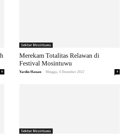
Sekitar Mosintuwu
ah
Merekam Totalitas Relawan di
Festival Mosintuwu
-
0
Yardin Hassan
Minggu, 4 Desember 2022
0
Sekitar Mosintuwu