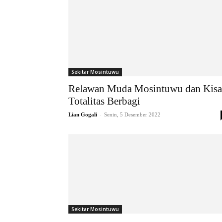
Sekitar Mosintuwu
Relawan Muda Mosintuwu dan Kis
Totalitas Berbagi
-
Lian Gogali
Senin, 5 Desember 2022
Sekitar Mosintuwu