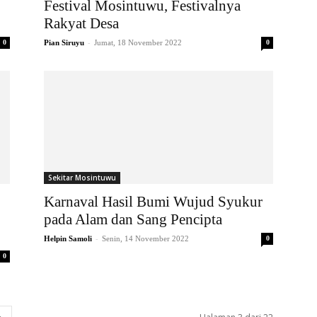
Festival Mosintuwu, Festivalnya
Rakyat Desa
-
0
Pian Siruyu
Jumat, 18 November 2022
0
Sekitar Mosintuwu
Karnaval Hasil Bumi Wujud Syukur
pada Alam dan Sang Pencipta
-
Helpin Samoli
Senin, 14 November 2022
0
0