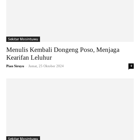
Sekitar Mosintuwu
Menulis Kembali Dongeng Poso, Menjaga
Kearifan Leluhur
-
Pian Siruyu
Jumat, 25 Oktober 2024
0
Sekitar Mosintuwu