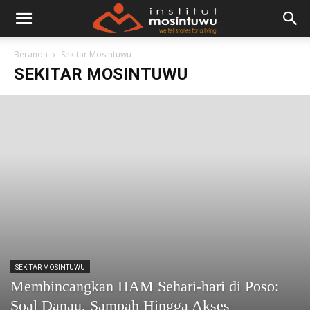
Beranda
Sekitar Mosintuwu
SEKITAR MOSINTUWU
SEKITAR MOSINTUWU
Membincangkan HAM Sehari-hari di Poso:
Soal Danau, Sampah Hingga Akses