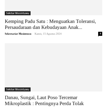
Sekitar Mosintuwu
Kemping Padu Satu : Menguatkan Toleransi,
Persaudaraan dan Kebudayaan Anak...
-
Sekretariat Mosintuwu
Kamis, 15 Agustus 2024
0
Sekitar Mosintuwu
Danau, Sungai, Laut Poso Tercemar
Mikroplastik : Pentingnya Perda Tolak