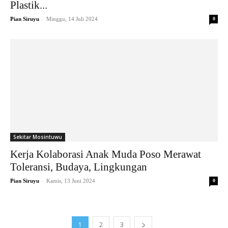
Plastik...
-
Pian Siruyu
Minggu, 14 Juli 2024
0
Sekitar Mosintuwu
Kerja Kolaborasi Anak Muda Poso Merawat
Toleransi, Budaya, Lingkungan
-
Pian Siruyu
Kamis, 13 Juni 2024
0
1
2
3