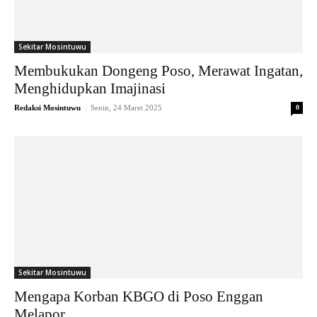
Sekitar Mosintuwu
Membukukan Dongeng Poso, Merawat Ingatan,
Menghidupkan Imajinasi
-
Redaksi Mosintuwu
Senin, 24 Maret 2025
0
Sekitar Mosintuwu
Mengapa Korban KBGO di Poso Enggan
Melapor