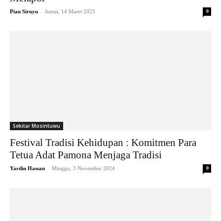
-
Pian Siruyu
Jumat, 14 Maret 2025
0
Sekitar Mosintuwu
Festival Tradisi Kehidupan : Komitmen Para
Tetua Adat Pamona Menjaga Tradisi
-
Yardin Hassan
Minggu, 3 November 2024
0