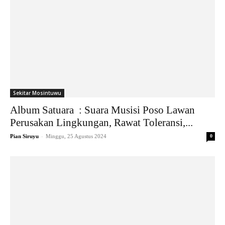
Sekitar Mosintuwu
Album Satuara : Suara Musisi Poso Lawan
Perusakan Lingkungan, Rawat Toleransi,...
-
Pian Siruyu
Minggu, 25 Agustus 2024
0