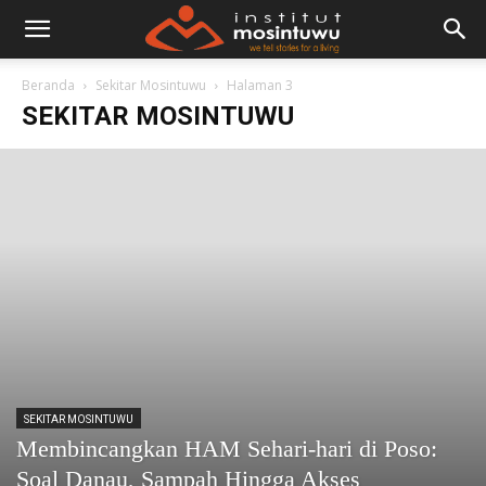
Beranda
Sekitar Mosintuwu
Halaman 3
SEKITAR MOSINTUWU
SEKITAR MOSINTUWU
Membincangkan HAM Sehari-hari di Poso:
Soal Danau, Sampah Hingga Akses