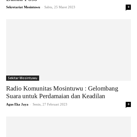
-
Sekretariat Mosintuwu
Sabtu, 25 Maret 2023
0
Sekitar Mosintuwu
Radio Komunitas Mosintuwu : Gelombang
Suara untuk Perdamaian dan Keadilan
-
Agus Eka Jaya
Senin, 27 Februari 2023
0