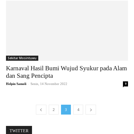
Sekitar Mosintuwu
Karnaval Hasil Bumi Wujud Syukur pada Alam
dan Sang Pencipta
-
Helpin Samoli
Senin, 14 November 2022
0
2
3
4
TWITTER