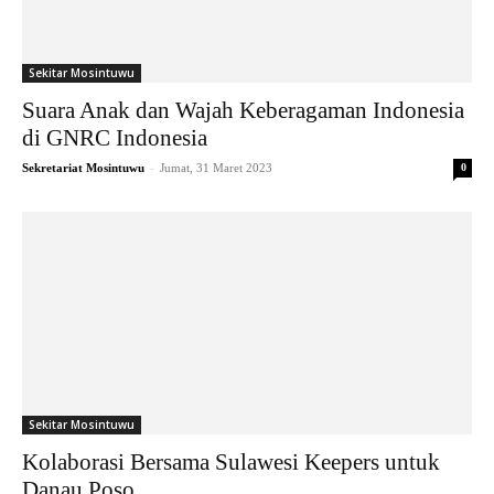
Sekitar Mosintuwu
Suara Anak dan Wajah Keberagaman Indonesia
di GNRC Indonesia
-
Sekretariat Mosintuwu
Jumat, 31 Maret 2023
0
Sekitar Mosintuwu
Kolaborasi Bersama Sulawesi Keepers untuk
Danau Poso