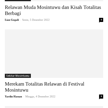
Relawan Muda Mosintuwu dan Kisah Totalitas
Berbagi
-
Lian Gogali
Senin, 5 Desember 2022
0
Sekitar Mosintuwu
Merekam Totalitas Relawan di Festival
Mosintuwu
-
Yardin Hassan
Minggu, 4 Desember 2022
0