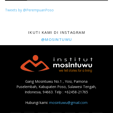
Tweets by @PerempuanPoso
IKUTI KAMI DI INSTAGRAM
@MOSINTUWU
Gang Mosintuwu No.1 , Yosi, Pamona
Puselembah, Kabupaten Poso, Sulawesi Tengah,
Indonesia, 94663. Telp : +62458-21765
Hubungi kami:
mosintuwu@gmail.com