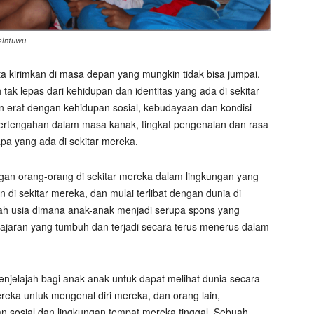
sintuwu
 kirimkan di masa depan yang mungkin tidak bisa jumpai.
ak lepas dari kehidupan dan identitas yang ada di sekitar
n erat dengan kehidupan sosial, kebudayaan dan kondisi
pertengahan dalam masa kanak, tingkat pengenalan dan rasa
a yang ada di sekitar mereka.
an orang-orang di sekitar mereka dalam lingkungan yang
 di sekitar mereka, dan mulai terlibat dengan dunia di
lah usia dimana anak-anak menjadi serupa spons yang
 ajaran yang tumbuh dan terjadi secara terus menerus dalam
njelajah bagi anak-anak untuk dapat melihat dunia secara
reka untuk mengenal diri mereka, dan orang lain,
 sosial dan lingkungan tempat mereka tinggal. Sebuah