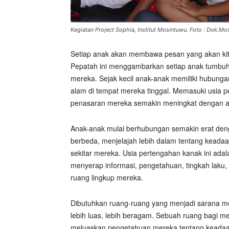
Kegiatan Project Sophia, Institut Mosintuwu. Foto : Dok.Mo
Setiap anak akan membawa pesan yang akan kita
Pepatah ini menggambarkan setiap anak tumbuh t
mereka. Sejak kecil anak-anak memiliki hubunga
alam di tempat mereka tinggal. Memasuki usia 
penasaran mereka semakin meningkat dengan ap
Anak-anak mulai berhubungan semakin erat deng
berbeda, menjelajah lebih dalam tentang keadaan
sekitar mereka. Usia pertengahan kanak ini ada
menyerap informasi, pengetahuan, tingkah laku,
ruang lingkup mereka.
Dibutuhkan ruang-ruang yang menjadi sarana me
lebih luas, lebih beragam. Sebuah ruang bagi me
meluaskan pengetahuan mereka tentang keadaan