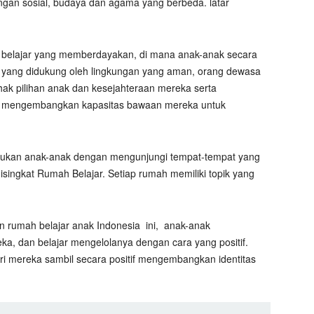
ungan sosial, budaya dan agama yang berbeda. latar
n belajar yang memberdayakan, di mana anak-anak secara
iri yang didukung oleh lingkungan yang aman, orang dewasa
k pilihan anak dan kesejahteraan mereka serta
k mengembangkan kapasitas bawaan mereka untuk
lakukan anak-anak dengan mengunjungi tempat-tempat yang
isingkat Rumah Belajar. Setiap rumah memiliki topik yang
an rumah belajar anak Indonesia
ini,
anak-anak
ka, dan belajar mengelolanya dengan cara yang positif.
ri mereka sambil secara positif mengembangkan identitas