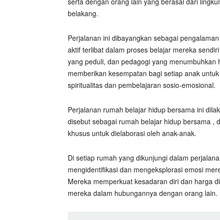
serta dengan orang lain yang berasal dari lingk
belakang.
Perjalanan ini dibayangkan sebagai pengalama
aktif terlibat dalam proses belajar mereka send
yang peduli, dan pedagogi yang menumbuhkan ha
memberikan kesempatan bagi setiap anak untu
spiritualitas dan pembelajaran sosio-emosional.
Perjalanan rumah belajar hidup bersama ini di
disebut sebagai rumah belajar hidup bersama , d
khusus untuk dielaborasi oleh anak-anak.
Di setiap rumah yang dikunjungi dalam perjalan
mengidentifikasi dan mengeksplorasi emosi mere
Mereka memperkuat kesadaran diri dan harga di
mereka dalam hubungannya dengan orang lain.