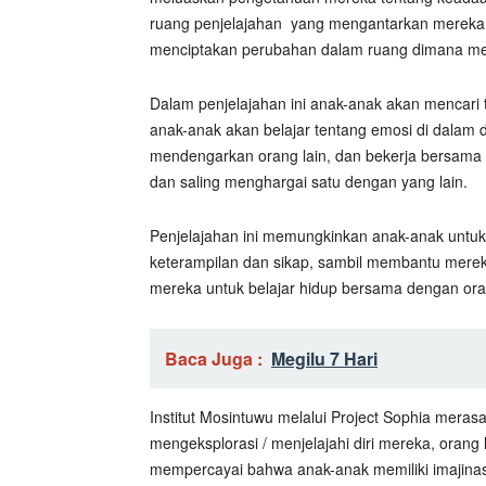
ruang penjelajahan
yang mengantarkan mereka p
menciptakan perubahan dalam ruang dimana me
Dalam penjelajahan ini anak-anak akan mencari 
anak-anak akan belajar tentang emosi di dalam 
mendengarkan orang lain, dan bekerja bersama
dan saling menghargai satu dengan yang lain.
Penjelajahan ini memungkinkan anak-anak un
keterampilan dan sikap, sambil membantu mere
mereka untuk belajar hidup bersama dengan ora
Baca Juga :
Megilu 7 Hari
Institut Mosintuwu melalui Project Sophia mer
mengeksplorasi / menjelajahi diri mereka, orang l
mempercayai bahwa anak-anak memiliki imajinasi 