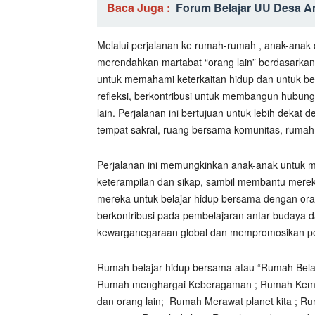
Baca Juga :
Forum Belajar UU Desa A
Melalui perjalanan ke rumah-rumah , anak-anak 
merendahkan martabat “orang lain” berdasarkan 
untuk memahami keterkaitan hidup dan untuk ber
refleksi, berkontribusi untuk membangun hubun
lain. Perjalanan ini bertujuan untuk lebih dekat 
tempat sakral, ruang bersama komunitas, rumah
Perjalanan ini memungkinkan anak-anak untu
keterampilan dan sikap, sambil membantu mere
mereka untuk belajar hidup bersama dengan ora
berkontribusi pada pembelajaran antar budaya 
kewarganegaraan global dan mempromosikan p
Rumah belajar hidup bersama atau “Rumah Belajar”
Rumah menghargai Keberagaman ; Rumah Kemanu
dan orang lain;
Rumah Merawat planet kita ; R