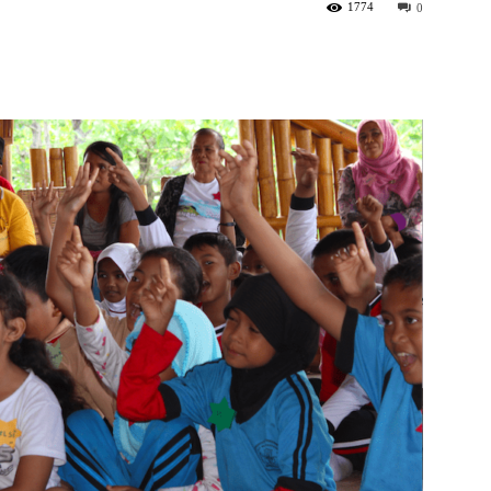
1774
0