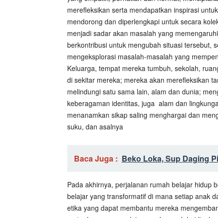
merefleksikan serta mendapatkan inspirasi un
mendorong dan diperlengkapi untuk secara kole
menjadi sadar akan masalah yang memengaruhi
berkontribusi untuk mengubah situasi tersebut,
mengeksplorasi masalah-masalah yang mempeng
Keluarga, tempat mereka tumbuh, sekolah, ruang
di sekitar mereka; mereka akan merefleksikan
melindungi satu sama lain, alam dan dunia; me
keberagaman identitas, juga
alam dan lingkunga
menanamkan sikap saling menghargai dan meng
suku, dan asalnya
Baca Juga :
Beko Loka, Sup Daging P
Pada akhirnya, perjalanan rumah belajar hidup 
belajar yang transformatif di mana setiap anak da
etika yang dapat membantu mereka mengembangk