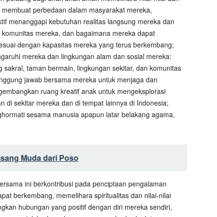
tuk membuat perbedaan dalam masyarakat mereka,
ktif menanggapi kebutuhan realitas langsung mereka dan
 komunitas mereka, dan bagaimana mereka dapat
 sesuai dengan kapasitas mereka yang terus berkembang;
aruhi mereka dan lingkungan alam dan sosial mereka:
 sakral, taman bermain, lingkungan sekitar, dan komunitas
 tanggung jawab bersama mereka untuk menjaga dan
ngembangkan ruang kreatif anak untuk mengeksplorasi
n di sekitar mereka dan di tempat lainnya di Indonesia;
hormati sesama manusia apapun latar belakang agama,
isang Muda dari Poso
bersama ini berkontribusi pada penciptaan pengalaman
pat berkembang, memelihara spiritualitas dan nilai-nilai
an hubungan yang positif dengan diri mereka sendiri,