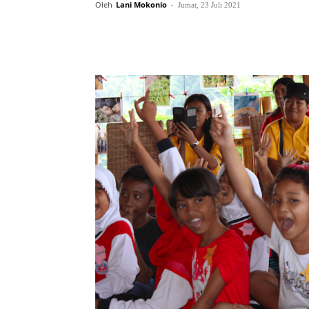
Oleh
Lani Mokonio
-
Jumat, 23 Juli 2021