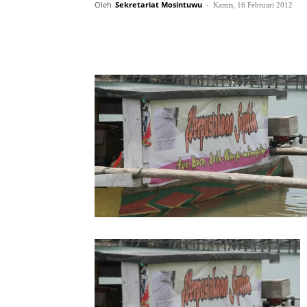
Oleh
Sekretariat Mosintuwu
-
Kamis, 16 Februari 2012