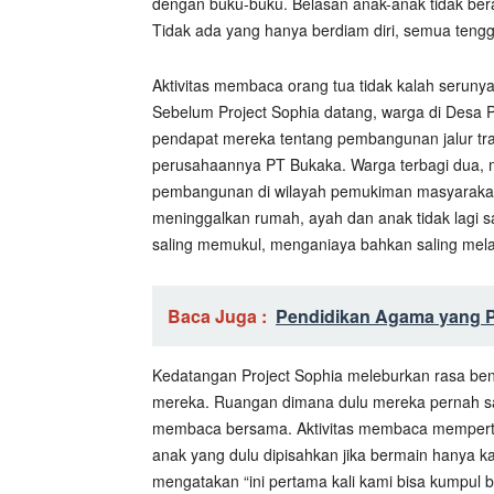
dengan buku-buku. Belasan anak-anak tidak beran
Tidak ada yang hanya berdiam diri, semua ten
Aktivitas membaca orang tua tidak kalah seruny
Sebelum Project Sophia datang, warga di Desa Pe
pendapat mereka tentang pembangunan jalur tra
perusahaannya PT Bukaka. Warga terbagi dua, m
pembangunan di wilayah pemukiman masyarakat. K
meninggalkan rumah, ayah dan anak tidak lagi s
saling memukul, menganiaya bahkan saling melap
Baca Juga :
Pendidikan Agama yang Pl
Kedatangan Project Sophia meleburkan rasa ben
mereka. Ruangan dimana dulu mereka pernah s
membaca bersama. Aktivitas membaca memperte
anak yang dulu dipisahkan jika bermain hanya 
mengatakan “ini pertama kali kami bisa kumpul 