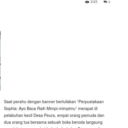
2125
0
Saat perahu dengan banner bertuliskan “Perpustakaan
Sophia: Ayo Baca Raih Mimpi-mimpimu” merapat di
pelabuhan kecil Desa Peura, empat orang pemuda dan
dua orang tua bersama sebuah boks beroda langsung