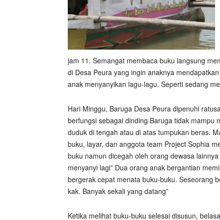
jam 11. Semangat membaca buku langsung membu
di Desa Peura yang ingin anaknya mendapatkan 
anak menyanyikan lagu-lagu. Seperti sedang m
Hari Minggu, Baruga Desa Peura dipenuhi ratus
berfungsi sebagai dinding Baruga tidak mampu
duduk di tengah atau di atas tumpukan beras. M
buku, layar, dan anggota team Project Sophia m
buku namun dicegah oleh orang dewasa lainnya 
menyanyi lagi” Dua orang anak bergantian memi
bergerak cepat menata buku-buku. Seseorang ber
kak. Banyak sekali yang datang”
Ketika melihat buku-buku selesai disusun, bela