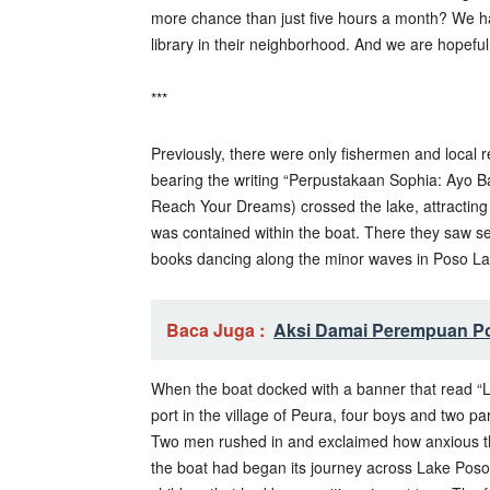
more chance than just five hours a month? We ha
library in their neighborhood. And we are hopeful
***
Previously, there were only fishermen and local 
bearing the writing “Perpustakaan Sophia: Ayo 
Reach Your Dreams) crossed the lake, attracting
was contained within the boat. There they saw s
books dancing along the minor waves in Poso Lake
Baca Juga :
Aksi Damai Perempuan Po
When the boat docked with a banner that read “L
port in the village of Peura, four boys and two p
Two men rushed in and exclaimed how anxious the
the boat had began its journey across Lake Poso,