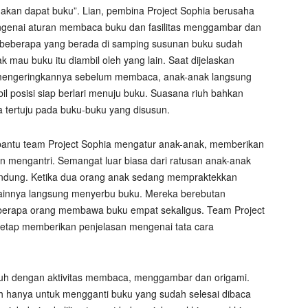
a akan dapat buku”. Lian, pembina Project Sophia berusaha
genai aturan membaca buku dan fasilitas menggambar dan
, beberapa yang berada di samping susunan buku sudah
 mau buku itu diambil oleh yang lain. Saat dijelaskan
mengeringkannya sebelum membaca, anak-anak langsung
 posisi siap berlari menuju buku. Suasana riuh bahkan
 tertuju pada buku-buku yang disusun.
ntu team Project Sophia mengatur anak-anak, memberikan
 mengantri. Semangat luar biasa dari ratusan anak-anak
endung. Ketika dua orang anak sedang mempraktekkan
lainnya langsung menyerbu buku. Mereka berebutan
berapa orang membawa buku empat sekaligus. Team Project
etap memberikan penjelasan mengenai tata cara
riuh dengan aktivitas membaca, menggambar dan origami.
atuh hanya untuk mengganti buku yang sudah selesai dibaca