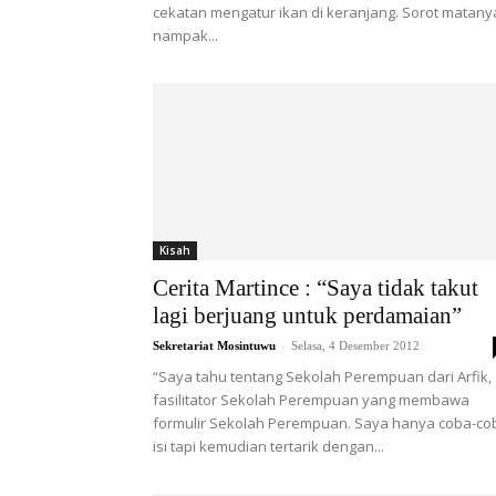
cekatan mengatur ikan di keranjang. Sorot matany
nampak...
Kisah
Cerita Martince : “Saya tidak takut
lagi berjuang untuk perdamaian”
-
Sekretariat Mosintuwu
Selasa, 4 Desember 2012
“Saya tahu tentang Sekolah Perempuan dari Arfik,
fasilitator Sekolah Perempuan yang membawa
formulir Sekolah Perempuan. Saya hanya coba-co
isi tapi kemudian tertarik dengan...