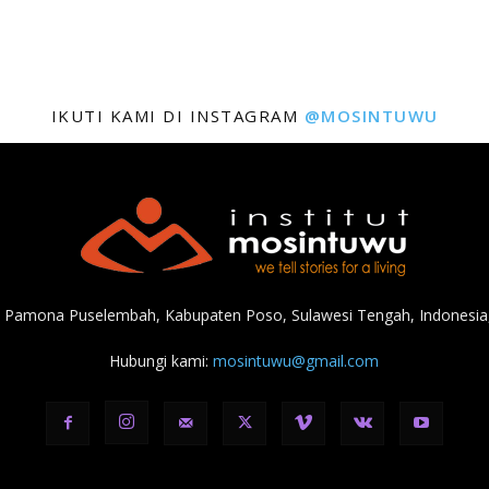
IKUTI KAMI DI INSTAGRAM
@MOSINTUWU
, Pamona Puselembah, Kabupaten Poso, Sulawesi Tengah, Indonesia,
Hubungi kami:
mosintuwu@gmail.com