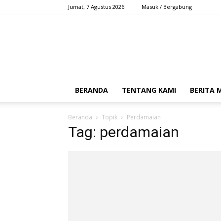
Jumat, 7 Agustus 2026
Masuk / Bergabung
BERANDA
TENTANG KAMI
BERITA
Beranda
Topik
Perdamaian
Tag: perdamaian