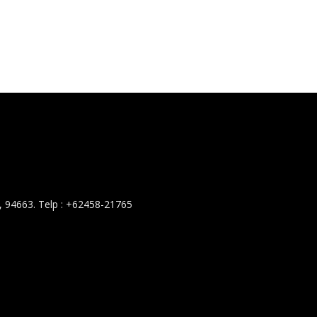
 94663. Telp : +62458-21765