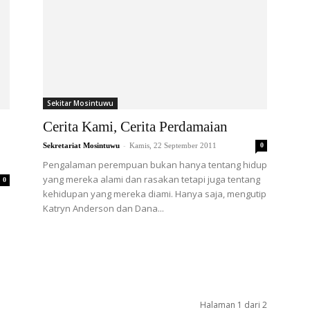
Sekitar Mosintuwu
Cerita Kami, Cerita Perdamaian
-
Sekretariat Mosintuwu
Kamis, 22 September 2011
0
Pengalaman perempuan bukan hanya tentang hidup
yang mereka alami dan rasakan tetapi juga tentang
0
kehidupan yang mereka diami. Hanya saja, mengutip
Katryn Anderson dan Dana...
Halaman 1 dari 2