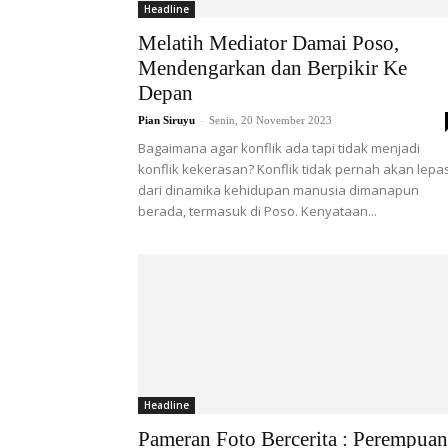
Headline
Melatih Mediator Damai Poso,
Mendengarkan dan Berpikir Ke
Depan
-
Pian Siruyu
Senin, 20 November 2023
Bagaimana agar konflik ada tapi tidak menjadi
konflik kekerasan? Konflik tidak pernah akan lepa
dari dinamika kehidupan manusia dimanapun
berada, termasuk di Poso. Kenyataan...
Headline
Pameran Foto Bercerita : Perempuan