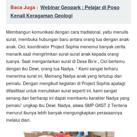
Baca Juga :
Webinar Geopark : Pelajar di Poso
Kenali Keragaman Geologi
Membangun komunikasi dengan cara tradisional, yaitu menulis
surat, membuka hubungan baru antara orang tua dengan anak-
anak. Cici, koordinator Project Sophia menemui banyak cerita
menarik saat mengirimkan surat-surat anak kepada orang
tuanya. Saat mengantarkan surat di Desa Bo’e , Cici bertemu
dengan ibu Dewi, orang tua Nadya. “ Kami sangat terharu
menerima surat ini. Memang Nadya anak yang tertutup dan
pemalu. Dengan mengikuti kegiatan di Project Sophia apalagi
difasilitasi untuk menuliskan surat seperti ini, kami sangat
senang dan berharap ini dapat membantu karakter Nadya yang
pemalu” ungkap ibu Dewi. Nadya, siswa SMP GKST 2 Tentena
menurut ibunya lebih banyak mengungkapkan perasaannya
melalui diari.