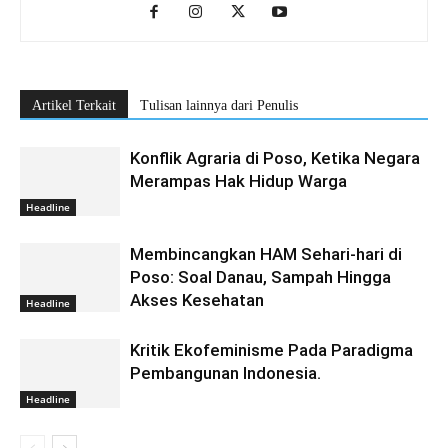
Artikel Terkait
Tulisan lainnya dari Penulis
Konflik Agraria di Poso, Ketika Negara
Merampas Hak Hidup Warga
Headline
Membincangkan HAM Sehari-hari di
Poso: Soal Danau, Sampah Hingga
Akses Kesehatan
Headline
Kritik Ekofeminisme Pada Paradigma
Pembangunan Indonesia.
Headline