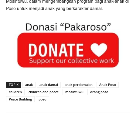
Mosintuwu, dalam mengembangkan program bagi anak-anak di
Poso untuk menjadi anak yang berkarakter damai.
TOPIK
anak
anak damai
anak perdamaian
Anak Poso
children
children and peace
mosintuwu
orang poso
Peace Building
poso