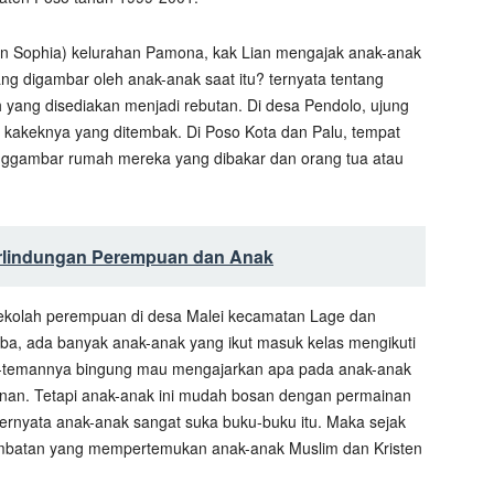
aan Sophia) kelurahan Pamona, kak Lian mengajak anak-anak
ng digambar oleh anak-anak saat itu? ternyata tentang
 yang disediakan menjadi rebutan. Di desa Pendolo, ujung
kakeknya yang ditembak. Di Poso Kota dan Palu, tempat
ggambar rumah mereka yang dibakar dan orang tua atau
lindungan Perempuan dan Anak
kolah perempuan di desa Malei kecamatan Lage dan
, ada banyak anak-anak yang ikut masuk kelas mengikuti
man-temannya bingung mau mengajarkan apa pada anak-anak
ainan. Tetapi anak-anak ini mudah bosan dengan permainan
Ternyata anak-anak sangat suka buku-buku itu. Maka sejak
embatan yang mempertemukan anak-anak Muslim dan Kristen