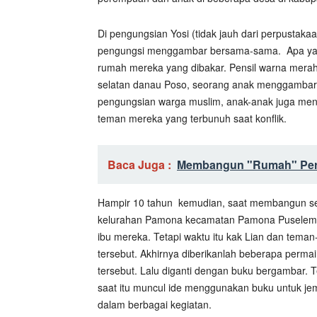
Di pengungsian Yosi (tidak jauh dari perpustak
pengungsi menggambar bersama-sama.
Apa ya
rumah mereka yang dibakar. Pensil warna merah
selatan danau Poso, seorang anak menggambar 
pengungsian warga muslim, anak-anak juga men
teman mereka yang terbunuh saat konflik.
Baca Juga :
Membangun "Rumah" Per
Hampir 10 tahun
kemudian, saat membangun se
kelurahan Pamona kecamatan Pamona Puselemba
ibu mereka. Tetapi waktu itu kak Lian dan te
tersebut. Akhirnya diberikanlah beberapa perm
tersebut. Lalu diganti dengan buku bergambar. 
saat itu muncul ide menggunakan buku untuk j
dalam berbagai kegiatan.