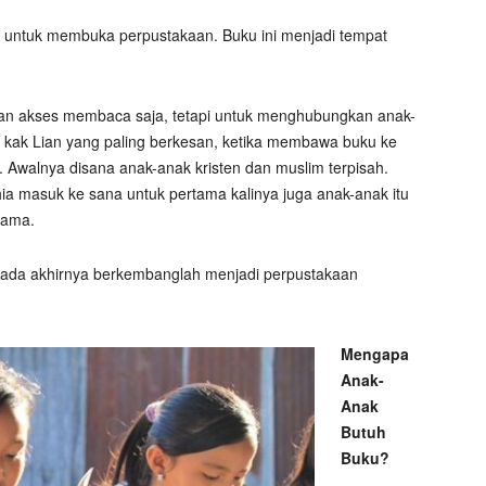
 untuk membuka perpustakaan. Buku ini menjadi tempat
an akses membaca saja, tetapi untuk menghubungkan anak-
t kak Lian yang paling berkesan, ketika membawa buku ke
 Awalnya disana anak-anak kristen dan muslim terpisah.
hia masuk ke sana untuk pertama kalinya juga anak-anak itu
sama.
 pada akhirnya berkembanglah menjadi perpustakaan
Mengapa
Anak-
Anak
Butuh
Buku?