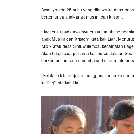
Awalnya ada 25 buku yang dibawa ke desa-desa
bertemunya anak-anak muslim dan kristen.
“Jadi buku pada awalnya bukan untuk memberik
anak Muslim dan Kristen” kata kak Lian. Menuru
Kilo 9 atau desa Sintuwulemba, kecamatan Lage.
Akan tetapi saat pertama kali perpustakaan Sop
berkumpul bersama membaca dan bermain ber
“Sejak itu kita berjalan menggunakan buku dan
keliling”kata kak Lian.