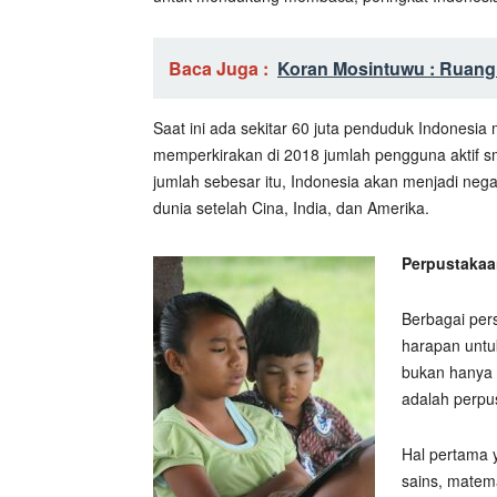
Baca Juga :
Koran Mosintuwu : Ruan
Saat ini ada sekitar 60 juta penduduk Indonesia 
memperkirakan di 2018 jumlah pengguna aktif sm
jumlah sebesar itu, Indonesia akan menjadi neg
dunia setelah Cina, India, dan Amerika.
Perpustakaa
Berbagai per
harapan untu
bukan hanya s
adalah perpus
Hal pertama
sains, matem