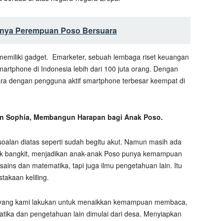
gnya Perempuan Poso Bersuara
memiliki gadget.
Emarketer, sebuah lembaga riset keuangan
artphone di Indonesia lebih dari 100 juta orang. Dengan
ara dengan pengguna aktif smartphone terbesar keempat di
n Sophia, Membangun Harapan bagi Anak Poso.
soalan diatas seperti sudah begitu akut. Namun masih ada
k bangkit, menjadikan anak-anak Poso punya kemampuan
ains dan matematika, tapi juga ilmu pengetahuan lain. Itu
takaan keliling.
 yang kami lakukan untuk menaikkan kemampuan membaca,
atika dan pengetahuan lain dimulai dari desa. Menyiapkan