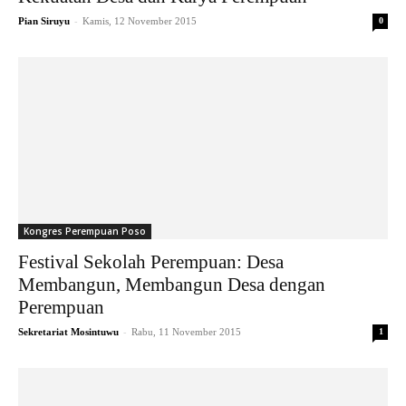
-
Pian Siruyu
Kamis, 12 November 2015
0
Kongres Perempuan Poso
Festival Sekolah Perempuan: Desa
Membangun, Membangun Desa dengan
Perempuan
-
Sekretariat Mosintuwu
Rabu, 11 November 2015
1