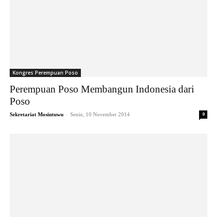
Kongres Perempuan Poso
Perempuan Poso Membangun Indonesia dari
Poso
-
Sekretariat Mosintuwu
Senin, 10 November 2014
0