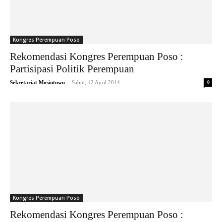
Kongres Perempuan Poso
Rekomendasi Kongres Perempuan Poso :
Partisipasi Politik Perempuan
-
Sekretariat Mosintuwu
Sabtu, 12 April 2014
0
Kongres Perempuan Poso
Rekomendasi Kongres Perempuan Poso :