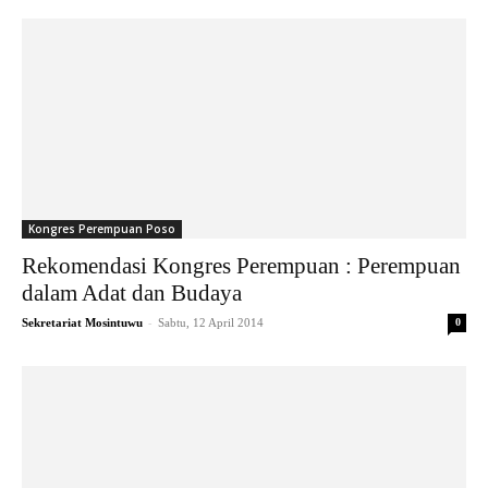
Kongres Perempuan Poso
Rekomendasi Kongres Perempuan : Perempuan
dalam Adat dan Budaya
-
Sekretariat Mosintuwu
Sabtu, 12 April 2014
0