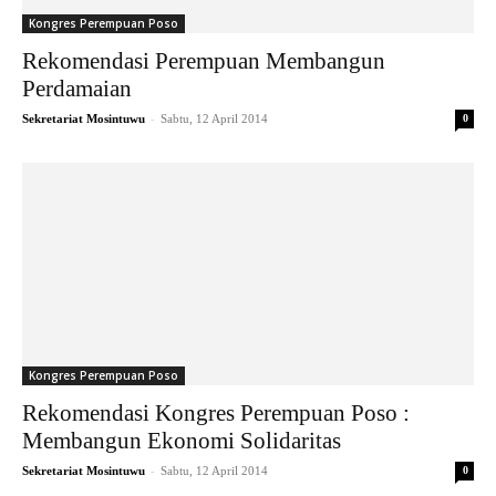
Kongres Perempuan Poso
Rekomendasi Perempuan Membangun
Perdamaian
-
Sekretariat Mosintuwu
Sabtu, 12 April 2014
0
Kongres Perempuan Poso
Rekomendasi Kongres Perempuan Poso :
Membangun Ekonomi Solidaritas
-
Sekretariat Mosintuwu
Sabtu, 12 April 2014
0