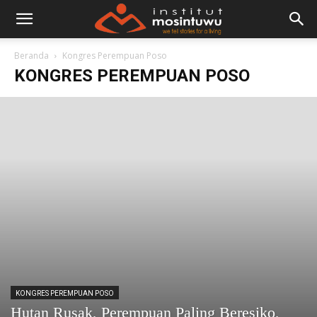
Beranda
Kongres Perempuan Poso
KONGRES PEREMPUAN POSO
KONGRES PEREMPUAN POSO
Hutan Rusak, Perempuan Paling Beresiko,