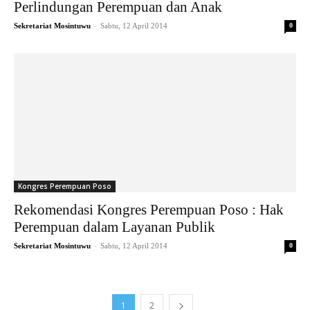
Perlindungan Perempuan dan Anak
-
Sekretariat Mosintuwu
Sabtu, 12 April 2014
0
Kongres Perempuan Poso
Rekomendasi Kongres Perempuan Poso : Hak
Perempuan dalam Layanan Publik
-
Sekretariat Mosintuwu
Sabtu, 12 April 2014
0
1
2