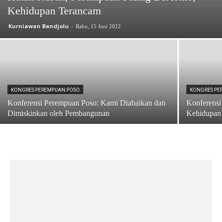
Kehidupan Terancam
Kurniawan Bandjolu
-
Rabu, 15 Juni 2022
KONGRES PEREMPUAN POSO
KONGRES PE
Konferensi Perempuan Poso: Kami Diabaikan dan
Konferensi
Dimiskinkan oleh Pembangunan
Kehidupan