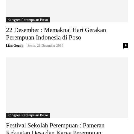
Kongres Perempuan Poso
22 Desember : Memaknai Hari Gerakan
Perempuan Indonesia di Poso
-
Lian Gogali
Senin, 26 Desember 2016
0
Kongres Perempuan Poso
Festival Sekolah Perempuan : Pameran
Kekuatan Desa dan Karya Perempuan