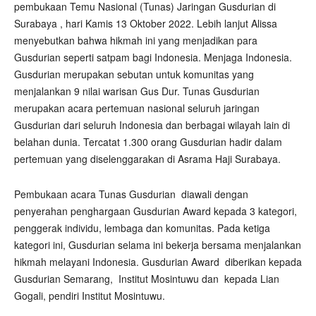
pembukaan Temu Nasional (Tunas) Jaringan Gusdurian di
Surabaya , hari Kamis 13 Oktober 2022. Lebih lanjut Alissa
menyebutkan bahwa hikmah ini yang menjadikan para
Gusdurian seperti satpam bagi Indonesia. Menjaga Indonesia.
Gusdurian merupakan sebutan untuk komunitas yang
menjalankan 9 nilai warisan Gus Dur. Tunas Gusdurian
merupakan acara pertemuan nasional seluruh jaringan
Gusdurian dari seluruh Indonesia dan berbagai wilayah lain di
belahan dunia. Tercatat 1.300 orang Gusdurian hadir dalam
pertemuan yang diselenggarakan di Asrama Haji Surabaya.
Pembukaan acara Tunas Gusdurian
diawali dengan
penyerahan penghargaan Gusdurian Award kepada 3 kategori,
penggerak individu, lembaga dan komunitas. Pada ketiga
kategori ini, Gusdurian selama ini bekerja bersama menjalankan
hikmah melayani Indonesia. Gusdurian Award
diberikan kepada
Gusdurian Semarang,
Institut Mosintuwu dan
kepada Lian
Gogali, pendiri Institut Mosintuwu.