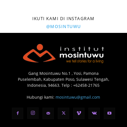
IKUTI KAMI DI INSTAGRAM
@MOSINTUWU
Gang Mosintuwu No.1 , Yosi, Pamona
Puselembah, Kabupaten Poso, Sulawesi Tengah,
Indonesia, 94663. Telp : +62458-21765
Hubungi kami:
mosintuwu@gmail.com