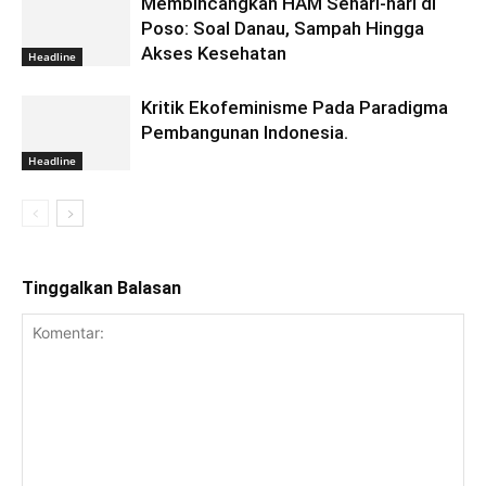
Membincangkan HAM Sehari-hari di
Poso: Soal Danau, Sampah Hingga
Akses Kesehatan
Headline
Kritik Ekofeminisme Pada Paradigma
Pembangunan Indonesia.
Headline
Tinggalkan Balasan