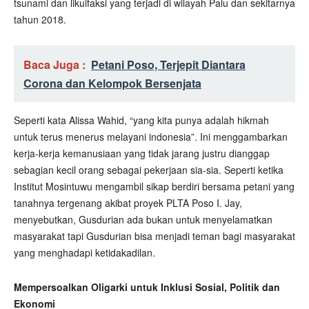
tsunami dan likuifaksi yang terjadi di wilayah Palu dan sekitarnya
tahun 2018.
Baca Juga :
Petani Poso, Terjepit Diantara
Corona dan Kelompok Bersenjata
Seperti kata Alissa Wahid, “yang kita punya adalah hikmah
untuk terus menerus melayani indonesia”. Ini menggambarkan
kerja-kerja kemanusiaan yang tidak jarang justru dianggap
sebagian kecil orang sebagai pekerjaan sia-sia. Seperti ketika
Institut Mosintuwu mengambil sikap berdiri bersama petani yang
tanahnya tergenang akibat proyek PLTA Poso I. Jay,
menyebutkan, Gusdurian ada bukan untuk menyelamatkan
masyarakat tapi Gusdurian bisa menjadi teman bagi masyarakat
yang menghadapi ketidakadilan.
Mempersoalkan Oligarki untuk Inklusi Sosial, Politik dan
Ekonomi