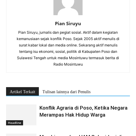
Pian Siruyu
Pian Siruyu, jurnalis dan pegiat sosial. Aktif dalam kegiatan
kemanusiaan sejak konflik Poso. Sejak 2005 aktif menulis di
surat kabar lokal dan media online. Sekarang aktif menulis
tentang isu ekonomi, sosial, politik di Kabupaten Poso dan
Sulawesi Tengah untuk media Mosintuwu termasuk berita di
Radio Mosintuwu
Artikel Terkait
Tulisan lainnya dari Penulis
Konflik Agraria di Poso, Ketika Negara
Merampas Hak Hidup Warga
Headline