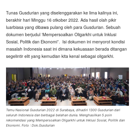
Tunas Gusdurian yang diselenggarakan ke lima kalinya ini,
berakhir hari Minggu 16 otkober 2022. Ada hasil olah pikir
luarbiasa yang dibawa pulang oleh para Gusdurian. Sebuah
dokumen berjudul ‘Mempersoalkan Oligarkhi untuk Inklusi
Sosial, Politik dan Ekonomi”.
Isi dokumen ini menyorot kondisi
masalah Indonesia saat ini dimana kekuasaan berada ditangan
segelintir elit yang kemudian kita kenal sebagai oligarkhi.
Temu Nasional Gusdurian 2022 di Surabaya, dihadiri 1300 Gusdurian dari
seluruh Indonesia dan berbagai belahan dunia. Menghasilkan 5 poin
rekomendasi yang Mempersoalkan Oligarkhi untuk Inklusi Sosial, Politik dan
Ekonomi. Foto : Dok.Gusdurian