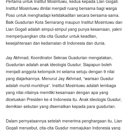
Pertama untuk Institut Mosintuwu, kedua kepada Lian Gogali.
Institut Mosintuwu dinilai menjadi ruang bersama bagi warga
Poso untuk menghadapi ketidakadilan secara bersama-sama.
Baik Gusdurian Kota Semarang maupun Institut Mosintuwu dan
Lian Gogali adalah simpul-simpul yang punya kesamaan, yakni
memperjuangkan cita-cita Gusdur untuk keadilan,
kesejahteraan dan kedamaian di Indonesia dan dunia.
Jay Akhmad, Koordinator Seknas Gusdurian mengatakan,
Gusdurian adalah anak ideologis Gusdur. Siapapun boleh
menjadi anggota kelompok ini selama setuju dengan 9 nilai
yang diajarkannya. Menurut Jay Akhmad, “warisan Gusdur
adalah murid-muridnya”. Institut Mosintuwu adalah lembaga
yang nilai-nilainya memiliki kesamaan dengan apa yang
dicetuskan Presiden ke-4 Indonesia itu.
Anak ideologis Gusdur,
demikian sebutan yang disematkan kepada para gusdurian.
Dalam pernyataannya setelah menerima penghargaan itu, Lian
Gogali menyebut, cita-cita Gusdur memajukan Indonesia yang