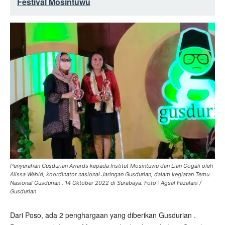
Festival Mosintuwu
Penyerahan Gusdurian Awards kepada Institut Mosintuwu dan Lian Gogali oleh
Alissa Wahid, koordinator nasional Jaringan Gusdurian, dalam kegiatan Temu
Nasional Gusdurian , 14 Oktober 2022 di Surabaya. Foto : Agsal Fazalani /
Gusdurian
Dari Poso, ada 2 penghargaan yang diberikan Gusdurian .