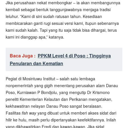
Jika perusahaan nekat membongkar – ia akan membangunnya
kembali sebagai bentuk tanggunjawabnya menjaga tradisi
leluhur. ”Kami di sini sudah ratusan tahun. Kesediaan
membicarakan ganti rugi sesuai versi kami, itupun sebenarnya
kami sudah kalah. Tapi yang itu saja tidak bisa dihargai, terus
kami ini dianggap apa,” katanya.
Baca Juga :
PPKM Level 4 di Poso : Tingginya
Penularan dan Kematian
Pegiat di Mosintuwu Institut – salah satu lembaga
nonpemerintah yang gigih menentang perusakan alam Danau
Poso, Kurniawan P Bondjolu, yang mengutip Dr Krismono
peneliti Kementerian Kelautan dan Perikanan mengatakan,
kekhawatiran nelayan Danau Poso sangat beralasan.
Fasilitas
fish way
yang dibuat untuk memberi akses sidat dari
hilir ke hulu, masih perlu dipertanyakan keefektifannya. Inilah
yang dikhawatirkan Fredi dan kawan-kawan. Jika sidat