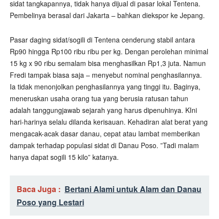
sidat tangkapannya, tidak hanya dijual di pasar lokal Tentena.
Pembelinya berasal dari Jakarta – bahkan diekspor ke Jepang.
Pasar daging sidat/sogili di Tentena cenderung stabil antara
Rp90 hingga Rp100 ribu ribu per kg. Dengan perolehan minimal
15 kg x 90 ribu semalam bisa menghasilkan Rp1,3 juta. Namun
Fredi tampak biasa saja – menyebut nominal penghasilannya.
Ia tidak menonjolkan penghasilannya yang tinggi itu. Baginya,
meneruskan usaha orang tua yang berusia ratusan tahun
adalah tanggungjawab sejarah yang harus dipenuhinya. KIni
hari-harinya selalu dilanda kerisauan. Kehadiran alat berat yang
mengacak-acak dasar danau, cepat atau lambat memberikan
dampak terhadap populasi sidat di Danau Poso. ”Tadi malam
hanya dapat sogili 15 kilo” katanya.
Baca Juga :
Bertani Alami untuk Alam dan Danau
Poso yang Lestari