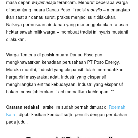
masa depan
wayamasapi
terancam. Menurut beberapa warga
di sepanjang muara Danau Poso, Tradisi
monyilo
– menangkap
ikan saat air danau surut, praktis menjadi sulit dilakukan.
Naiknya permukaan air danau yang menenggelamkan ratusan
hektar sawah milik warga – membuat tradisi ini nyaris mustahil
dilakukan.
Warga Tentena di pesisir muara Danau Poso pun
mengkhawatirkan kehadiran perusahaan PT Poso Energy.
Mereka menilai, industri yang ekspansif telah merendahkan
harga diri masyarakat adat. Industri yang ekspansif
menghilangkan entitas kebudayaan. Industri yang ekspansif
bukan mensejahterakan. Tapi mematikan kehidupan. **
Catatan redaksi
: artikel ini sudah pernah dimuat di
Roemah
Kata
, dipublikasikan kembali seijin penulis dengan perubahan
pada judul.