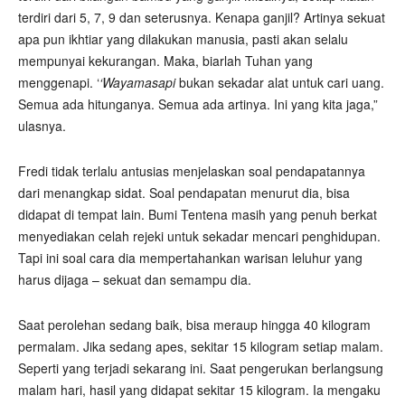
terdiri dari 5, 7, 9 dan seterusnya. Kenapa ganjil? Artinya sekuat
apa pun ikhtiar yang dilakukan manusia, pasti akan selalu
mempunyai kekurangan. Maka, biarlah Tuhan yang
menggenapi. ‘
‘Wayamasapi
bukan sekadar alat untuk cari uang.
Semua ada hitunganya. Semua ada artinya. Ini yang kita jaga,”
ulasnya.
Fredi tidak terlalu antusias menjelaskan soal pendapatannya
dari menangkap sidat. Soal pendapatan menurut dia, bisa
didapat di tempat lain. Bumi Tentena masih yang penuh berkat
menyediakan celah rejeki untuk sekadar mencari penghidupan.
Tapi ini soal cara dia mempertahankan warisan leluhur yang
harus dijaga – sekuat dan semampu dia.
Saat perolehan sedang baik, bisa meraup hingga 40 kilogram
permalam. Jika sedang apes, sekitar 15 kilogram setiap malam.
Seperti yang terjadi sekarang ini. Saat pengerukan berlangsung
malam hari, hasil yang didapat sekitar 15 kilogram. Ia mengaku