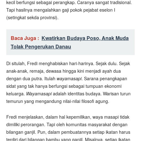
kecil berfungsi sebagai perangkap. Caranya sangat tradisional.
Tapi hasilnya mengalahkan gaji pokok pejabat eselon I
(setingkat sekda provinsi).
Baca Juga :
Kwatirkan Budaya Poso, Anak Muda
Tolak Pengerukan Danau
Di situlah, Fredi menghabiskan hari-harinya. Sejak dulu. Sejak
anak-anak, remaja, dewasa hingga kini menjadi ayah dua
dengan dua putra. Itulah
wayamasapi
. Sarana penangkapan
sidat yang tak hanya berfungsi sebagai tumpuan ekonomi
keluarga.
Wayamasapi
adalah identitas budaya. Warisan turun
temurun yang mengandung nilai-nilai filosofi agung.
Fredi menjelaskan, dalam hal kepemilikan, waya masapi tidak
dimiliki perorangan. Tapi oleh komunitas masyarakat dengan
bilangan ganjil. Pun, dalam pembuatannya setiap ikatan harus
terdiri dari bilangan bambu yang ganjil. Misalnya, setiap ikatan