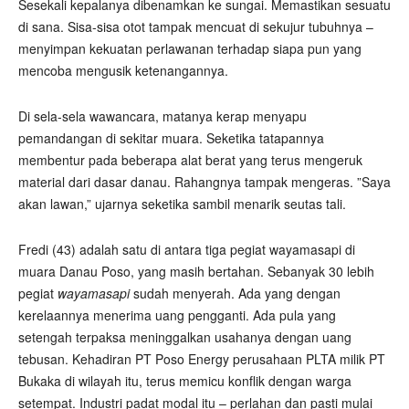
Sesekali kepalanya dibenamkan ke sungai. Memastikan sesuatu
di sana. Sisa-sisa otot tampak mencuat di sekujur tubuhnya –
menyimpan kekuatan perlawanan terhadap siapa pun yang
mencoba mengusik ketenangannya.
Di sela-sela wawancara, matanya kerap menyapu
pemandangan di sekitar muara. Seketika tatapannya
membentur pada beberapa alat berat yang terus mengeruk
material dari dasar danau. Rahangnya tampak mengeras. ”Saya
akan lawan,” ujarnya seketika sambil menarik seutas tali.
Fredi (43) adalah satu di antara tiga pegiat wayamasapi di
muara Danau Poso, yang masih bertahan. Sebanyak 30 lebih
pegiat
wayamasapi
sudah menyerah. Ada yang dengan
kerelaannya menerima uang pengganti. Ada pula yang
setengah terpaksa meninggalkan usahanya dengan uang
tebusan. Kehadiran PT Poso Energy perusahaan PLTA milik PT
Bukaka di wilayah itu, terus memicu konflik dengan warga
setempat. Industri padat modal itu – perlahan dan pasti mulai