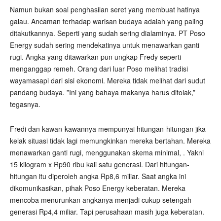
Namun bukan soal penghasilan seret yang membuat hatinya
galau. Ancaman terhadap warisan budaya adalah yang paling
ditakutkannya. Seperti yang sudah sering dialaminya. PT Poso
Energy sudah sering mendekatinya untuk menawarkan ganti
rugi. Angka yang ditawarkan pun ungkap Fredy seperti
menganggap remeh. Orang dari luar Poso melihat tradisi
wayamasapi dari sisi ekonomi. Mereka tidak melihat dari sudut
pandang budaya. ”Ini yang bahaya makanya harus ditolak,”
tegasnya.
Fredi dan kawan-kawannya mempunyai hitungan-hitungan jika
kelak situasi tidak lagi memungkinkan mereka bertahan. Mereka
menawarkan ganti rugi, menggunakan skema minimal, . Yakni
15 kilogram x Rp90 ribu kali satu generasi. Dari hitungan-
hitungan itu diperoleh angka Rp8,6 miliar. Saat angka ini
dikomunikasikan, pihak Poso Energy keberatan. Mereka
mencoba menurunkan angkanya menjadi cukup setengah
generasi Rp4,4 miliar. Tapi perusahaan masih juga keberatan.