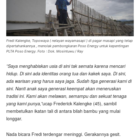
Fredi Kalengke, Topowaya ( nelayan wayamasapi ) di pagar masapi yang tetap
dipertahankannya , menolak pembongkaran Poso Energy untuk kepentingan
PLTA Poso Energy. Foto : Dok. Mosintuwu / Ray
”Saya menghabiskan usia di sini tak semata karena mencari
hidup. Di sini ada identitas orang tua dan kakek saya. Di sini,
ada warisan yang harus saya jaga. Sudah tiga generasi kami di
sini. Nanti anak saya generasi keempat akan meneruskan
tradisi ini. Kami akan melawan, semampu dan sekuat tenaga
yang kami punya,”
ucap Frederick Kalengke (45), sambil
membetulkan ikatan tali di antara bilah bambu yang mulai
longgar.
Nada bicara Fredi terdengar meninggi. Gerakannya gesit.