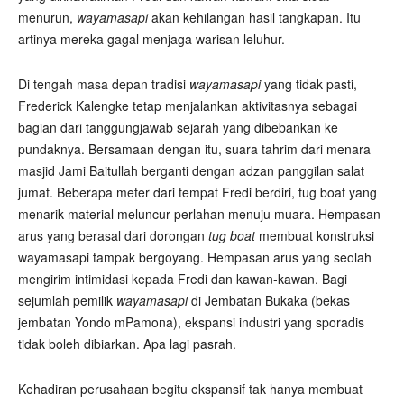
menurun,
wayamasapi
akan kehilangan hasil tangkapan. Itu
artinya mereka gagal menjaga warisan leluhur.
Di tengah masa depan tradisi
wayamasapi
yang tidak pasti,
Frederick Kalengke tetap menjalankan aktivitasnya sebagai
bagian dari tanggungjawab sejarah yang dibebankan ke
pundaknya. Bersamaan dengan itu, suara tahrim dari menara
masjid Jami Baitullah berganti dengan adzan panggilan salat
jumat. Beberapa meter dari tempat Fredi berdiri, tug boat yang
menarik material meluncur perlahan menuju muara. Hempasan
arus yang berasal dari dorongan
tug boat
membuat konstruksi
wayamasapi tampak bergoyang. Hempasan arus yang seolah
mengirim intimidasi kepada Fredi dan kawan-kawan. Bagi
sejumlah pemilik
wayamasapi
di Jembatan Bukaka (bekas
jembatan Yondo mPamona), ekspansi industri yang sporadis
tidak boleh dibiarkan. Apa lagi pasrah.
Kehadiran perusahaan begitu ekspansif tak hanya membuat