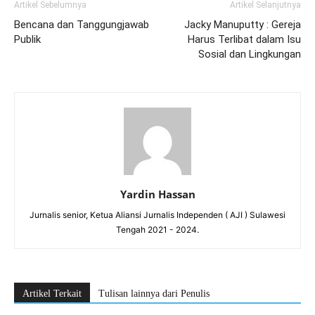
Artikel Sebelumnya
Artikel Selanjutnya
Bencana dan Tanggungjawab
Jacky Manuputty : Gereja
Publik
Harus Terlibat dalam Isu
Sosial dan Lingkungan
Yardin Hassan
Jurnalis senior, Ketua Aliansi Jurnalis Independen ( AJI ) Sulawesi
Tengah 2021 - 2024.
Artikel Terkait
Tulisan lainnya dari Penulis