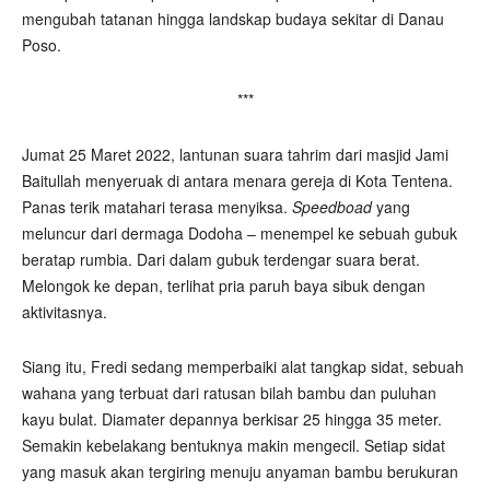
mengubah tatanan hingga landskap budaya sekitar di Danau
Poso.
***
Jumat 25 Maret 2022, lantunan suara tahrim dari masjid Jami
Baitullah menyeruak di antara menara gereja di Kota Tentena.
Panas terik matahari terasa menyiksa.
Speedboad
yang
meluncur dari dermaga Dodoha – menempel ke sebuah gubuk
beratap rumbia. Dari dalam gubuk terdengar suara berat.
Melongok ke depan, terlihat pria paruh baya sibuk dengan
aktivitasnya.
Siang itu, Fredi sedang memperbaiki alat tangkap sidat, sebuah
wahana yang terbuat dari ratusan bilah bambu dan puluhan
kayu bulat. Diamater depannya berkisar 25 hingga 35 meter.
Semakin kebelakang bentuknya makin mengecil. Setiap sidat
yang masuk akan tergiring menuju anyaman bambu berukuran