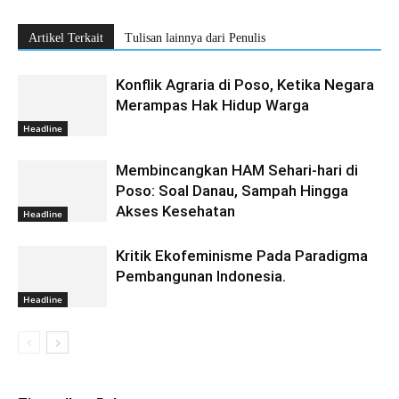
Artikel Terkait
Tulisan lainnya dari Penulis
Konflik Agraria di Poso, Ketika Negara
Merampas Hak Hidup Warga
Headline
Membincangkan HAM Sehari-hari di
Poso: Soal Danau, Sampah Hingga
Akses Kesehatan
Headline
Kritik Ekofeminisme Pada Paradigma
Pembangunan Indonesia.
Headline