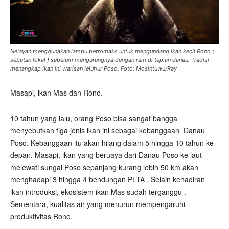
Nelayan menggunakan lampu petromaks untuk mengundang ikan kecil Rono (
sebutan lokal ) sebelum mengurungnya dengan ram di tepian danau. Tradisi
menangkap ikan ini warisan leluhur Poso. Foto: Mosintuwu/Ray
Masapi, ikan Mas dan Rono.
10 tahun yang lalu, orang Poso bisa sangat bangga
menyebutkan tiga jenis ikan ini sebagai kebanggaan
Danau
Poso. Kebanggaan itu akan hilang dalam 5 hingga 10 tahun ke
depan. Masapi, ikan yang beruaya dari Danau Poso ke laut
melewati sungai Poso sepanjang kurang lebih 50 km akan
menghadapi 3 hingga 4 bendungan PLTA . Selain kehadiran
ikan introduksi, ekosistem ikan Mas sudah terganggu .
Sementara, kualitas air yang menurun mempengaruhi
produktivitas Rono.