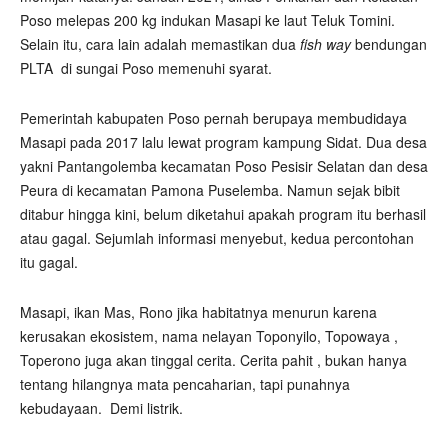
Poso melepas 200 kg indukan Masapi ke laut Teluk Tomini.
Selain itu, cara lain adalah memastikan dua
fish way
bendungan
PLTA
di sungai Poso memenuhi syarat.
Pemerintah kabupaten Poso pernah berupaya membudidaya
Masapi pada 2017 lalu lewat program kampung Sidat. Dua desa
yakni Pantangolemba kecamatan Poso Pesisir Selatan dan desa
Peura di kecamatan Pamona Puselemba. Namun sejak bibit
ditabur hingga kini, belum diketahui apakah program itu berhasil
atau gagal. Sejumlah informasi menyebut, kedua percontohan
itu gagal.
Masapi, ikan Mas, Rono jika habitatnya menurun karena
kerusakan ekosistem, nama nelayan Toponyilo, Topowaya ,
Toperono juga akan tinggal cerita. Cerita pahit , bukan hanya
tentang hilangnya mata pencaharian, tapi punahnya
kebudayaan.
Demi listrik.