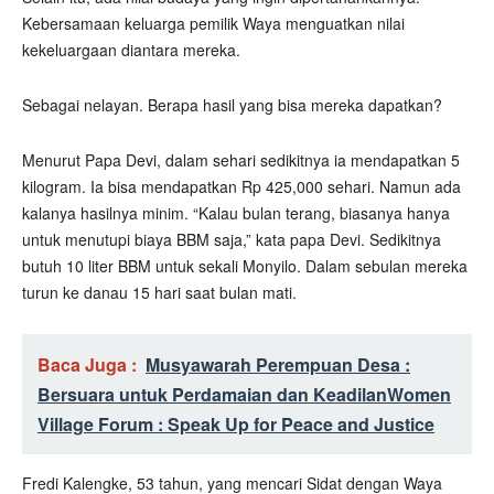
Kebersamaan keluarga pemilik Waya menguatkan nilai
kekeluargaan diantara mereka.
Sebagai nelayan. Berapa hasil yang bisa mereka dapatkan?
Menurut Papa Devi, dalam sehari sedikitnya ia mendapatkan 5
kilogram. Ia bisa mendapatkan Rp 425,000 sehari. Namun ada
kalanya hasilnya minim. “Kalau bulan terang, biasanya hanya
untuk menutupi biaya BBM saja,” kata papa Devi. Sedikitnya
butuh 10 liter BBM untuk sekali Monyilo. Dalam sebulan mereka
turun ke danau 15 hari saat bulan mati.
Baca Juga :
Musyawarah Perempuan Desa :
Bersuara untuk Perdamaian dan Keadilan
Women
Village Forum : Speak Up for Peace and Justice
Fredi Kalengke, 53 tahun, yang mencari Sidat dengan Waya