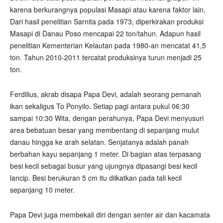
karena berkurangnya populasi Masapi atau karena faktor lain.
Dari hasil penelitian Sarnita pada 1973, diperkirakan produksi
Masapi di Danau Poso mencapai 22 ton/tahun. Adapun hasil
penelitian Kementerian Kelautan pada 1980-an mencatat 41,5
ton. Tahun 2010-2011 tercatat produksinya turun menjadi 25
ton.
Ferdilius, akrab disapa Papa Devi, adalah seorang pemanah
ikan sekaligus To Ponyilo. Setiap pagi antara pukul 06:30
sampai 10:30 Wita, dengan perahunya, Papa Devi menyusuri
area bebatuan besar yang membentang di sepanjang mulut
danau hingga ke arah selatan. Senjatanya adalah panah
berbahan kayu sepanjang 1 meter. Di bagian atas terpasang
besi kecil sebagai busur yang ujungnya dipasangi besi kecil
lancip. Besi berukuran 5 cm itu diikatkan pada tali kecil
sepanjang 10 meter.
Papa Devi juga membekali diri dengan senter air dan kacamata