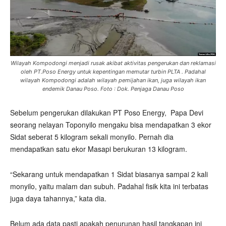
Wilayah Kompodongi menjadi rusak akibat aktivitas pengerukan dan reklamasi
oleh PT.Poso Energy untuk kepentingan memutar turbin PLTA . Padahal
wilayah Kompodongi adalah wilayah pemijahan ikan, juga wilayah ikan
endemik Danau Poso. Foto : Dok. Penjaga Danau Poso
Sebelum pengerukan dilakukan PT Poso Energy,
Papa Devi
seorang nelayan Toponyilo mengaku bisa mendapatkan 3 ekor
Sidat seberat 5 kilogram sekali monyilo. Pernah dia
mendapatkan satu ekor Masapi berukuran 13 kilogram.
“Sekarang untuk mendapatkan 1 Sidat biasanya sampai 2 kali
monyilo, yaitu malam dan subuh. Padahal fisik kita ini terbatas
juga daya tahannya,” kata dia.
Belum ada data pasti apakah penurunan hasil tangkapan ini