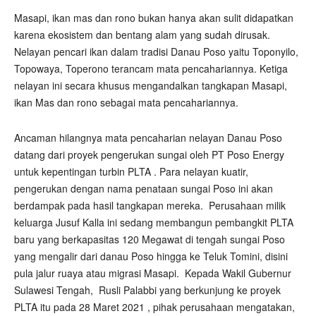
Masapi, ikan mas dan rono bukan hanya akan sulit didapatkan
karena ekosistem dan bentang alam yang sudah dirusak.
Nelayan pencari ikan dalam tradisi Danau Poso yaitu Toponyilo,
Topowaya, Toperono terancam mata pencahariannya. Ketiga
nelayan ini secara khusus mengandalkan tangkapan Masapi,
ikan Mas dan rono sebagai mata pencahariannya.
Ancaman hilangnya mata pencaharian nelayan Danau Poso
datang dari proyek pengerukan sungai oleh PT Poso Energy
untuk kepentingan turbin PLTA . Para nelayan kuatir,
pengerukan dengan nama penataan sungai Poso ini akan
berdampak pada hasil tangkapan mereka.
Perusahaan milik
keluarga Jusuf Kalla ini sedang membangun pembangkit PLTA
baru yang berkapasitas 120 Megawat di tengah sungai Poso
yang mengalir dari danau Poso hingga ke Teluk Tomini, disini
pula jalur ruaya atau migrasi Masapi.
Kepada Wakil Gubernur
Sulawesi Tengah,
Rusli Palabbi yang berkunjung ke proyek
PLTA itu pada 28 Maret 2021 , pihak perusahaan mengatakan,