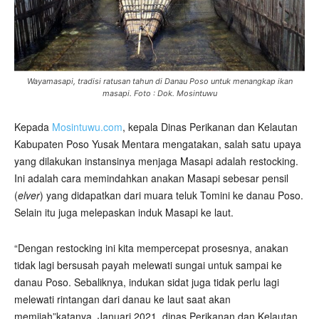
Wayamasapi, tradisi ratusan tahun di Danau Poso untuk menangkap ikan
masapi. Foto : Dok. Mosintuwu
Kepada
Mosintuwu.com
, kepala Dinas Perikanan dan Kelautan
Kabupaten Poso Yusak Mentara mengatakan, salah satu upaya
yang dilakukan instansinya menjaga Masapi adalah restocking.
Ini adalah cara memindahkan anakan Masapi sebesar pensil
(
elver
) yang didapatkan dari muara teluk Tomini ke danau Poso.
Selain itu juga melepaskan induk Masapi ke laut.
“Dengan restocking ini kita mempercepat prosesnya, anakan
tidak lagi bersusah payah melewati sungai untuk sampai ke
danau Poso. Sebaliknya, indukan sidat juga tidak perlu lagi
melewati rintangan dari danau ke laut saat akan
memijah”katanya. Januari 2021, dinas Perikanan dan Kelautan