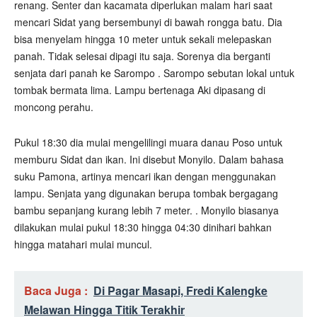
renang. Senter dan kacamata diperlukan malam hari saat
mencari Sidat yang bersembunyi di bawah rongga batu. Dia
bisa menyelam hingga 10 meter untuk sekali melepaskan
panah. Tidak selesai dipagi itu saja. Sorenya dia berganti
senjata dari panah ke Sarompo . Sarompo sebutan lokal untuk
tombak bermata lima. Lampu bertenaga Aki dipasang di
moncong perahu.
Pukul 18:30 dia mulai mengelilingi muara danau Poso untuk
memburu Sidat dan ikan. Ini disebut Monyilo. Dalam bahasa
suku Pamona, artinya mencari ikan dengan menggunakan
lampu. Senjata yang digunakan berupa tombak bergagang
bambu sepanjang kurang lebih 7 meter. . Monyilo biasanya
dilakukan mulai pukul 18:30 hingga 04:30 dinihari bahkan
hingga matahari mulai muncul.
Baca Juga :
Di Pagar Masapi, Fredi Kalengke
Melawan Hingga Titik Terakhir