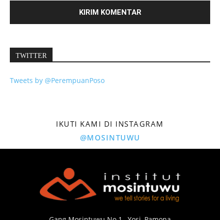
TWITTER
Tweets by @PerempuanPoso
IKUTI KAMI DI INSTAGRAM
@MOSINTUWU
Gang Mosintuwu No.1 , Yosi, Pamona