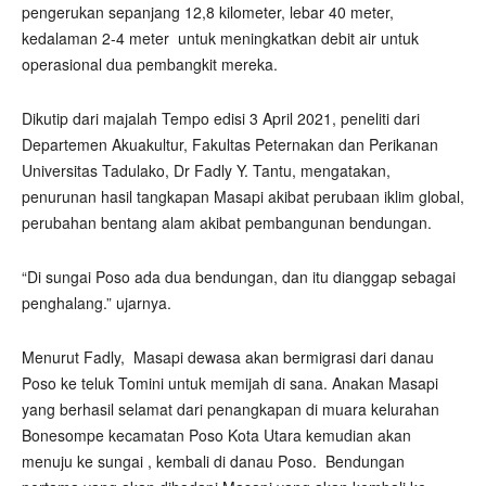
pengerukan sepanjang 12,8 kilometer, lebar 40 meter,
kedalaman 2-4 meter
untuk meningkatkan debit air untuk
operasional dua pembangkit mereka.
Dikutip dari majalah Tempo edisi 3 April 2021, peneliti dari
Departemen Akuakultur, Fakultas Peternakan dan Perikanan
Universitas Tadulako, Dr Fadly Y. Tantu, mengatakan,
penurunan hasil tangkapan Masapi akibat perubaan iklim global,
perubahan bentang alam akibat pembangunan bendungan.
“Di sungai Poso ada dua bendungan, dan itu dianggap sebagai
penghalang.” ujarnya.
Menurut Fadly,
Masapi dewasa akan bermigrasi dari danau
Poso ke teluk Tomini untuk memijah di sana. Anakan Masapi
yang berhasil selamat dari penangkapan di muara kelurahan
Bonesompe kecamatan Poso Kota Utara kemudian akan
menuju ke sungai , kembali di danau Poso.
Bendungan