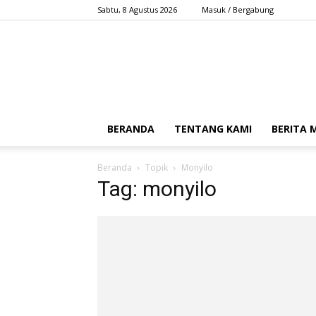
Sabtu, 8 Agustus 2026
Masuk / Bergabung
BERANDA
TENTANG KAMI
BERITA
Beranda
Topik
Monyilo
Tag: monyilo