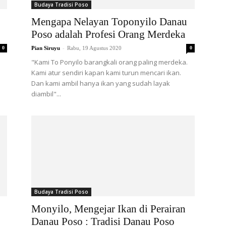
Budaya Tradisi Poso
Mengapa Nelayan Toponyilo Danau
Poso adalah Profesi Orang Merdeka
-
0
Pian Siruyu
Rabu, 19 Agustus 2020
0
"Kami To Ponyilo barangkali orang paling merdeka.
Kami atur sendiri kapan kami turun mencari ikan.
Dan kami ambil hanya ikan yang sudah layak
diambil"...
Budaya Tradisi Poso
Monyilo, Mengejar Ikan di Perairan
Danau Poso : Tradisi Danau Poso