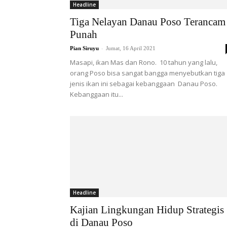
Headline
Tiga Nelayan Danau Poso Terancam
Punah
-
Pian Siruyu
Jumat, 16 April 2021
Masapi, ikan Mas dan Rono. 10 tahun yang lalu,
orang Poso bisa sangat bangga menyebutkan tiga
jenis ikan ini sebagai kebanggaan Danau Poso.
Kebanggaan itu...
Headline
Kajian Lingkungan Hidup Strategis
di Danau Poso