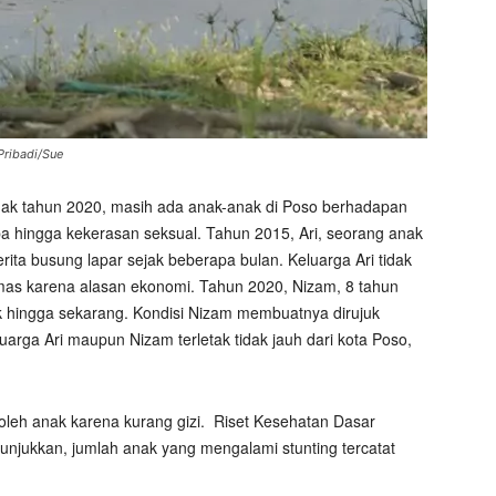
Pribadi/Sue
 anak tahun 2020, masih ada anak-anak di Poso berhadapan
koba hingga kekerasan seksual. Tahun 2015, Ari, seorang anak
ita busung lapar sejak beberapa bulan. Keluarga Ari tidak
as karena alasan ekonomi. Tahun 2020, Nizam, 8 tahun
ruk hingga sekarang. Kondisi Nizam membuatnya dirujuk
luarga Ari maupun Nizam terletak tidak jauh dari kota Poso,
oleh anak karena kurang gizi.
Riset Kesehatan Dasar
njukkan, jumlah anak yang mengalami stunting tercatat