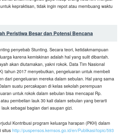
untuk kepraktisan, tidak ingin repot atau membuang waktu
ah Peristiwa Besar dan Potensi Bencana
penting penyebab Stunting. Secara teori, ketidakmampuan
arga karena kemiskinan adalah hal yang sulit dibantah.
ayah akan diutamakan, yakni rokok. Data Tim Nasional
) tahun 2017 menyebutkan, pengeluaran untuk membeli
en dari pengeluaran mereka dalam sebulan. Hal yang sama
. Dalam suatu percakapan di kelas sekolah perempuan
uaran untuk rokok dalam sebulan bisa mencapai Rp.
tau pembelian lauk 30 kali dalam sebulan yang berarti
lauk sebagai bagian dari asupan gizi.
berjudul Kontribusi program keluarga harapan (PKH) dalam
i situs
http://puspensos.kemsos.go.id/en/Publikasi/topic/593