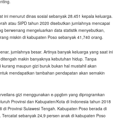
nting.
t ini menurut dinas sosial sebanyak 28.451 kepala keluarga.
erah atau SIPD tahun 2020 disebutkan jumlahnya mencapai
g berwenang mengeluarkan data statistik menyebutkan,
orang miskin di kabupaten Poso sebanyak 41,740 orang.
enar, jumlahnya besar. Artinya banyak keluarga yang saat ini
 ditengah makin banyaknya kebutuhan hidup. Tanpa
izi kurang maupun gizi buruk bukan hal mustahil akan
untuk mendapatkan tambahan pendapatan akan semakin
surveilans gizi menggunakan e-ppgbm yang diprogramkan
luruh Provinsi dan Kabupaten/Kota di Indonesia tahun 2018
di di Provinsi Sulawesi Tengah. Kabupaten Poso berada di
g. Tercatat sebanyak 24,9 persen anak di kabupaten Poso