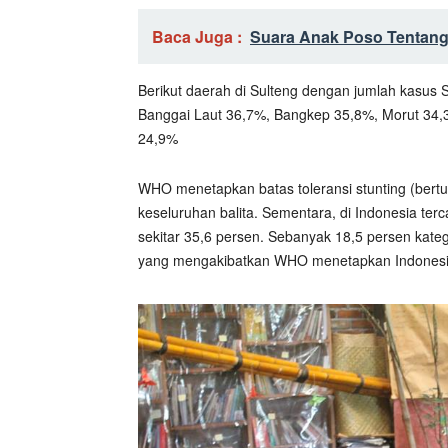
Baca Juga :
Suara Anak Poso Tentang
Berikut daerah di Sulteng dengan jumlah kasus 
Banggai Laut 36,7%, Bangkep 35,8%, Morut 34,
24,9%
WHO menetapkan batas toleransi stunting (bertu
keseluruhan balita. Sementara, di Indonesia tercat
sekitar 35,6 persen. Sebanyak 18,5 persen kateg
yang mengakibatkan WHO menetapkan Indonesia 