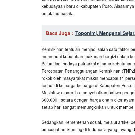
kebudayaan baru di kabupaten Poso. Alasannya 
untuk memasak.
Baca Juga :
Toponimi, Mengenal Sejar
Kemiskinan tentulah menjadi salah satu faktor 
memenuhi kebutuhan makanan bergizi dalam kelu
Belum lagi budaya patriarkhi dimana kebutuhan 
Percepatan Penanggulangan Kemiskinan (TNP2K
rokok oleh masyarakat miskin mencapai 11 pers
terjadi di keluarga-keluarga di Kabupaten Poso
Mosintuwu, para ibu menyebutkan bahwa pengel
600.000 , setara dengan harga enam ekor ayam a
setiap hari sangat memungkinkan untuk membeli 
Sedangkan Kementerian sosial, melalui artikel 
pencegahan Stunting di Indonesia yang tayang d