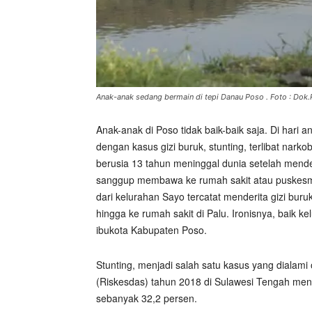
Anak-anak sedang bermain di tepi Danau Poso . Foto : Dok.
Anak-anak di Poso tidak baik-baik saja. Di hari
dengan kasus gizi buruk, stunting, terlibat nar
berusia 13 tahun meninggal dunia setelah mender
sanggup membawa ke rumah sakit atau puskesm
dari kelurahan Sayo tercatat menderita gizi bu
hingga ke rumah sakit di Palu. Ironisnya, baik ke
ibukota Kabupaten Poso.
Stunting, menjadi salah satu kasus yang dialami 
(Riskesdas) tahun 2018 di Sulawesi Tengah menu
sebanyak 32,2 persen.