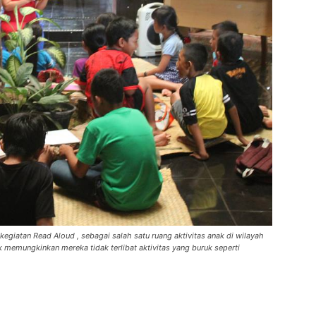
giatan Read Aloud , sebagai salah satu ruang aktivitas anak di wilayah
k memungkinkan mereka tidak terlibat aktivitas yang buruk seperti