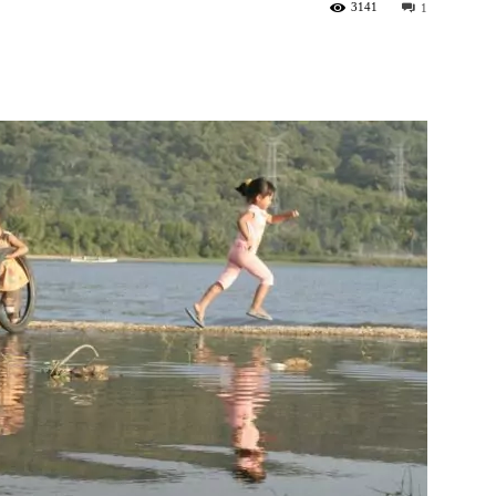
3141
1