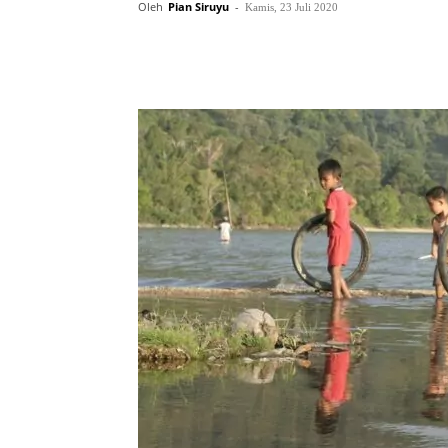
Oleh
Pian Siruyu
-
Kamis, 23 Juli 2020