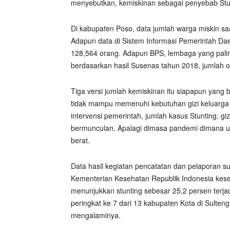
menyebutkan, kemiskinan sebagai penyebab Stu
Di kabupaten Poso, data jumlah warga miskin saa
Adapun data di Sistem Informasi Pemerintah Da
128,564 orang. Adapun BPS, lembaga yang palin
berdasarkan hasil Susenas tahun 2018, jumlah 
Tiga versi jumlah kemiskinan itu siapapun yang b
tidak mampu memenuhi kebutuhan gizi keluarga
intervensi pemerintah, jumlah kasus Stunting, g
bermunculan. Apalagi dimasa pandemi dimana 
berat.
Data hasil kegiatan pencatatan dan pelaporan 
Kementerian Kesehatan Republik Indonesia kese
menunjukkan stunting sebesar 25,2 persen terja
peringkat ke 7 dari 13 kabupaten Kota di Sulten
mengalaminya.