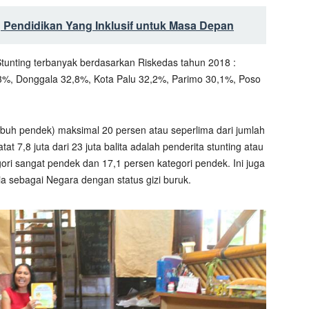
 Pendidikan Yang Inklusif untuk Masa Depan
Stunting terbanyak berdasarkan Riskedas tahun 2018 :
3%, Donggala 32,8%, Kota Palu 32,2%, Parimo 30,1%, Poso
buh pendek) maksimal 20 persen atau seperlima dari jumlah
at 7,8 juta dari 23 juta balita adalah penderita stunting atau
ori sangat pendek dan 17,1 persen kategori pendek. Ini juga
sebagai Negara dengan status gizi buruk.