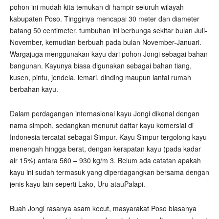
pohon ini mudah kita temukan di hampir seluruh wilayah
kabupaten Poso. Tingginya mencapai 30 meter dan diameter
batang 50 centimeter. tumbuhan ini berbunga sekitar bulan Juli-
November, kemudian berbuah pada bulan November-Januari.
Wargajuga menggunakan kayu dari pohon Jongi sebagai bahan
bangunan. Kayunya biasa digunakan sebagai bahan tiang,
kusen, pintu, jendela, lemari, dinding maupun lantai rumah
berbahan kayu.
Dalam perdagangan internasional kayu Jongi dikenal dengan
nama simpoh, sedangkan menurut daftar kayu komersial di
Indonesia tercatat sebagai Simpur. Kayu Simpur tergolong kayu
menengah hingga berat, dengan kerapatan kayu (pada kadar
air 15%) antara 560 – 930 kg/m 3. Belum ada catatan apakah
kayu ini sudah termasuk yang diperdagangkan bersama dengan
jenis kayu lain seperti Lako, Uru atauPalapi.
Buah Jongi rasanya asam kecut, masyarakat Poso biasanya