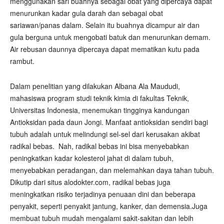
menggunakan sari buahnya sebagai obat yang dipercaya dapat
menurunkan kadar gula darah dan sebagai obat
sariawan/panas dalam. Selain itu buahnya dicampur air dan
gula berguna untuk mengobati batuk dan menurunkan demam.
Air rebusan daunnya dipercaya dapat mematikan kutu pada
rambut.
Dalam penelitian yang dilakukan Albana Ala Maududi,
mahasiswa program studi teknik kimia di fakultas Teknik,
Universitas Indonesia, menemukan tingginya kandungan
Antioksidan pada daun Jongi. Manfaat antioksidan sendiri bagi
tubuh adalah untuk melindungi sel-sel dari kerusakan akibat
radikal bebas.
Nah, radikal bebas ini bisa menyebabkan
peningkatkan kadar kolesterol jahat di dalam tubuh,
menyebabkan peradangan, dan melemahkan daya tahan tubuh.
Dikutip dari situs alodokter.com, radikal bebas juga
meningkatkan risiko terjadinya penuaan dini dan beberapa
penyakit, seperti penyakit jantung, kanker, dan demensia.Juga
membuat tubuh mudah mengalami sakit-sakitan dan lebih