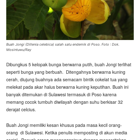
Buah Jongi (Dillenia celebica) salah satu endemik di Poso. Foto : Dok.
Mosintuwu/Ray
Dibungkus 5 kelopak bunga berwarna putih, buah Jongi terlihat
seperti bunga yang berbuah.
Ditengahnya berwarna kuning
cerah, diujung buahnya ada semacam bintik cokelat tua yang
melekat pada akar halus berwarna kuning keputihan. Buah ini
banyak ditemukan di Sulawesi termasuk di Poso karena
memang cocok tumbuh diwilayah dengan suhu berkisar 32
derajat celcius.
Buah Jongi memiliki kesan khusus pada masa kecil orang-
orang
di Sulawesi. Ketika penulis memposting di akun media