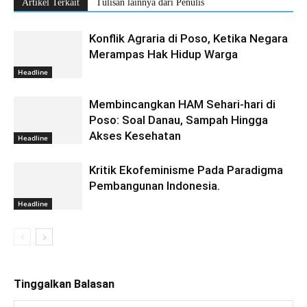
Artikel Terkait
Tulisan lainnya dari Penulis
Konflik Agraria di Poso, Ketika Negara
Merampas Hak Hidup Warga
Headline
Membincangkan HAM Sehari-hari di
Poso: Soal Danau, Sampah Hingga
Akses Kesehatan
Headline
Kritik Ekofeminisme Pada Paradigma
Pembangunan Indonesia.
Headline
Tinggalkan Balasan