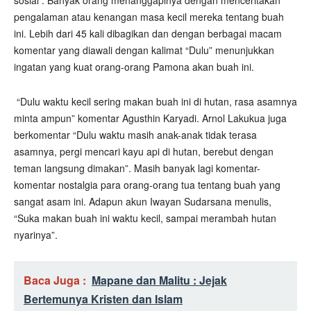
sosial . Banyak orang menanggapinya dengan menceritakan
pengalaman atau kenangan masa kecil mereka tentang buah
ini. Lebih dari 45 kali dibagikan dan dengan berbagai macam
komentar yang diawali dengan kalimat “Dulu” menunjukkan
ingatan yang kuat orang-orang Pamona akan buah ini.
“Dulu waktu kecil sering makan buah ini di hutan, rasa asamnya
minta ampun” komentar Agusthin Karyadi. Arnol Lakukua juga
berkomentar “Dulu waktu masih anak-anak tidak terasa
asamnya, pergi mencari kayu api di hutan, berebut dengan
teman langsung dimakan”. Masih banyak lagi komentar-
komentar nostalgia para orang-orang tua tentang buah yang
sangat asam ini. Adapun akun Iwayan Sudarsana menulis,
“Suka makan buah ini waktu kecil, sampai merambah hutan
nyarinya”.
Baca Juga :
Mapane dan Malitu : Jejak
Bertemunya Kristen dan Islam