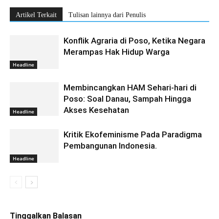
Artikel Terkait
Tulisan lainnya dari Penulis
Konflik Agraria di Poso, Ketika Negara
Merampas Hak Hidup Warga
Headline
Membincangkan HAM Sehari-hari di
Poso: Soal Danau, Sampah Hingga
Akses Kesehatan
Headline
Kritik Ekofeminisme Pada Paradigma
Pembangunan Indonesia.
Headline
Tinggalkan Balasan