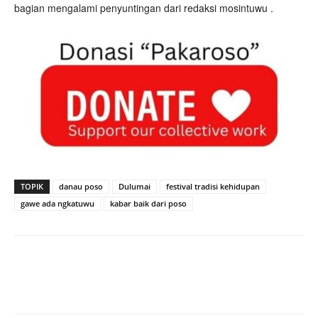
bagian mengalami penyuntingan dari redaksi mosintuwu .
TOPIK
danau poso
Dulumai
festival tradisi kehidupan
gawe ada ngkatuwu
kabar baik dari poso