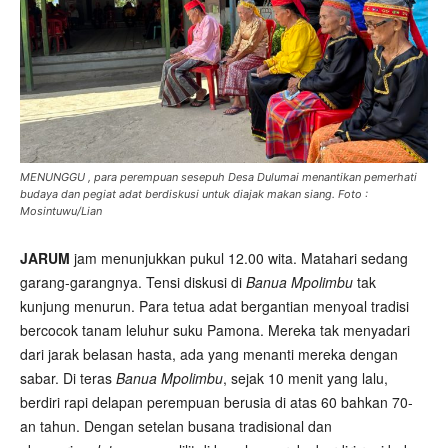
MENUNGGU , para perempuan sesepuh Desa Dulumai menantikan pemerhati
budaya dan pegiat adat berdiskusi untuk diajak makan siang. Foto :
Mosintuwu/Lian
JARUM
jam menunjukkan pukul 12.00 wita. Matahari sedang
garang-garangnya. Tensi diskusi di
Banua Mpolimbu
tak
kunjung menurun. Para tetua adat bergantian menyoal tradisi
bercocok tanam leluhur suku Pamona. Mereka tak menyadari
dari jarak belasan hasta, ada yang menanti mereka dengan
sabar. Di teras
Banua Mpolimbu
, sejak 10 menit yang lalu,
berdiri rapi delapan perempuan berusia di atas 60 bahkan 70-
an tahun. Dengan setelan busana tradisional dan