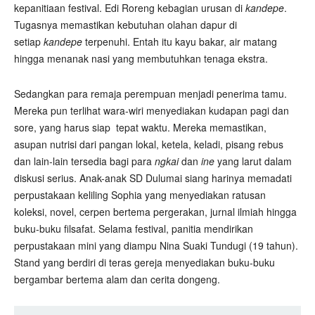
kepanitiaan festival. Edi Roreng kebagian urusan di
kandepe
.
Tugasnya memastikan kebutuhan olahan dapur di
setiap
kandepe
terpenuhi. Entah itu kayu bakar, air matang
hingga menanak nasi yang membutuhkan tenaga ekstra.
Sedangkan para remaja perempuan menjadi penerima tamu.
Mereka pun terlihat wara-wiri menyediakan kudapan pagi dan
sore, yang harus siap tepat waktu. Mereka memastikan,
asupan nutrisi dari pangan lokal, ketela, keladi, pisang rebus
dan lain-lain tersedia bagi para
ngkai
dan
ine
yang larut dalam
diskusi serius. Anak-anak SD Dulumai siang harinya memadati
perpustakaan keliling Sophia yang menyediakan ratusan
koleksi, novel, cerpen bertema pergerakan, jurnal ilmiah hingga
buku-buku filsafat. Selama festival, panitia mendirikan
perpustakaan mini yang diampu Nina Suaki Tundugi (19 tahun).
Stand yang berdiri di teras gereja menyediakan buku-buku
bergambar bertema alam dan cerita dongeng.