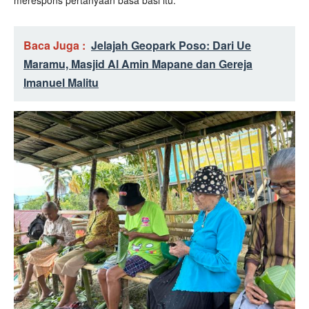
Baca Juga :
Jelajah Geopark Poso: Dari Ue
Maramu, Masjid Al Amin Mapane dan Gereja
Imanuel Malitu