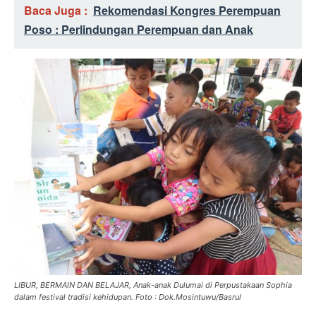
Baca Juga :
Rekomendasi Kongres Perempuan
Poso : Perlindungan Perempuan dan Anak
LIBUR, BERMAIN DAN BELAJAR, Anak-anak Dulumai di Perpustakaan Sophia
dalam festival tradisi kehidupan. Foto : Dok.Mosintuwu/Basrul