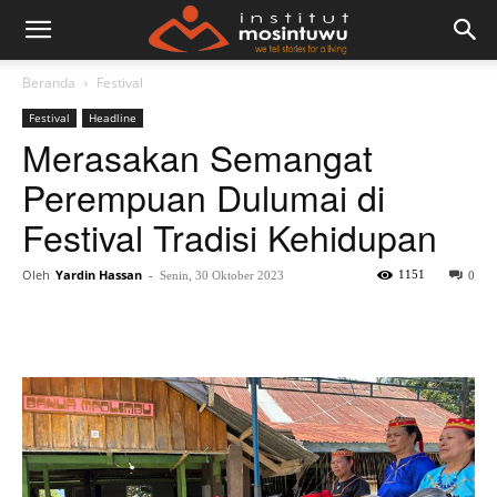
Beranda
Festival
Festival
Headline
Merasakan Semangat
Perempuan Dulumai di
Festival Tradisi Kehidupan
Oleh
Yardin Hassan
-
1151
Senin, 30 Oktober 2023
0