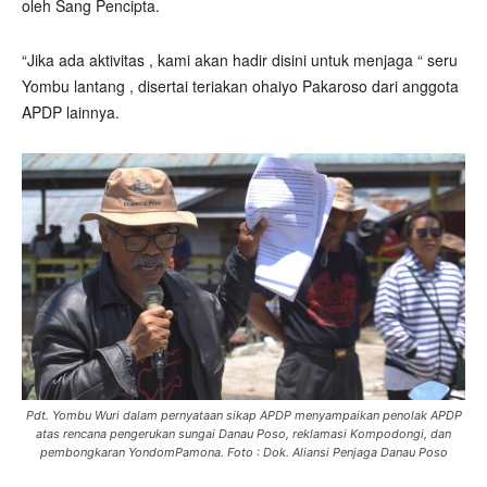
oleh Sang Pencipta.
“Jika ada aktivitas , kami akan hadir disini untuk menjaga “ seru
Yombu lantang , disertai teriakan ohaiyo Pakaroso dari anggota
APDP lainnya.
Pdt. Yombu Wuri dalam pernyataan sikap APDP menyampaikan penolak APDP
atas rencana pengerukan sungai Danau Poso, reklamasi Kompodongi, dan
pembongkaran YondomPamona. Foto : Dok. Aliansi Penjaga Danau Poso