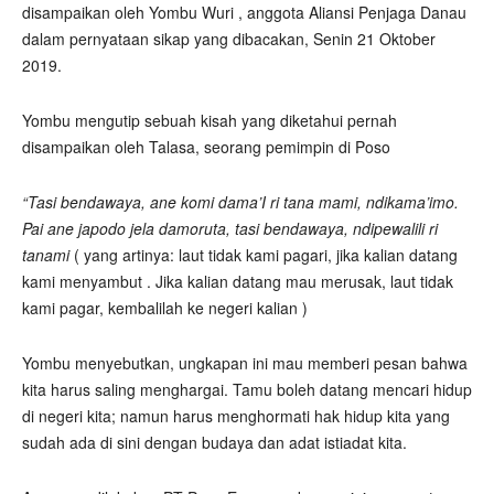
disampaikan oleh Yombu Wuri , anggota Aliansi Penjaga Danau
dalam pernyataan sikap yang dibacakan, Senin 21 Oktober
2019.
Yombu mengutip sebuah kisah yang diketahui pernah
disampaikan oleh Talasa, seorang pemimpin di Poso
“Tasi bendawaya, ane komi dama’I ri tana mami, ndikama’imo.
Pai ane japodo jela damoruta, tasi bendawaya, ndipewalili ri
tanami
( yang artinya: laut tidak kami pagari, jika kalian datang
kami menyambut . Jika kalian datang mau merusak, laut tidak
kami pagar, kembalilah ke negeri kalian )
Yombu menyebutkan, ungkapan ini mau memberi pesan bahwa
kita harus saling menghargai. Tamu boleh datang mencari hidup
di negeri kita; namun harus menghormati hak hidup kita yang
sudah ada di sini dengan budaya dan adat istiadat kita.