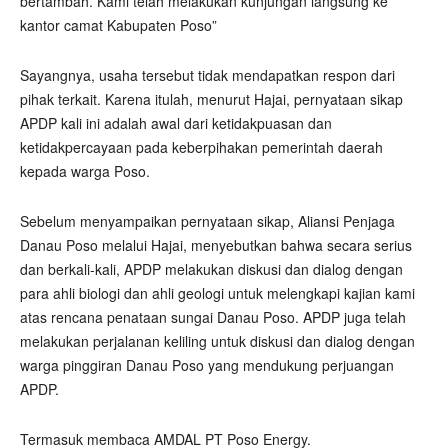
bertambah. Kami telah melakukan kunjungan langsung ke
kantor camat Kabupaten Poso”
Sayangnya, usaha tersebut tidak mendapatkan respon dari
pihak terkait. Karena itulah, menurut Hajai, pernyataan sikap
APDP kali ini adalah awal dari ketidakpuasan dan
ketidakpercayaan pada keberpihakan pemerintah daerah
kepada warga Poso.
Sebelum menyampaikan pernyataan sikap, Aliansi Penjaga
Danau Poso melalui Hajai, menyebutkan bahwa secara serius
dan berkali-kali, APDP melakukan diskusi dan dialog dengan
para ahli biologi dan ahli geologi untuk melengkapi kajian kami
atas rencana penataan sungai Danau Poso. APDP juga telah
melakukan perjalanan keliling untuk diskusi dan dialog dengan
warga pinggiran Danau Poso yang mendukung perjuangan
APDP.
Termasuk membaca AMDAL PT Poso Energy.