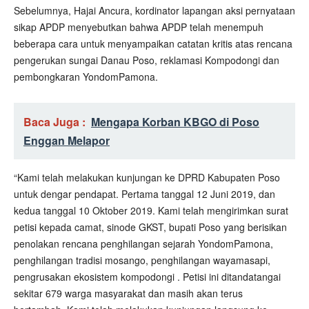
Sebelumnya, Hajai Ancura, kordinator lapangan aksi pernyataan
sikap APDP menyebutkan bahwa APDP telah menempuh
beberapa cara untuk menyampaikan catatan kritis atas rencana
pengerukan sungai Danau Poso, reklamasi Kompodongi dan
pembongkaran YondomPamona.
Baca Juga :
Mengapa Korban KBGO di Poso
Enggan Melapor
“Kami telah melakukan kunjungan ke DPRD Kabupaten Poso
untuk dengar pendapat. Pertama tanggal 12 Juni 2019, dan
kedua tanggal 10 Oktober 2019. Kami telah mengirimkan surat
petisi kepada camat, sinode GKST, bupati Poso yang berisikan
penolakan rencana penghilangan sejarah YondomPamona,
penghilangan tradisi mosango, penghilangan wayamasapi,
pengrusakan ekosistem kompodongi . Petisi ini ditandatangai
sekitar 679 warga masyarakat dan masih akan terus