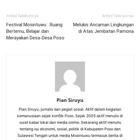
Artikel Sebelumnya
Artikel Selanjutnya
Festival Mosintuwu : Ruang
Melukis Ancaman Lingkungan
Bertemu, Belajar dan
di Atas Jembatan Pamona
Merayakan Desa-Desa Poso
Pian Siruyu
Pian Siruyu, jurnalis dan pegiat sosial. Aktif dalam kegiatan
kemanusiaan sejak konflik Poso. Sejak 2005 aktif menulis di
surat kabar lokal dan media online. Sekarang aktif menulis
tentang isu ekonomi, sosial, politik di Kabupaten Poso dan
Sulawesi Tengah untuk media Mosintuwu termasuk berita di