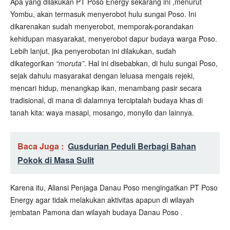
Apa yang dilakukan PT Poso Energy sekarang ini ,menurut
Yombu, akan termasuk menyerobot hulu sungai Poso. Ini
dikarenakan sudah menyerobot, memporak-porandakan
kehidupan masyarakat, menyerobot dapur budaya warga Poso.
Lebih lanjut, jika penyerobotan ini dilakukan, sudah
dikategorikan
“moruta”
. Hal ini disebabkan, di hulu sungai Poso,
sejak dahulu masyarakat dengan leluasa mengais rejeki,
mencari hidup, menangkap ikan, menambang pasir secara
tradisional, di mana di dalamnya terciptalah budaya khas di
tanah kita: waya masapi, mosango, monyilo dan lainnya.
Baca Juga :
Gusdurian Peduli Berbagi Bahan
Pokok di Masa Sulit
Karena itu, Aliansi Penjaga Danau Poso mengingatkan PT Poso
Energy agar tidak melakukan aktivitas apapun di wilayah
jembatan Pamona dan wilayah budaya Danau Poso .