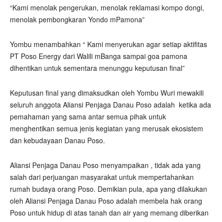
“Kami menolak pengerukan, menolak reklamasi kompo dongi,
menolak pembongkaran Yondo mPamona”
Yombu menambahkan “ Kami menyerukan agar setiap aktifitas
PT Poso Energy dari Walili mBanga sampai goa pamona
dihentikan untuk sementara menunggu keputusan final”
Keputusan final yang dimaksudkan oleh Yombu Wuri mewakili
seluruh anggota Aliansi Penjaga Danau Poso adalah
ketika ada
pemahaman yang sama antar semua pihak untuk
menghentikan semua jenis kegiatan yang merusak ekosistem
dan kebudayaan Danau Poso.
Aliansi Penjaga Danau Poso menyampaikan , tidak ada yang
salah dari perjuangan masyarakat untuk mempertahankan
rumah budaya orang Poso. Demikian pula, apa yang dilakukan
oleh Aliansi Penjaga Danau Poso adalah membela hak orang
Poso untuk hidup di atas tanah dan air yang memang diberikan