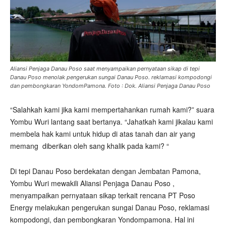
Aliansi Penjaga Danau Poso saat menyampaikan pernyataan sikap di tepi
Danau Poso menolak pengerukan sungai Danau Poso. reklamasi kompodongi
dan pembongkaran YondomPamona. Foto : Dok. Aliansi Penjaga Danau Poso
“Salahkah kami jika kami mempertahankan rumah kami?” suara
Yombu Wuri lantang saat bertanya. “Jahatkah kami jikalau kami
membela hak kami untuk hidup di atas tanah dan air yang
memang
diberikan oleh sang khalik pada kami? “
Di tepi Danau Poso berdekatan dengan Jembatan Pamona,
Yombu Wuri mewakili Aliansi Penjaga Danau Poso ,
menyampaikan pernyataan sikap terkait rencana PT Poso
Energy melakukan pengerukan sungai Danau Poso, reklamasi
kompodongi, dan pembongkaran Yondompamona. Hal ini