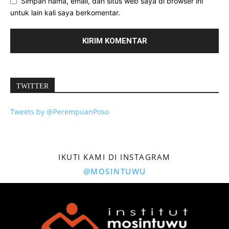
Simpan nama, email, dan situs web saya di browser ini
untuk lain kali saya berkomentar.
TWITTER
Tweets by @PerempuanPoso
IKUTI KAMI DI INSTAGRAM
@MOSINTUWU