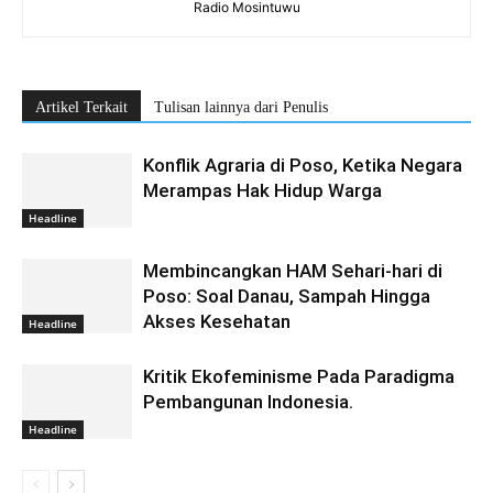
Radio Mosintuwu
Artikel Terkait
Tulisan lainnya dari Penulis
Konflik Agraria di Poso, Ketika Negara
Merampas Hak Hidup Warga
Headline
Membincangkan HAM Sehari-hari di
Poso: Soal Danau, Sampah Hingga
Akses Kesehatan
Headline
Kritik Ekofeminisme Pada Paradigma
Pembangunan Indonesia.
Headline