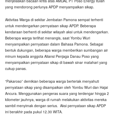
menjelaskan bacaan kritis atas AMDAL PT Poso Energy itulah
yang mendorong perlunya APDP menyampaikan sikap.
Aktivitas Warga di sekitar Jembatan Pamona sempat terhenti
untuk mendengarkan pernyataan sikap APDP. Beberapa
kendaraan berhenti di sekitar wilayah aksi untuk mendengarkan.
Beberapa warga terlihat menangis, saat Yombu Wuri
menyampaikan pernyataan dalam Bahasa Pamona. Sebagai
bentuk dukungan, beberapa warga memberikan sumbangan air
minum kepada anggota Aliansi Penjaga Danau Poso yang
menyampaikan pernyataan sikap di bawah sinar matahari yang
cukup panas.
“Pakaroso” demikian beberapa warga berteriak menyahuti
pernyataan sikap yang disampaikan oleh Yombu Wuri dan Hajai
Ancura. Menggunakan pengeras suara yang terdengar hingga 2
kilometer jauhnya, warga di rumah melakukan aktivitas mereka
sambil menyimak dengan serius.
Aksi pernyataan sikap APDP
ini berakhir pada pukul 12.30 WITA.