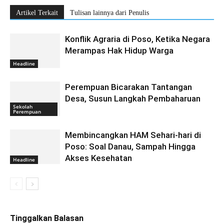
Artikel Terkait
Tulisan lainnya dari Penulis
Konflik Agraria di Poso, Ketika Negara
Merampas Hak Hidup Warga
Headline
Perempuan Bicarakan Tantangan
Desa, Susun Langkah Pembaharuan
Sekolah
Perempuan
Membincangkan HAM Sehari-hari di
Poso: Soal Danau, Sampah Hingga
Akses Kesehatan
Headline
Tinggalkan Balasan