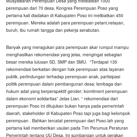
Musyawarah Perempuan Desa yang melibatkan 1000
perempuan dari 70 desa, Kongres Perempuan Poso yang
pertama kali diadakan di Kabupaten Poso ini melibatkan 450
perempuan. Mereka adalah para perempuan petani,nelayan,
buruh, ibu rumah tangga dan pekerja serabutan.
Banyak yang meragukan para perempuan akar rumput mampu
menghasilkan rekomendasi yang jelas, mengingat sebagian
besar mereka lulusan SD, SMP dan SMU. “Terdapat 135
rekomendasi berkaitan dengan hak perempuan atas layanan
publik, perlindungan terhadap perempuan anak, partisipasi
politik perempuan dalam pembangunan desa; lembaga dan
hukum adat yang berperspektif gender; komitment perempuan
dalam ekonomi solidaritas” Jelas Lian. “ rekomendasi dari
perempuan Poso ini ditujukan bukan hanya pada pemerintah
daerah, stakeholder di Kabupaten Poso tapi juga bagi kelompok
perempuan . Bahkan tercatat perempuan dari Poso-lah yang
pertama kali memberikan usulan pada Tim Perumus Peraturan
Pemerintah tentang UU Desa. Ini sumbangan untuk gerakan