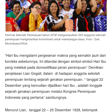
Festival Sekolah Perempuan tahun 2016 mengumpulkan 350 anggota sekolah
perempuan menghasilkan komitment untuk membangun desa. Foto : Dok.
Mosintuwu/Vifick
“Hari ibu mengalami pergeseran makna yang semakin jauh dari
konteks sebelumnya. Ini ditandai dengan simbol-simbol Hari Ibu
yang melekat pada domestifikasi peran perempuan” Demikian
penjelasan Lian Gogali, dalam di hadapan anggota sekolah
perempuan tentang sejarah gerakan perempuan. “ tanggal 22
Desember yang kemudian dijadikan hari Ibu , adalah tonggak
sejarah gerakan perempuan melalui Kongres Perempuan
Indonesia yang pertama” sambungnya.
Menurut Lian, tanggal 22 – 25 Desember 1928, kelompok