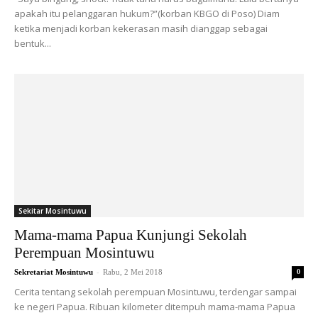
apakah itu pelanggaran hukum?”(korban KBGO di Poso) Diam
ketika menjadi korban kekerasan masih dianggap sebagai
bentuk...
Sekitar Mosintuwu
Mama-mama Papua Kunjungi Sekolah
Perempuan Mosintuwu
-
Sekretariat Mosintuwu
Rabu, 2 Mei 2018
0
Cerita tentang sekolah perempuan Mosintuwu, terdengar sampai
ke negeri Papua. Ribuan kilometer ditempuh mama-mama Papua