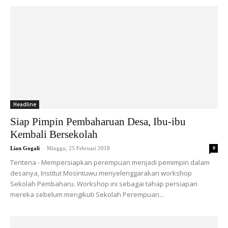
Headline
Siap Pimpin Pembaharuan Desa, Ibu-ibu
Kembali Bersekolah
-
Lian Gogali
Minggu, 25 Februari 2018
0
Tentena - Mempersiapkan perempuan menjadi pemimpin dalam
desanya, Institut Mosintuwu menyelenggarakan workshop
Sekolah Pembaharu. Workshop ini sebagai tahap persiapan
mereka sebelum mengikuti Sekolah Perempuan...