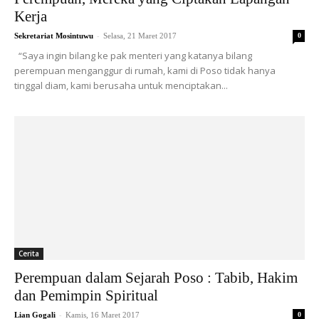
Kerja
-
Sekretariat Mosintuwu
Selasa, 21 Maret 2017
0
“Saya ingin bilang ke pak menteri yang katanya bilang
perempuan menganggur di rumah, kami di Poso tidak hanya
tinggal diam, kami berusaha untuk menciptakan...
Cerita
Perempuan dalam Sejarah Poso : Tabib, Hakim
dan Pemimpin Spiritual
-
Lian Gogali
Kamis, 16 Maret 2017
0