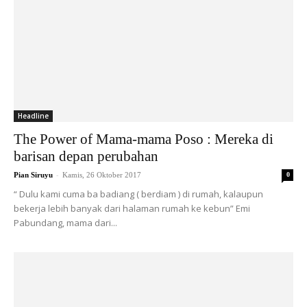
Headline
The Power of Mama-mama Poso : Mereka di
barisan depan perubahan
-
Pian Siruyu
Kamis, 26 Oktober 2017
0
“ Dulu kami cuma ba badiang ( berdiam ) di rumah, kalaupun
bekerja lebih banyak dari halaman rumah ke kebun” Emi
Pabundang, mama dari...