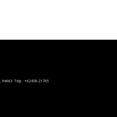
 94663. Telp : +62458-21765