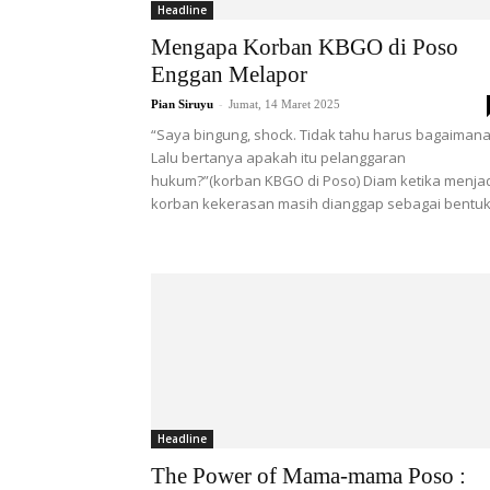
Headline
Mengapa Korban KBGO di Poso
Enggan Melapor
-
Pian Siruyu
Jumat, 14 Maret 2025
“Saya bingung, shock. Tidak tahu harus bagaimana
Lalu bertanya apakah itu pelanggaran
hukum?”(korban KBGO di Poso) Diam ketika menja
korban kekerasan masih dianggap sebagai bentuk.
Headline
The Power of Mama-mama Poso :