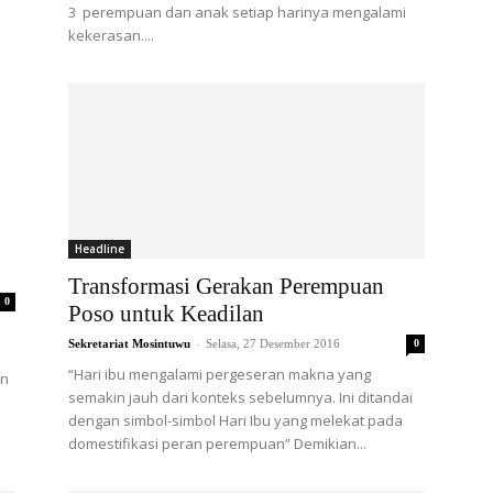
3 perempuan dan anak setiap harinya mengalami
kekerasan....
Headline
Transformasi Gerakan Perempuan
0
Poso untuk Keadilan
-
Sekretariat Mosintuwu
Selasa, 27 Desember 2016
0
“Hari ibu mengalami pergeseran makna yang
an
semakin jauh dari konteks sebelumnya. Ini ditandai
dengan simbol-simbol Hari Ibu yang melekat pada
domestifikasi peran perempuan” Demikian...