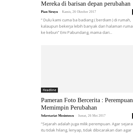
Mereka di barisan depan perubahan
-
Pian Siruyu
Kamis, 26 Oktober 2017
“ Dulu kami cuma ba badiang ( berdiam ) di rumah,
kalaupun bekerja lebih banyak dari halaman rum
ke kebun” Emi Pabundang, mama dari...
Headline
Pameran Foto Bercerita : Perempuan
Memimpin Perubahan
-
Sekretariat Mosintuwu
Jumat, 26 Mei 2017
“Sejarah adalah juga milik perempuan. Agar sejar
itu tidak hilang, lenyap, tidak dibicarakan dan agar