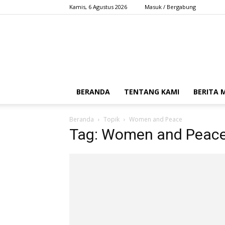
Kamis, 6 Agustus 2026
Masuk / Bergabung
BERANDA
TENTANG KAMI
BERITA
Beranda
Topik
Women and Peace
Tag: Women and Peac