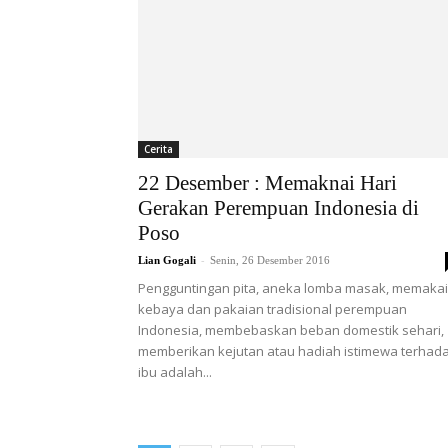
Cerita
22 Desember : Memaknai Hari
Gerakan Perempuan Indonesia di
Poso
-
Lian Gogali
Senin, 26 Desember 2016
Pengguntingan pita, aneka lomba masak, memakai
kebaya dan pakaian tradisional perempuan
Indonesia, membebaskan beban domestik sehari,
memberikan kejutan atau hadiah istimewa terhad
ibu adalah...