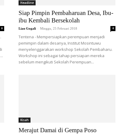
Headline
Siap Pimpin Pembaharuan Desa, Ibu-
ibu Kembali Bersekolah
-
0
Lian Gogali
Minggu, 25 Februari 2018
0
.
Tentena - Mempersiapkan perempuan menjadi
pemimpin dalam desanya, Institut Mosintuwu
di
menyelenggarakan workshop Sekolah Pembaharu.
..
Workshop ini sebagai tahap persiapan mereka
sebelum mengikuti Sekolah Perempuan...
Kisah
Merajut Damai di Gempa Poso