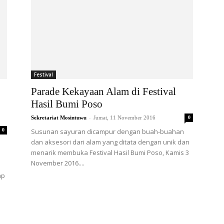
Festival
Parade Kekayaan Alam di Festival
Hasil Bumi Poso
-
Sekretariat Mosintuwu
Jumat, 11 November 2016
0
0
Susunan sayuran dicampur dengan buah-buahan
dan aksesori dari alam yang ditata dengan unik dan
menarik membuka Festival Hasil Bumi Poso, Kamis 3
November 2016....
ap