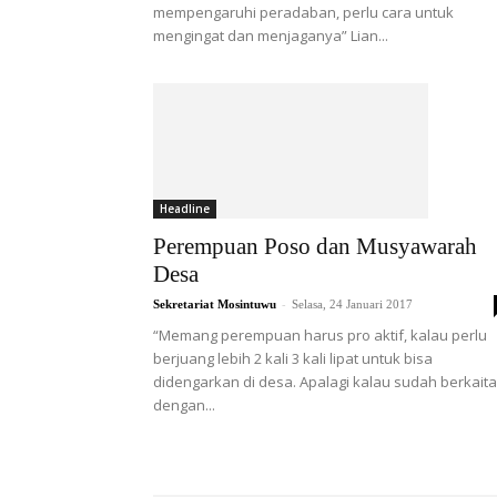
mempengaruhi peradaban, perlu cara untuk
mengingat dan menjaganya” Lian...
Headline
Perempuan Poso dan Musyawarah
Desa
-
Sekretariat Mosintuwu
Selasa, 24 Januari 2017
“Memang perempuan harus pro aktif, kalau perlu
berjuang lebih 2 kali 3 kali lipat untuk bisa
didengarkan di desa. Apalagi kalau sudah berkait
dengan...