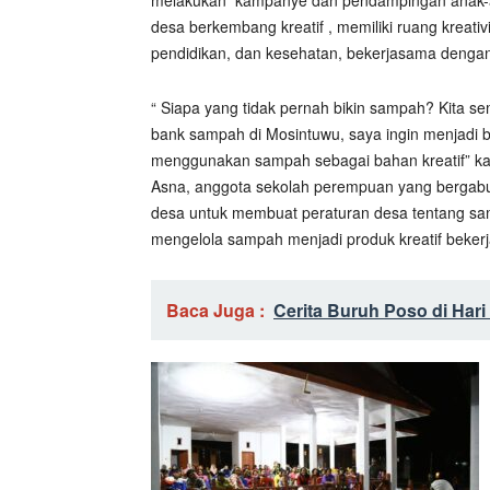
melakukan kampanye dan pendampingan anak-an
desa berkembang kreatif , memiliki ruang kreativ
pendidikan, dan kesehatan, bekerjasama dengan
“ Siapa yang tidak pernah bikin sampah? Kita se
bank sampah di Mosintuwu, saya ingin menjadi 
menggunakan sampah sebagai bahan kreatif” kat
Asna, anggota sekolah perempuan yang bergabu
desa untuk membuat peraturan desa tentang sa
mengelola sampah menjadi produk kreatif beke
Baca Juga :
Cerita Buruh Poso di Hari