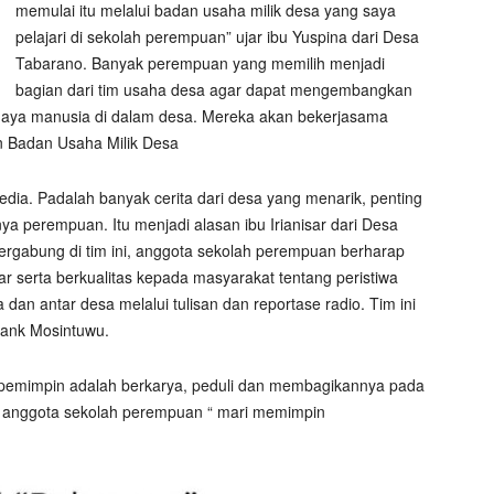
memulai itu melalui badan usaha milik desa yang saya
pelajari di sekolah perempuan” ujar ibu Yuspina dari Desa
Tabarano. Banyak perempuan yang memilih menjadi
bagian dari tim usaha desa agar dapat mengembangkan
daya manusia di dalam desa. Mereka akan bekerjasama
 Badan Usaha Milik Desa
dia. Padalah banyak cerita dari desa yang menarik, penting
 perempuan. Itu menjadi alasan ibu Irianisar dari Desa
ergabung di tim ini, anggota sekolah perempuan berharap
r serta berkualitas kepada masyarakat tentang peristiwa
 dan antar desa melalui tulisan dan reportase radio. Tim ini
ank Mosintuwu.
 pemimpin adalah berkarya, peduli dan membagikannya pada
 anggota sekolah perempuan “ mari memimpin