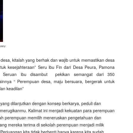
tuwu
i desa, kitalah yang berhak dan wajib untuk memastikan desa
tuk kesejahteraan” Seru ibu Fin dari Desa Peura, Pamona
. Seruan ibu disambut pekikan semangat dari 350
ainnya “ Perempuan desa, maju bersuara, bergerak untuk
an keadilan”
 yang dilanjutkan dengan konsep berkarya, peduli dan
k merugikanmu. Kalimat ini menjadi kekuatan para perempuan
lah perempuan memilih meneruskan pengetahuan dan
yang mereka terima di sekolah perempuan menjadi milik
Perjuangan kita tidak berhenti hanya karena kita sudah