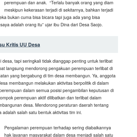
perempuan dan anak. “Terlalu banyak orang yang diam
meskipun kekerasan terjadi di sekitarnya, bahkan terjadi
eka bukan cuma bisa bicara tapi juga ada yang bisa
saya adalah orang itu” ujar ibu Dina dari Desa Saojo.
su Kritis UU Desa
desa, tapi seringkali tidak dianggap penting untuk terlibat
bat langsung mendorong pengakuan perempuan terlibat di
elatan yang bergabung di tim desa membangun. Ya, anggota
sa membangun melakukan aktivitas berpolitik di dalam
perempuan dalam semua posisi pengambilan keputusan di
ompok perempuan aktif dilibatkan dan terlibat dalam
mbangunan desa. Mendorong peraturan daerah tentang
alah salah satu bentuk aktivitas tim ini.
Pengalaman perempuan terhadap sering diabaikannya
hak layanan masyarakat dalam desa menjadi salah satu