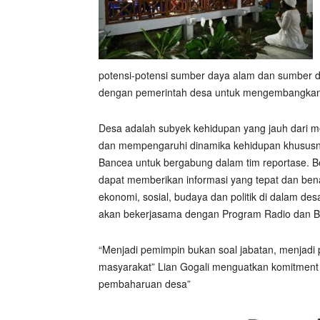
potensi-potensi sumber daya alam dan sumber 
dengan pemerintah desa untuk mengembangkan
Desa adalah subyek kehidupan yang jauh dari me
dan mempengaruhi dinamika kehidupan khususnya
Bancea untuk bergabung dalam tim reportase. B
dapat memberikan informasi yang tepat dan bena
ekonomi, sosial, budaya dan politik di dalam desa
akan bekerjasama dengan Program Radio dan B
“Menjadi pemimpin bukan soal jabatan, menjadi
masyarakat” Lian Gogali menguatkan komitment
pembaharuan desa”