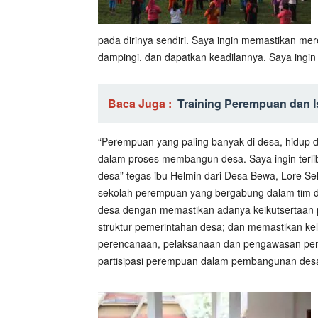
pada dirinya sendiri. Saya ingin memastikan mer
dampingi, dan dapatkan keadilannya. Saya ingin 
Baca Juga :
Training Perempuan dan I
“Perempuan yang paling banyak di desa, hidup di 
dalam proses membangun desa. Saya ingin terli
desa” tegas ibu Helmin dari Desa Bewa, Lore S
sekolah perempuan yang bergabung dalam tim de
desa dengan memastikan adanya keikutsertaan 
struktur pemerintahan desa; dan memastikan kel
perencanaan, pelaksanaan dan pengawasan pe
partisipasi perempuan dalam pembangunan desa ad