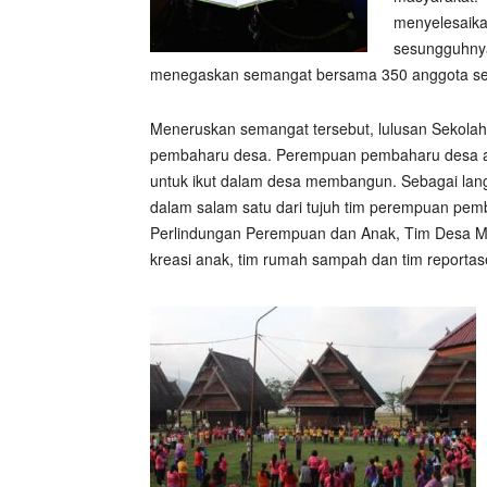
menyelesaika
sesungguhnya
menegaskan semangat bersama 350 anggota seko
Meneruskan semangat tersebut, lulusan Sekol
pembaharu desa. Perempuan pembaharu desa ad
untuk ikut dalam desa membangun. Sebagai lan
dalam salam satu dari tujuh tim perempuan pem
Perlindungan Perempuan dan Anak, Tim Desa Me
kreasi anak, tim rumah sampah dan tim reportas