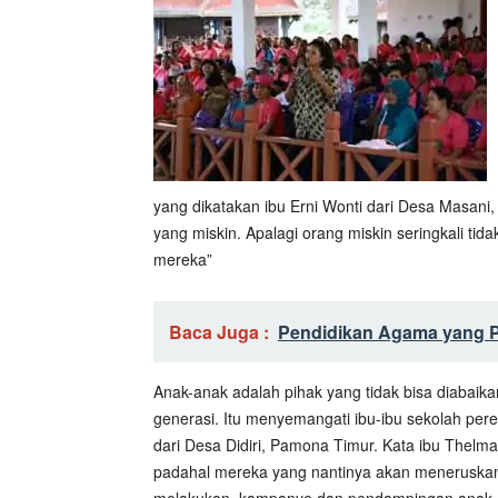
yang dikatakan ibu Erni Wonti dari Desa Masani
yang miskin. Apalagi orang miskin seringkali ti
mereka”
Baca Juga :
Pendidikan Agama yang Pl
Anak-anak adalah pihak yang tidak bisa diaba
generasi. Itu menyemangati ibu-ibu sekolah per
dari Desa Didiri, Pamona Timur. Kata ibu Thel
padahal mereka yang nantinya akan meneruskan