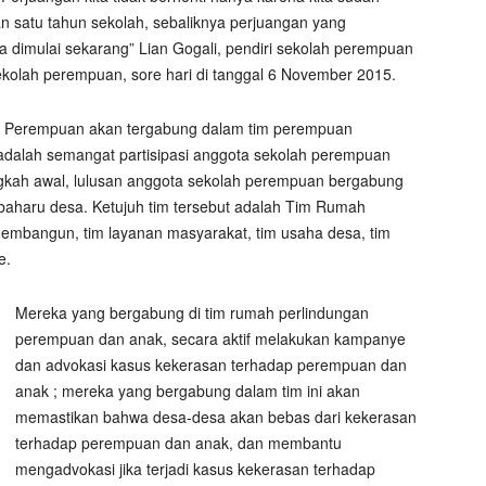
n satu tahun sekolah, sebaliknya perjuangan yang
 dimulai sekarang” Lian Gogali, pendiri sekolah perempuan
lah perempuan, sore hari di tanggal 6 November 2015.
ah Perempuan akan tergabung dalam tim perempuan
alah semangat partisipasi anggota sekolah perempuan
gkah awal, lulusan anggota sekolah perempuan bergabung
baharu desa. Ketujuh tim tersebut adalah Tim Rumah
mbangun, tim layanan masyarakat, tim usaha desa, tim
e.
Mereka yang bergabung di tim rumah perlindungan
perempuan dan anak, secara aktif melakukan kampanye
dan advokasi kasus kekerasan terhadap perempuan dan
anak ; mereka yang bergabung dalam tim ini akan
memastikan bahwa desa-desa akan bebas dari kekerasan
terhadap perempuan dan anak, dan membantu
mengadvokasi jika terjadi kasus kekerasan terhadap